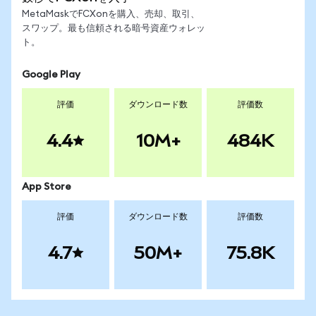
MetaMaskでFCXonを購入、売却、取引、
スワップ。最も信頼される暗号資産ウォレッ
ト。
Google Play
評価
ダウンロード数
評価数
4.4
10M+
484K
App Store
評価
ダウンロード数
評価数
4.7
50M+
75.8K