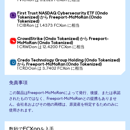
1 VICRon は 3.2328 FCXon に相当
First Trust NASDAQ Cybersecurity ETF (Ondo
Tokenized) から Freeport-McMoRan (Ondo
Tokenized)
1 CIBRon は 1.4373 FCXon に相当
CrowdStrike (Ondo Tokenized) から Freeport-
McMoRan (Ondo Tokenized)
1 CRWDon は 12.4200 FCXon に相当
Credo Technology Group Holding (Ondo Tokenized)
から Freeport-McMoRan (Ondo Tokenized)
1 CRDOon は 3.7402 FCXon に相当
免責事項
この製品はFreeport-McMoRanによって発行、後援、または承認
されたものではなく、Freeport-McMoRanとの提携もありませ
ん。会社名およびその他の商標は、原資産を特定するためのみに
使用されます。
数秒でFCXonを入手