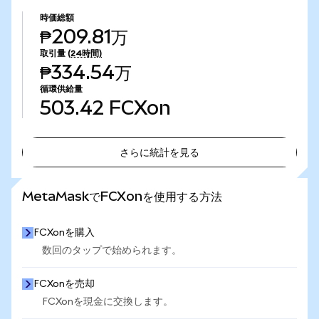
時価総額
₱209.81万
取引量
(24時間)
₱334.54万
循環供給量
503.42
FCXon
さらに統計を見る
さらに統計を見る
MetaMaskでFCXonを使用する方法
FCXonを購入
数回のタップで始められます。
FCXonを売却
FCXonを現金に交換します。