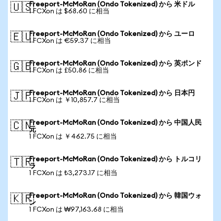
Freeport-McMoRan (Ondo Tokenized) から 米ドル
🇺🇸
1 FCXon は $68.60 に相当
Freeport-McMoRan (Ondo Tokenized) から ユーロ
🇪🇺
1 FCXon は €59.37 に相当
Freeport-McMoRan (Ondo Tokenized) から 英ポンド
🇬🇧
1 FCXon は £50.86 に相当
Freeport-McMoRan (Ondo Tokenized) から 日本円
🇯🇵
1 FCXon は ￥10,857.7 に相当
Freeport-McMoRan (Ondo Tokenized) から 中国人民
🇨🇳
元
1 FCXon は ￥462.75 に相当
Freeport-McMoRan (Ondo Tokenized) から トルコリ
🇹🇷
ラ
1 FCXon は ₺3,273.17 に相当
Freeport-McMoRan (Ondo Tokenized) から 韓国ウォ
🇰🇷
ン
1 FCXon は ₩97,163.68 に相当