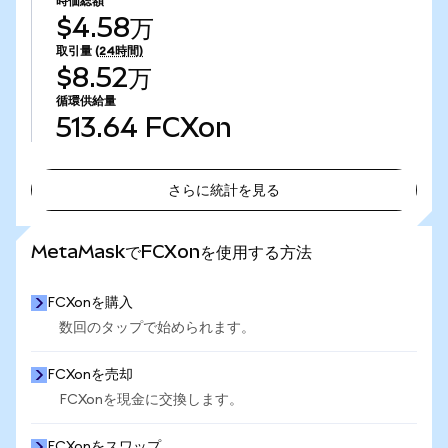
時価総額
$4.58万
取引量
(24時間)
$8.52万
循環供給量
513.64
FCXon
さらに統計を見る
さらに統計を見る
MetaMaskでFCXonを使用する方法
FCXonを購入
数回のタップで始められます。
FCXonを売却
FCXonを現金に交換します。
FCXonをスワップ