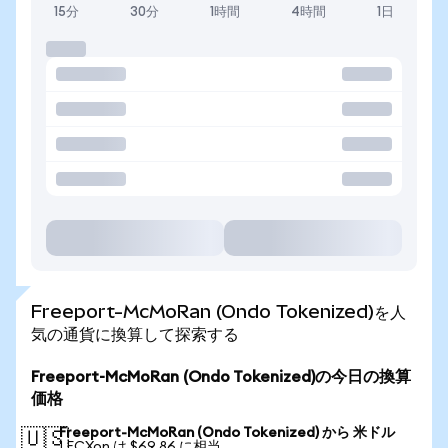
15分
30分
1時間
4時間
1日
Freeport-McMoRan (Ondo Tokenized)を人
気の通貨に換算して探索する
Freeport-McMoRan (Ondo Tokenized)の今日の換算
価格
Freeport-McMoRan (Ondo Tokenized) から 米ドル
🇺🇸
1 FCXon は $69.86 に相当