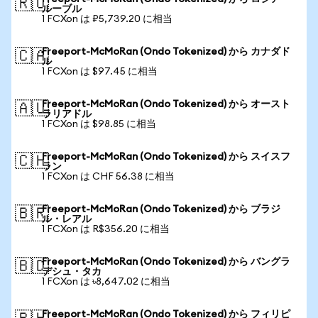
🇷🇺
ルーブル
1 FCXon は ₽5,739.20 に相当
Freeport-McMoRan (Ondo Tokenized) から カナダド
🇨🇦
ル
1 FCXon は $97.45 に相当
Freeport-McMoRan (Ondo Tokenized) から オースト
🇦🇺
ラリアドル
1 FCXon は $98.85 に相当
Freeport-McMoRan (Ondo Tokenized) から スイスフ
🇨🇭
ラン
1 FCXon は CHF 56.38 に相当
Freeport-McMoRan (Ondo Tokenized) から ブラジ
🇧🇷
ル・レアル
1 FCXon は R$356.20 に相当
Freeport-McMoRan (Ondo Tokenized) から バングラ
🇧🇩
デシュ・タカ
1 FCXon は ৳8,647.02 に相当
Freeport-McMoRan (Ondo Tokenized) から フィリピ