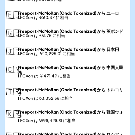
Freeport-McMoRan (Ondo Tokenized) から ユーロ
🇪🇺
1 FCXon は €60.37 に相当
Freeport-McMoRan (Ondo Tokenized) から 英ポンド
🇬🇧
1 FCXon は £51.75 に相当
Freeport-McMoRan (Ondo Tokenized) から 日本円
🇯🇵
1 FCXon は ￥10,995.01 に相当
Freeport-McMoRan (Ondo Tokenized) から 中国人民
🇨🇳
元
1 FCXon は ￥471.49 に相当
Freeport-McMoRan (Ondo Tokenized) から トルコリ
🇹🇷
ラ
1 FCXon は ₺3,332.58 に相当
Freeport-McMoRan (Ondo Tokenized) から 韓国ウォ
🇰🇷
ン
1 FCXon は ₩98,428.81 に相当
Freeport-McMoRan (Ondo Tokenized) から ロシア・