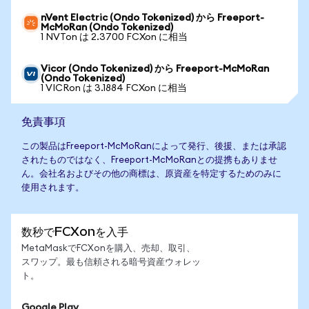
nVent Electric (Ondo Tokenized) から Freeport-
McMoRan (Ondo Tokenized)
1 NVTon は 2.3700 FCXon に相当
Vicor (Ondo Tokenized) から Freeport-McMoRan
(Ondo Tokenized)
1 VICRon は 3.1884 FCXon に相当
免責事項
この製品はFreeport-McMoRanによって発行、後援、または承認
されたものではなく、Freeport-McMoRanとの提携もありませ
ん。会社名およびその他の商標は、原資産を特定するためのみに
使用されます。
数秒でFCXonを入手
MetaMaskでFCXonを購入、売却、取引、
スワップ。最も信頼される暗号資産ウォレッ
ト。
Google Play