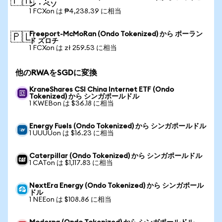
🇵🇭
ン・ペソ
1 FCXon は ₱4,238.39 に相当
Freeport-McMoRan (Ondo Tokenized) から ポーラン
🇵🇱
ド ズロチ
1 FCXon は zł 259.53 に相当
他のRWAをSGDに変換
KraneShares CSI China Internet ETF (Ondo
Tokenized) から シンガポールドル
1 KWEBon は $36.18 に相当
Energy Fuels (Ondo Tokenized) から シンガポールドル
1 UUUUon は $16.23 に相当
Caterpillar (Ondo Tokenized) から シンガポールドル
1 CATon は $1,117.83 に相当
NextEra Energy (Ondo Tokenized) から シンガポール
ドル
1 NEEon は $108.86 に相当