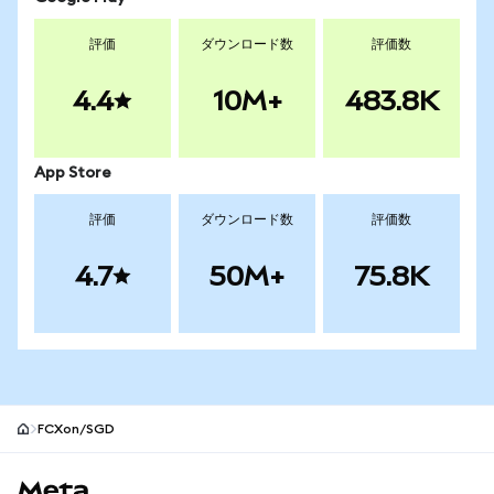
評価
ダウンロード数
評価数
4.4
10M+
483.8K
App Store
評価
ダウンロード数
評価数
4.7
50M+
75.8K
FCXon/SGD
MetaMaskサイトフッター