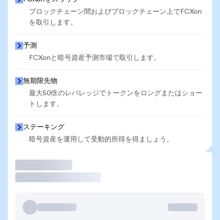
ブロックチェーン間およびブロックチェーン上でFCXon
を取引します。
予測
FCXonと暗号資産予測市場で取引します。
無期限先物
最大50倍のレバレッジでトークンをロングまたはショー
トします。
ステーキング
暗号資産を運用して受動的所得を得ましょう。
取引