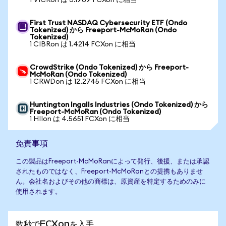
1 VICRon は 3.1969 FCXon に相当
First Trust NASDAQ Cybersecurity ETF (Ondo
Tokenized) から Freeport-McMoRan (Ondo
Tokenized)
1 CIBRon は 1.4214 FCXon に相当
CrowdStrike (Ondo Tokenized) から Freeport-
McMoRan (Ondo Tokenized)
1 CRWDon は 12.2745 FCXon に相当
Huntington Ingalls Industries (Ondo Tokenized) から
Freeport-McMoRan (Ondo Tokenized)
1 HIIon は 4.5651 FCXon に相当
免責事項
この製品はFreeport-McMoRanによって発行、後援、または承認
されたものではなく、Freeport-McMoRanとの提携もありませ
ん。会社名およびその他の商標は、原資産を特定するためのみに
使用されます。
数秒でFCXonを入手