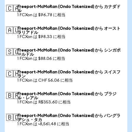
Freeport-McMoRan (Ondo Tokenized) から カナダド
🇨🇦
ル
1 FCXon は $96.78 に相当
Freeport-McMoRan (Ondo Tokenized) から オースト
🇦🇺
ラリアドル
1 FCXon は $98.33 に相当
Freeport-McMoRan (Ondo Tokenized) から シンガポ
🇸🇬
ールドル
1 FCXon は $88.06 に相当
Freeport-McMoRan (Ondo Tokenized) から スイスフ
🇨🇭
ラン
1 FCXon は CHF 56.06 に相当
Freeport-McMoRan (Ondo Tokenized) から ブラジ
🇧🇷
ル・レアル
1 FCXon は R$353.60 に相当
Freeport-McMoRan (Ondo Tokenized) から バングラ
🇧🇩
デシュ・タカ
1 FCXon は ৳8,561.48 に相当