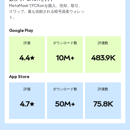
MetaMaskでFCXonを購入、売却、取引、
スワップ。最も信頼される暗号資産ウォレッ
ト。
Google Play
評価
ダウンロード数
評価数
4.4
10M+
483.9K
App Store
評価
ダウンロード数
評価数
4.7
50M+
75.8K