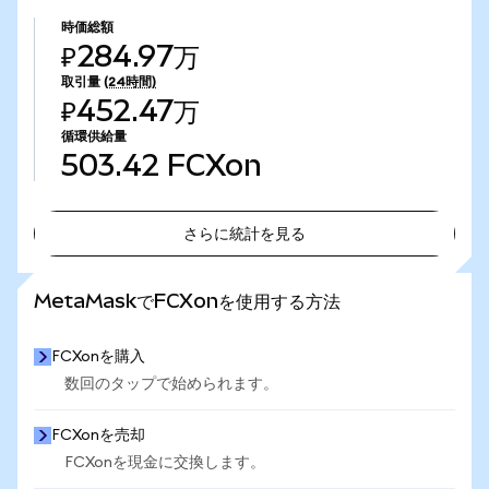
時価総額
₽284.97万
取引量
(24時間)
₽452.47万
循環供給量
503.42
FCXon
さらに統計を見る
さらに統計を見る
MetaMaskでFCXonを使用する方法
FCXonを購入
数回のタップで始められます。
FCXonを売却
FCXonを現金に交換します。