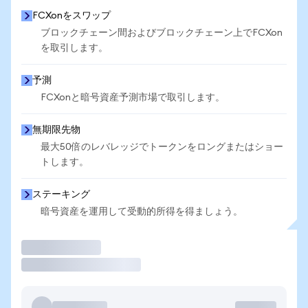
FCXonをスワップ
ブロックチェーン間およびブロックチェーン上でFCXon
を取引します。
予測
FCXonと暗号資産予測市場で取引します。
無期限先物
最大50倍のレバレッジでトークンをロングまたはショー
トします。
ステーキング
暗号資産を運用して受動的所得を得ましょう。
取引