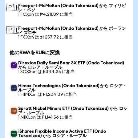
Freeport-McMoRan (Ondo Tokenized) から フィリピ
🇵🇭
ン・ペソ
1 FCXon は ₱4,211.09 に相当
Freeport-McMoRan (Ondo Tokenized) から ポーラン
🇵🇱
ド ズロチ
1 FCXon は zł 257.72 に相当
他のRWAをRUBに変換
Direxion Daily Semi Bear 3X ETF (Ondo Tokenized)
から ロシア・ルーブル
1 SOXSon は ₽344.35 に相当
Himax Technologies (Ondo Tokenized) から ロシア・
ルーブル
1 HIMXon は ₽1,204.39 に相当
Sprott Nickel Miners ETF (Ondo Tokenized) から ロシ
ア・ルーブル
1 NIKLon は ₽1,141.56 に相当
iShares Flexible Income Active ETF (Ondo
Tokenized) から ロシア・ルーブル