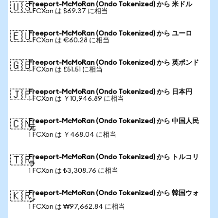
Freeport-McMoRan (Ondo Tokenized) から 米ドル
🇺🇸
1 FCXon は $69.37 に相当
Freeport-McMoRan (Ondo Tokenized) から ユーロ
🇪🇺
1 FCXon は €60.28 に相当
Freeport-McMoRan (Ondo Tokenized) から 英ポンド
🇬🇧
1 FCXon は £51.51 に相当
Freeport-McMoRan (Ondo Tokenized) から 日本円
🇯🇵
1 FCXon は ￥10,946.89 に相当
Freeport-McMoRan (Ondo Tokenized) から 中国人民
🇨🇳
元
1 FCXon は ￥468.04 に相当
Freeport-McMoRan (Ondo Tokenized) から トルコリ
🇹🇷
ラ
1 FCXon は ₺3,308.76 に相当
Freeport-McMoRan (Ondo Tokenized) から 韓国ウォ
🇰🇷
ン
1 FCXon は ₩97,662.84 に相当