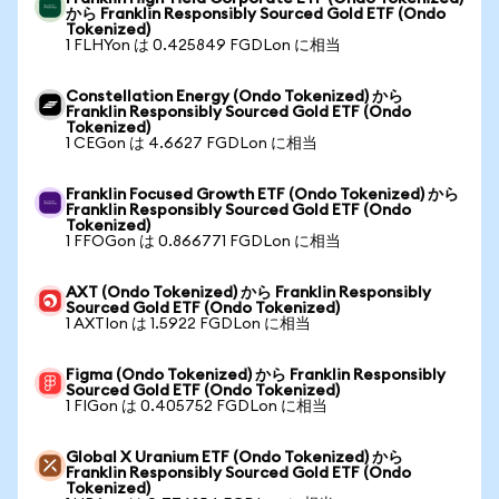
から Franklin Responsibly Sourced Gold ETF (Ondo
Tokenized)
1 FLHYon は 0.425849 FGDLon に相当
Constellation Energy (Ondo Tokenized) から
Franklin Responsibly Sourced Gold ETF (Ondo
Tokenized)
1 CEGon は 4.6627 FGDLon に相当
Franklin Focused Growth ETF (Ondo Tokenized) から
Franklin Responsibly Sourced Gold ETF (Ondo
Tokenized)
1 FFOGon は 0.866771 FGDLon に相当
AXT (Ondo Tokenized) から Franklin Responsibly
Sourced Gold ETF (Ondo Tokenized)
1 AXTIon は 1.5922 FGDLon に相当
Figma (Ondo Tokenized) から Franklin Responsibly
Sourced Gold ETF (Ondo Tokenized)
1 FIGon は 0.405752 FGDLon に相当
Global X Uranium ETF (Ondo Tokenized) から
Franklin Responsibly Sourced Gold ETF (Ondo
Tokenized)