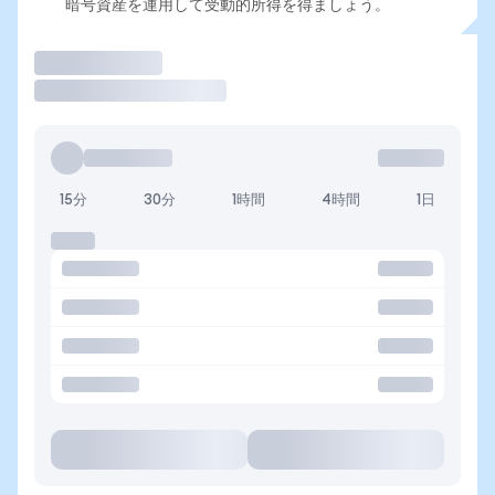
暗号資産を運用して受動的所得を得ましょう。
取引
15分
30分
1時間
4時間
1日