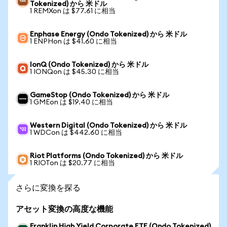
Tokenized) から 米ドル
1 REMXon は $77.61 に相当
Enphase Energy (Ondo Tokenized) から 米ドル
1 ENPHon は $41.60 に相当
IonQ (Ondo Tokenized) から 米ドル
1 IONQon は $45.30 に相当
GameStop (Ondo Tokenized) から 米ドル
1 GMEon は $19.40 に相当
Western Digital (Ondo Tokenized) から 米ドル
1 WDCon は $442.60 に相当
Riot Platforms (Ondo Tokenized) から 米ドル
1 RIOTon は $20.77 に相当
さらに変換を探る
アセット変換の高度な機能
Franklin High Yield Corporate ETF (Ondo Tokenized)