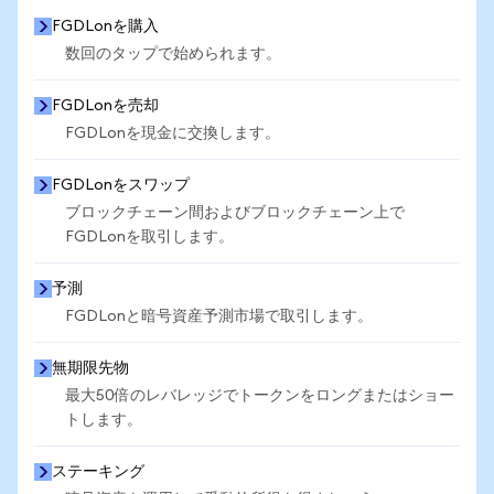
FGDLonを購入
数回のタップで始められます。
FGDLonを売却
FGDLonを現金に交換します。
FGDLonをスワップ
ブロックチェーン間およびブロックチェーン上で
FGDLonを取引します。
予測
FGDLonと暗号資産予測市場で取引します。
無期限先物
最大50倍のレバレッジでトークンをロングまたはショー
トします。
ステーキング