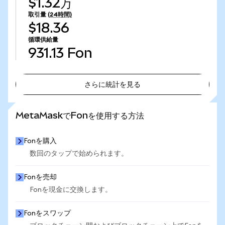
$1.32万
取引量
(24時間)
$18.36
循環供給量
931.13
Fon
さらに統計を見る
さらに統計を見る
MetaMaskでFonを使用する方法
Fonを購入
数回のタップで始められます。
Fonを売却
Fonを現金に交換します。
Fonをスワップ