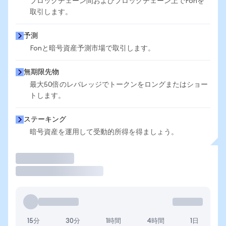
ブロックチェーン間およびブロックチェーン上でFonを
取引します。
予測
Fonと暗号資産予測市場で取引します。
無期限先物
最大50倍のレバレッジでトークンをロングまたはショー
トします。
ステーキング
暗号資産を運用して受動的所得を得ましょう。
取引
15分
30分
1時間
4時間
1日