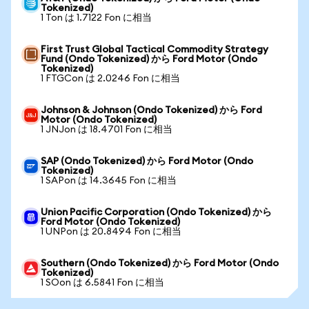
Tokenized)
1 Ton は 1.7122 Fon に相当
First Trust Global Tactical Commodity Strategy
Fund (Ondo Tokenized) から Ford Motor (Ondo
Tokenized)
1 FTGCon は 2.0246 Fon に相当
Johnson & Johnson (Ondo Tokenized) から Ford
Motor (Ondo Tokenized)
1 JNJon は 18.4701 Fon に相当
SAP (Ondo Tokenized) から Ford Motor (Ondo
Tokenized)
1 SAPon は 14.3645 Fon に相当
Union Pacific Corporation (Ondo Tokenized) から
Ford Motor (Ondo Tokenized)
1 UNPon は 20.8494 Fon に相当
Southern (Ondo Tokenized) から Ford Motor (Ondo
Tokenized)
1 SOon は 6.5841 Fon に相当