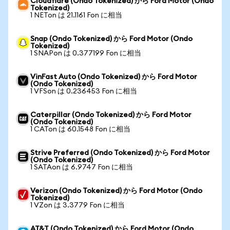
Cloudflare (Ondo Tokenized) から Ford Motor (Ondo
Tokenized)
1 NETon は 21.1161 Fon に相当
Snap (Ondo Tokenized) から Ford Motor (Ondo
Tokenized)
1 SNAPon は 0.377199 Fon に相当
VinFast Auto (Ondo Tokenized) から Ford Motor
(Ondo Tokenized)
1 VFSon は 0.236453 Fon に相当
Caterpillar (Ondo Tokenized) から Ford Motor
(Ondo Tokenized)
1 CATon は 60.1548 Fon に相当
Strive Preferred (Ondo Tokenized) から Ford Motor
(Ondo Tokenized)
1 SATAon は 6.9747 Fon に相当
Verizon (Ondo Tokenized) から Ford Motor (Ondo
Tokenized)
1 VZon は 3.3779 Fon に相当
AT&T (Ondo Tokenized) から Ford Motor (Ondo