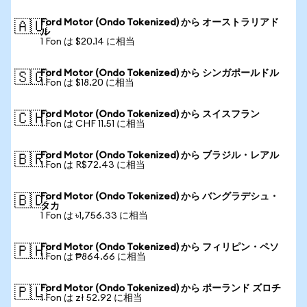
Ford Motor (Ondo Tokenized) から オーストラリアド
🇦🇺
ル
1 Fon は $20.14 に相当
Ford Motor (Ondo Tokenized) から シンガポールドル
🇸🇬
1 Fon は $18.20 に相当
Ford Motor (Ondo Tokenized) から スイスフラン
🇨🇭
1 Fon は CHF 11.51 に相当
Ford Motor (Ondo Tokenized) から ブラジル・レアル
🇧🇷
1 Fon は R$72.43 に相当
Ford Motor (Ondo Tokenized) から バングラデシュ・
🇧🇩
タカ
1 Fon は ৳1,756.33 に相当
Ford Motor (Ondo Tokenized) から フィリピン・ペソ
🇵🇭
1 Fon は ₱864.66 に相当
Ford Motor (Ondo Tokenized) から ポーランド ズロチ
🇵🇱
1 Fon は zł 52.92 に相当