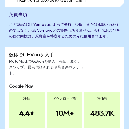
1 REMXon は 0.070687 GEVon に相当
免責事項
この製品はGE Vernovaによって発行、後援、または承認されたも
のではなく、GE Vernovaとの提携もありません。会社名およびそ
の他の商標は、原資産を特定するためのみに使用されます。
数秒でGEVonを入手
MetaMaskでGEVonを購入、売却、取引、
スワップ。最も信頼される暗号資産ウォレッ
ト。
Google Play
評価
ダウンロード数
評価数
4.4
10M+
483.7K