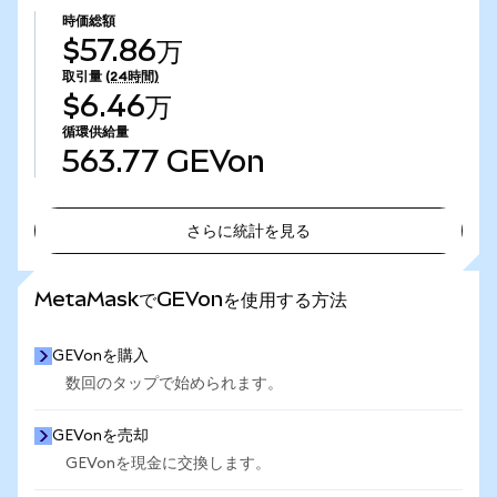
時価総額
$57.86万
取引量
(24時間)
$6.46万
循環供給量
563.77
GEVon
さらに統計を見る
さらに統計を見る
MetaMaskでGEVonを使用する方法
GEVonを購入
数回のタップで始められます。
GEVonを売却
GEVonを現金に交換します。