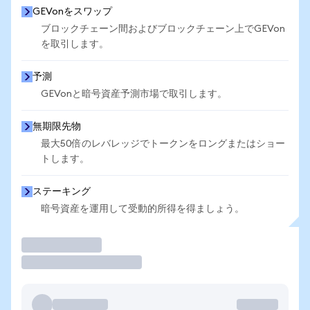
GEVonをスワップ
ブロックチェーン間およびブロックチェーン上でGEVon
を取引します。
予測
GEVonと暗号資産予測市場で取引します。
無期限先物
最大50倍のレバレッジでトークンをロングまたはショー
トします。
ステーキング
暗号資産を運用して受動的所得を得ましょう。
取引