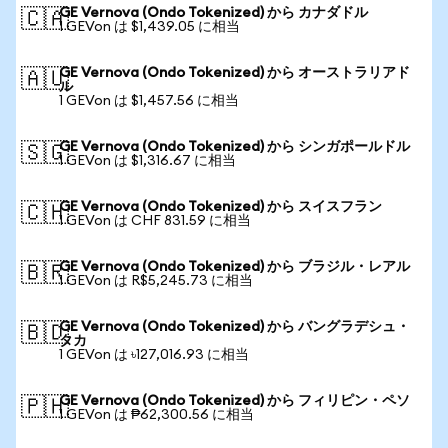
GE Vernova (Ondo Tokenized) から カナダドル
🇨🇦
1 GEVon は $1,439.05 に相当
GE Vernova (Ondo Tokenized) から オーストラリアド
🇦🇺
ル
1 GEVon は $1,457.56 に相当
GE Vernova (Ondo Tokenized) から シンガポールドル
🇸🇬
1 GEVon は $1,316.67 に相当
GE Vernova (Ondo Tokenized) から スイスフラン
🇨🇭
1 GEVon は CHF 831.59 に相当
GE Vernova (Ondo Tokenized) から ブラジル・レアル
🇧🇷
1 GEVon は R$5,245.73 に相当
GE Vernova (Ondo Tokenized) から バングラデシュ・
🇧🇩
タカ
1 GEVon は ৳127,016.93 に相当
GE Vernova (Ondo Tokenized) から フィリピン・ペソ
🇵🇭
1 GEVon は ₱62,300.56 に相当