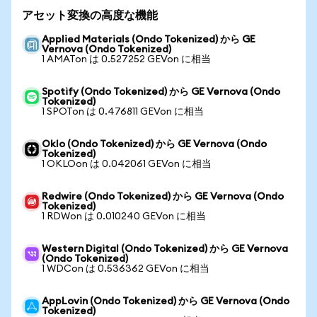
アセット変換の高度な機能
Applied Materials (Ondo Tokenized) から GE
Vernova (Ondo Tokenized)
1 AMATon は 0.527252 GEVon に相当
Spotify (Ondo Tokenized) から GE Vernova (Ondo
Tokenized)
1 SPOTon は 0.476811 GEVon に相当
Oklo (Ondo Tokenized) から GE Vernova (Ondo
Tokenized)
1 OKLOon は 0.042061 GEVon に相当
Redwire (Ondo Tokenized) から GE Vernova (Ondo
Tokenized)
1 RDWon は 0.010240 GEVon に相当
Western Digital (Ondo Tokenized) から GE Vernova
(Ondo Tokenized)
1 WDCon は 0.536362 GEVon に相当
AppLovin (Ondo Tokenized) から GE Vernova (Ondo
Tokenized)