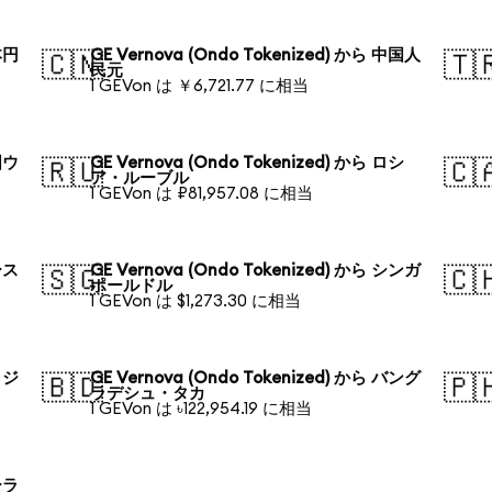
本円
GE Vernova (Ondo Tokenized) から 中国人
🇨🇳
🇹
民元
1 GEVon は ￥6,721.77 に相当
国ウ
GE Vernova (Ondo Tokenized) から ロシ
🇷🇺
🇨
ア・ルーブル
1 GEVon は ₽81,957.08 に相当
ース
GE Vernova (Ondo Tokenized) から シンガ
🇸🇬
🇨
ポールドル
1 GEVon は $1,273.30 に相当
ラジ
GE Vernova (Ondo Tokenized) から バング
🇧🇩
🇵
ラデシュ・タカ
1 GEVon は ৳122,954.19 に相当
ーラ