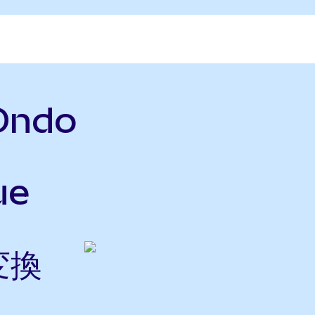
Ondo
ue
変換