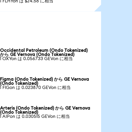
1 FLHYon は $24.58 に相当
Occidental Petroleum (Ondo Tokenized)
から GE Vernova (Ondo Tokenized)
1 OXYon は 0.056733 GEVon に相当
Figma (Ondo Tokenized) から GE Vernova
(Ondo Tokenized)
1 FIGon は 0.023870 GEVon に相当
Arteris (Ondo Tokenized) から GE Vernova
(Ondo Tokenized)
1 AIPon は 0.030515 GEVon に相当