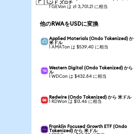
🇵🇱
ンド ズロチ
1 GEVon は zł 3,701.21 に相当
他のRWAをUSDに変換
Applied Materials (Ondo Tokenized) 
米ドル
1 AMATon は $539.40 に相当
Western Digital (Ondo Tokenized) か
ル
1 WDCon は $432.84 に相当
Redwire (Ondo Tokenized) から 米ドル
1 RDWon は $13.46 に相当
Franklin Focused Growth ETF (Ondo
Tokenized) から 米ドル