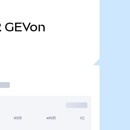
2
GEVon
1時間
4時間
1日