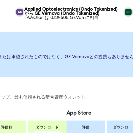
Applied Optoelectronics (Ondo Tokenized)
から GE Vernova (Ondo Tokenized)
1 AAOIon は 0.139505 GEVon に相当
援、または承認されたものではなく、GE Vernovaとの提携もあり
、スワップ。最も信頼される暗号資産ウォレット。
App Store
評価数
ダウンロード
評価
ダウンロー