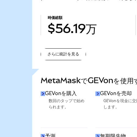
時価総額
$56.19万
さらに統計を見る
さらに統計を見る
MetaMaskでGEVonを使
GEVonを購入
GEVonを売却
数回のタップで始め
GEVonを現金に交
られます。
します。
予測
無期限先物