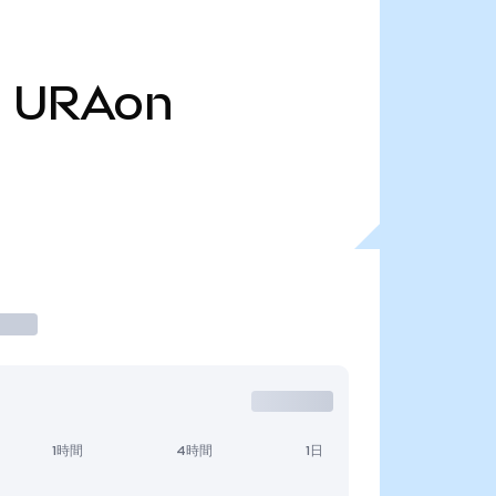
万
URAon
1時間
4時間
1日