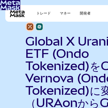
トレード
マネー
開発者
Global X Ura
ETF (Ondo
Tokenized)を
Vernova (Ond
Tokenized)に
（URAonからG