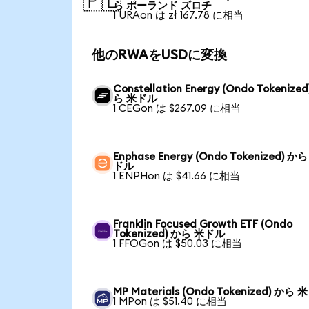
🇵🇱
ら ポーランド ズロチ
1 URAon は zł 167.78 に相当
他のRWAをUSDに変換
Constellation Energy (Ondo Tokenized
ら 米ドル
1 CEGon は $267.09 に相当
Enphase Energy (Ondo Tokenized) か
ドル
1 ENPHon は $41.66 に相当
Franklin Focused Growth ETF (Ondo
Tokenized) から 米ドル
1 FFOGon は $50.03 に相当
MP Materials (Ondo Tokenized) から
1 MPon は $51.40 に相当