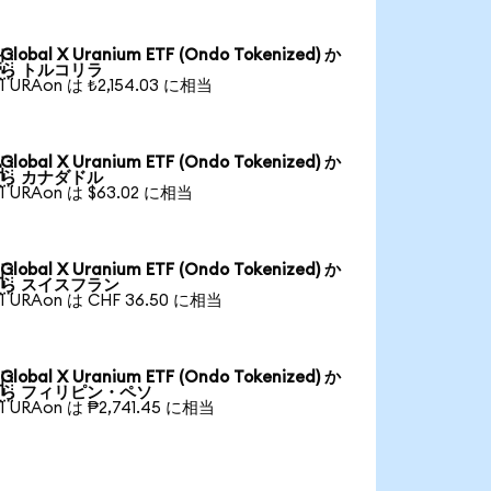
Global X Uranium ETF (Ondo Tokenized) か

ら トルコリラ
1 URAon は ₺2,154.03 に相当
Global X Uranium ETF (Ondo Tokenized) か

ら カナダドル
1 URAon は $63.02 に相当
Global X Uranium ETF (Ondo Tokenized) か

ら スイスフラン
1 URAon は CHF 36.50 に相当
Global X Uranium ETF (Ondo Tokenized) か

ら フィリピン・ペソ
1 URAon は ₱2,741.45 に相当