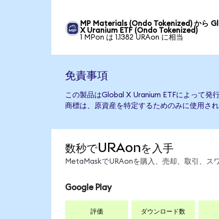
MP Materials (Ondo Tokenized) から Gl
X Uranium ETF (Ondo Tokenized)
1 MPon は 1.1382 URAon に相当
免責事項
この製品はGlobal X Uranium ETFに
商標は、原資産を特定するためのみに使用され
数秒でURAonを入手
MetaMaskでURAonを購入、売却、取引
Google Play
評価
ダウンロード数