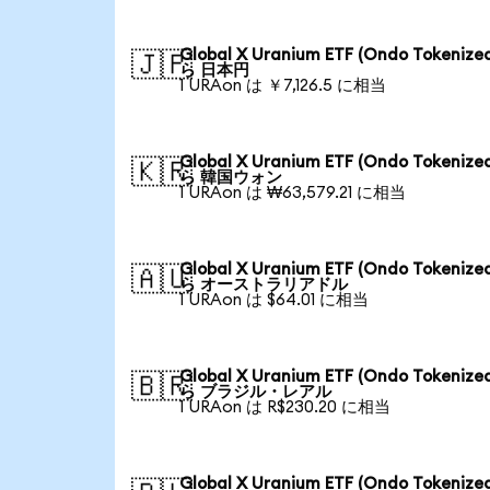
Global X Uranium ETF (Ondo Tokenize
🇯🇵
ら 日本円
1 URAon は ￥7,126.5 に相当
Global X Uranium ETF (Ondo Tokenize
🇰🇷
ら 韓国ウォン
1 URAon は ₩63,579.21 に相当
Global X Uranium ETF (Ondo Tokenize
🇦🇺
ら オーストラリアドル
1 URAon は $64.01 に相当
Global X Uranium ETF (Ondo Tokenize
🇧🇷
ら ブラジル・レアル
1 URAon は R$230.20 に相当
Global X Uranium ETF (Ondo Tokenize