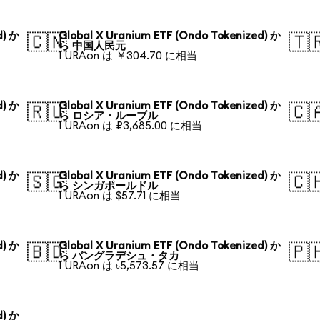
d) か
Global X Uranium ETF (Ondo Tokenized) か
🇨🇳
🇹
ら 中国人民元
1 URAon は ￥304.70 に相当
d) か
Global X Uranium ETF (Ondo Tokenized) か
🇷🇺
🇨
ら ロシア・ルーブル
1 URAon は ₽3,685.00 に相当
d) か
Global X Uranium ETF (Ondo Tokenized) か
🇸🇬
🇨
ら シンガポールドル
1 URAon は $57.71 に相当
d) か
Global X Uranium ETF (Ondo Tokenized) か
🇧🇩
🇵
ら バングラデシュ・タカ
1 URAon は ৳5,573.57 に相当
d) か