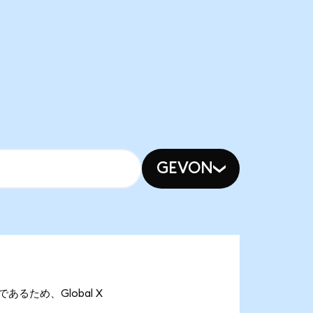
GEVON
onであるため、Global X