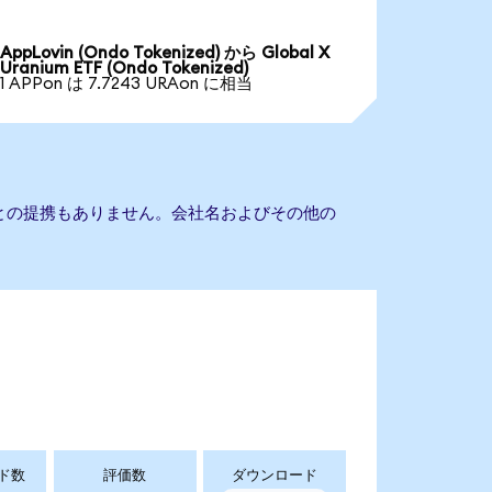
AppLovin (Ondo Tokenized) から Global X
Uranium ETF (Ondo Tokenized)
1 APPon は 7.7243 URAon に相当
um ETFとの提携もありません。会社名およびその他の
ド数
評価数
ダウンロード