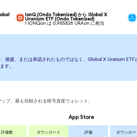
obal
IonQ (Ondo Tokenized) から Global X
Uranium ETF (Ondo Tokenized)
1 IONQon は 0.985828 URAon に相当
よって発行、後援、または承認されたものではなく、Global X Urani
ます。
、スワップ。最も信頼される暗号資産ウォレット。
App Store
評価数
ダウンロード
評価
ダウンロー