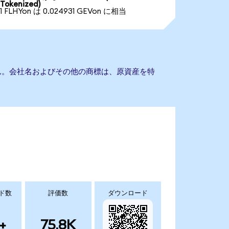
Tokenized)
1 FLHYon は 0.024931 GEVon に相当
ません。会社名およびその他の商標は、原資産を特
ド数
評価数
ダウンロード
+
75.8K