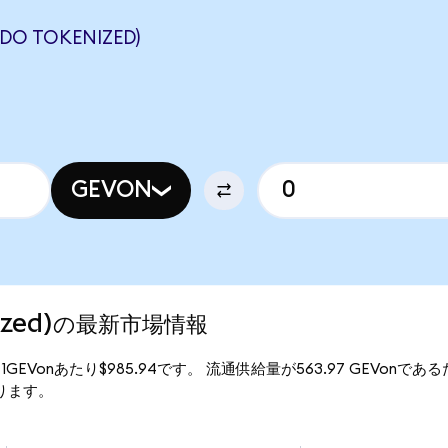
O TOKENIZED)
GEVON
enized)の最新市場情報
格は、1GEVonあたり$985.94です。 流通供給量が563.97 GEVonである
なります。