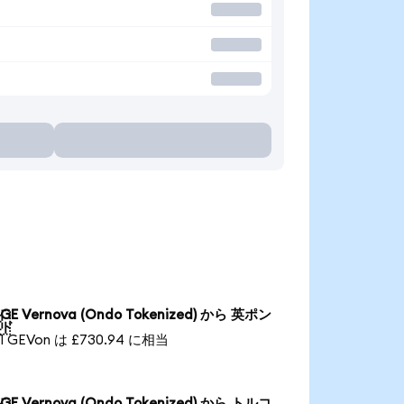
GE Vernova (Ondo Tokenized) から 英ポン

ド
1 GEVon は £730.94 に相当
GE Vernova (Ondo Tokenized) から トルコ