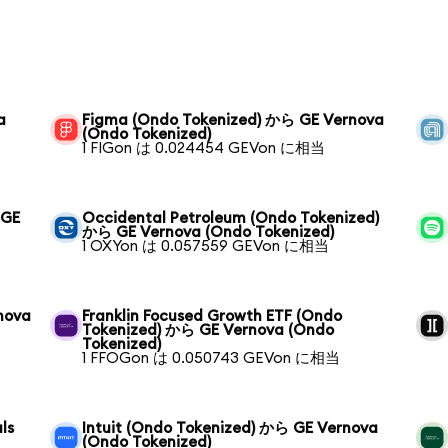
a
Figma (Ondo Tokenized) から GE Vernova
(Ondo Tokenized)
1 FIGon は 0.024454 GEVon に相当
 GE
Occidental Petroleum (Ondo Tokenized)
から GE Vernova (Ondo Tokenized)
1 OXYon は 0.057559 GEVon に相当
nova
Franklin Focused Growth ETF (Ondo
Tokenized) から GE Vernova (Ondo
Tokenized)
1 FFOGon は 0.050743 GEVon に相当
ls
Intuit (Ondo Tokenized) から GE Vernova
(Ondo Tokenized)