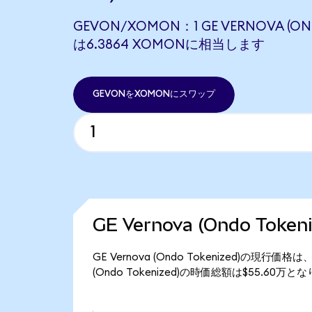
GEVON/XOMON：1 GE VERNOVA (OND
は6.3864 XOMONに相当します
GEVONをXOMONにスワップ
GE Vernova (Ondo Tok
GE Vernova (Ondo Tokenized)の現行価
(Ondo Tokenized)の時価総額は$55.60万と