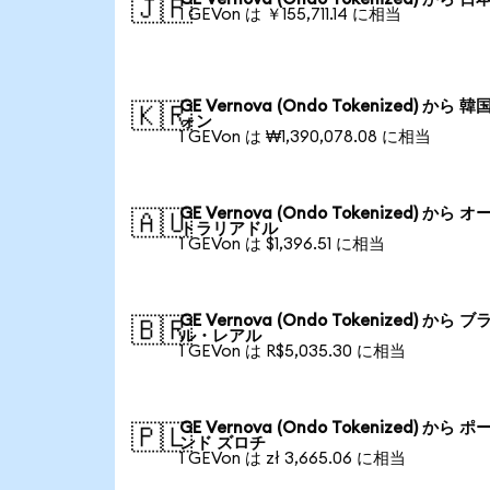
🇯🇵
1 GEVon は ￥155,711.14 に相当
GE Vernova (Ondo Tokenized) から 韓
🇰🇷
ォン
1 GEVon は ₩1,390,078.08 に相当
GE Vernova (Ondo Tokenized) から オ
🇦🇺
トラリアドル
1 GEVon は $1,396.51 に相当
GE Vernova (Ondo Tokenized) から ブ
🇧🇷
ル・レアル
1 GEVon は R$5,035.30 に相当
GE Vernova (Ondo Tokenized) から ポ
🇵🇱
ンド ズロチ
1 GEVon は zł 3,665.06 に相当