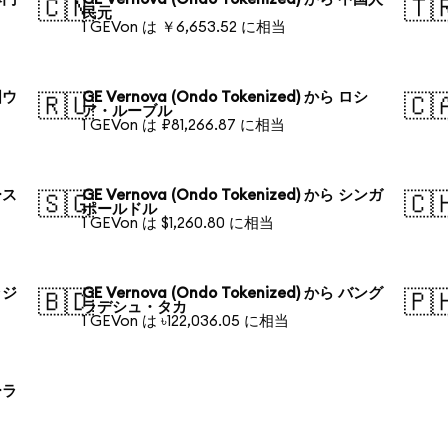
🇨🇳
🇹
民元
1 GEVon は ￥6,653.52 に相当
国ウ
GE Vernova (Ondo Tokenized) から ロシ
🇷🇺
🇨
ア・ルーブル
1 GEVon は ₽81,266.87 に相当
ース
GE Vernova (Ondo Tokenized) から シンガ
🇸🇬
🇨
ポールドル
1 GEVon は $1,260.80 に相当
ラジ
GE Vernova (Ondo Tokenized) から バング
🇧🇩
🇵
ラデシュ・タカ
1 GEVon は ৳122,036.05 に相当
ーラ