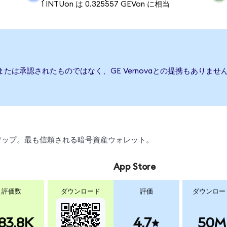
1 INTUon は 0.325557 GEVon に相当
援、または承認されたものではなく、GE Vernovaとの提携もあり
、スワップ。最も信頼される暗号資産ウォレット。
App Store
評価数
ダウンロード
評価
ダウンロー
83.8K
4.7
50M