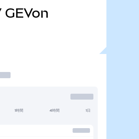
7
GEVon
1時間
4時間
1日