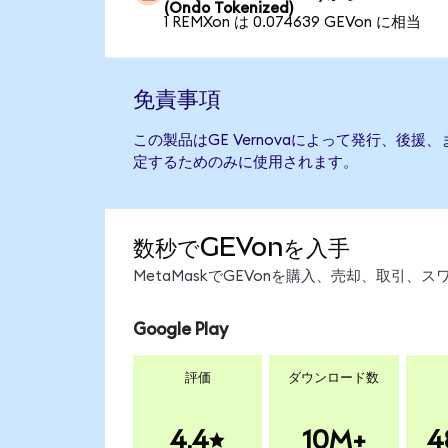
(Ondo Tokenized)
1 REMXon は 0.074639 GEVon に相当
免責事項
この製品はGE Vernovaによって発行、後
定するためのみに使用されます。
数秒でGEVonを入手
MetaMaskでGEVonを購入、売却、取引
Google Play
評価
ダウンロード数
4.4
10M+
4