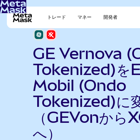
トレード
マネー
開発者
GE Vernova (
Tokenized)を
Mobil (Ondo
Tokenized)に
（GEVonからX
へ）