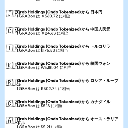
Grab Holdings (Ondo Tokenized) から 日本円
🇯🇵
1 GRABon は ￥580.72 に相当
Grab Holdings (Ondo Tokenized) から 中国人民元
🇨🇳
1 GRABon は ￥24.83 に相当
Grab Holdings (Ondo Tokenized) から トルコリラ
🇹🇷
1 GRABon は ₺175.53 に相当
Grab Holdings (Ondo Tokenized) から 韓国ウォン
🇰🇷
1 GRABon は ₩5,181.04 に相当
Grab Holdings (Ondo Tokenized) から ロシア・ルーブ
🇷🇺
ル
1 GRABon は ₽302.74 に相当
Grab Holdings (Ondo Tokenized) から カナダドル
🇨🇦
1 GRABon は $5.13 に相当
Grab Holdings (Ondo Tokenized) から オーストラリア
🇦🇺
ドル
1 GRABon は $5.21 に相当