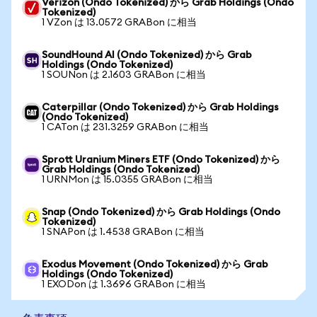
Verizon (Ondo Tokenized) から Grab Holdings (Ondo
Tokenized)
1 VZon は 13.0572 GRABon に相当
SoundHound AI (Ondo Tokenized) から Grab
Holdings (Ondo Tokenized)
1 SOUNon は 2.1603 GRABon に相当
Caterpillar (Ondo Tokenized) から Grab Holdings
(Ondo Tokenized)
1 CATon は 231.3259 GRABon に相当
Sprott Uranium Miners ETF (Ondo Tokenized) から
Grab Holdings (Ondo Tokenized)
1 URNMon は 15.0355 GRABon に相当
Snap (Ondo Tokenized) から Grab Holdings (Ondo
Tokenized)
1 SNAPon は 1.4538 GRABon に相当
Exodus Movement (Ondo Tokenized) から Grab
Holdings (Ondo Tokenized)
1 EXODon は 1.3696 GRABon に相当