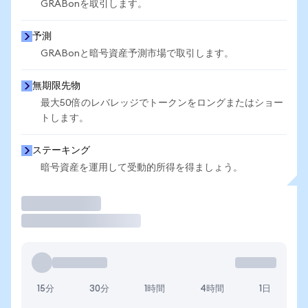
GRABonを取引します。
予測
GRABonと暗号資産予測市場で取引します。
無期限先物
最大50倍のレバレッジでトークンをロングまたはショー
トします。
ステーキング
暗号資産を運用して受動的所得を得ましょう。
取引
15分
30分
1時間
4時間
1日