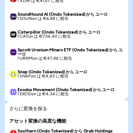
1 VZon は €41.57 に相当
SoundHound AI (Ondo Tokenized) から ユーロ
1 SOUNon は €6.88 に相当
Caterpillar (Ondo Tokenized) から ユーロ
1 CATon は €736.40 に相当
Sprott Uranium Miners ETF (Ondo Tokenized) から ユ
ーロ
1 URNMon は €47.86 に相当
Snap (Ondo Tokenized) から ユーロ
1 SNAPon は €4.63 に相当
Exodus Movement (Ondo Tokenized) から ユーロ
1 EXODon は €4.36 に相当
さらに変換を探る
アセット変換の高度な機能
Southern (Ondo Tokenized) から Grab Holdings