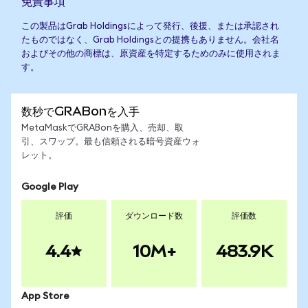
免責事項
この製品はGrab Holdingsによって発行、後援、または承認され
たものではなく、Grab Holdingsとの提携もありません。会社名
およびその他の商標は、原資産を特定するためのみに使用されま
す。
数秒でGRABonを入手
MetaMaskでGRABonを購入、売却、取
引、スワップ。最も信頼される暗号資産ウォ
レット。
Google Play
評価
ダウンロード数
評価数
4.4
10M+
483.9K
App Store