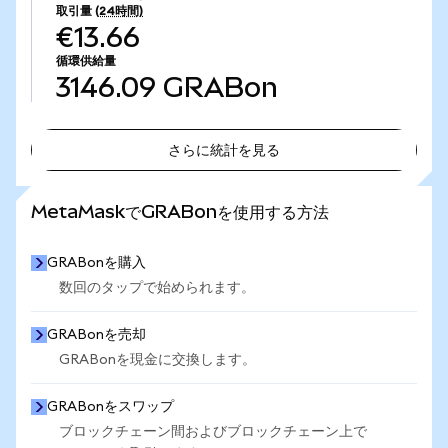
取引量
(24時間)
€13.66
循環供給量
3146.09
GRABon
さらに統計を見る
さらに統計を見る
MetaMaskでGRABonを使用する方法
GRABonを購入
数回のタップで始められます。
GRABonを売却
GRABonを現金に交換します。
GRABonをスワップ
ブロックチェーン間およびブロックチェーン上で