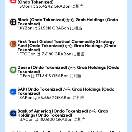
(Ondo Tokenized)
1 SOon は 25.4242 GRABon に相当
Block (Ondo Tokenized) から Grab Holdings (Ondo
Tokenized)
1 XYZon は 21.5818 GRABon に相当
First Trust Global Tactical Commodity Strategy
Fund (Ondo Tokenized) から Grab Holdings (Ondo
Tokenized)
1 FTGCon は 7.8180 GRABon に相当
Deere (Ondo Tokenized) から Grab Holdings (Ondo
Tokenized)
1 DEon は 171.8415 GRABon に相当
SAP (Ondo Tokenized) から Grab Holdings (Ondo
Tokenized)
1 SAPon は 55.6582 GRABon に相当
Bank of America (Ondo Tokenized) から Grab
Holdings (Ondo Tokenized)
1 BACon は 18.0600 GRABon に相当