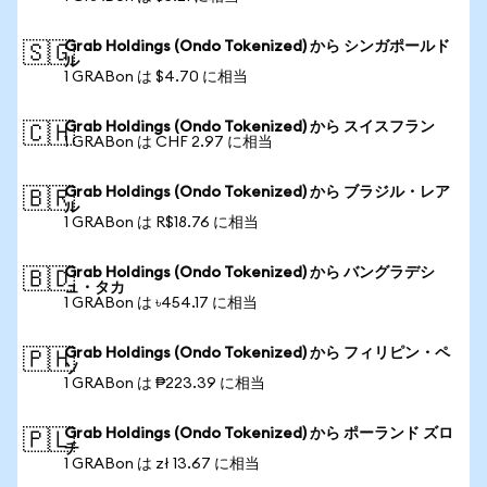
Grab Holdings (Ondo Tokenized) から シンガポールド
🇸🇬
ル
1 GRABon は $4.70 に相当
Grab Holdings (Ondo Tokenized) から スイスフラン
🇨🇭
1 GRABon は CHF 2.97 に相当
Grab Holdings (Ondo Tokenized) から ブラジル・レア
🇧🇷
ル
1 GRABon は R$18.76 に相当
Grab Holdings (Ondo Tokenized) から バングラデシ
🇧🇩
ュ・タカ
1 GRABon は ৳454.17 に相当
Grab Holdings (Ondo Tokenized) から フィリピン・ペ
🇵🇭
ソ
1 GRABon は ₱223.39 に相当
Grab Holdings (Ondo Tokenized) から ポーランド ズロ
🇵🇱
チ
1 GRABon は zł 13.67 に相当