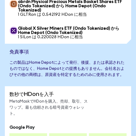
abrdn Physical Precious Metals Basket Shares ETF
(Ondo Tokenized) から Home Depot (Ondo
Tokenized)
1 GLTRon は 0.542192 HDon に相当
Global X Silver Miners ETF (Ondo Tokenized) から
Home Depot (Ondo Tokenized)
1 SILon は 0.220028 HDon に相当
免責事項
この製品はHome Depotによって発行、後援、または承認された
ものではなく、Home Depotとの提携もありません。会社名およ
びその他の商標は、原資産を特定するためのみに使用されます。
数秒でHDonを入手
MetaMaskでHDonを購入、売却、取引、ス
ワップ。最も信頼される暗号資産ウォレッ
ト。
Google Play