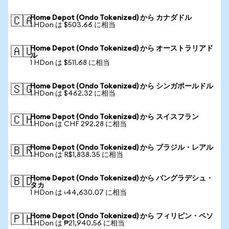
Home Depot (Ondo Tokenized) から カナダドル
🇨🇦
1 HDon は $503.66 に相当
Home Depot (Ondo Tokenized) から オーストラリアド
🇦🇺
ル
1 HDon は $511.68 に相当
Home Depot (Ondo Tokenized) から シンガポールドル
🇸🇬
1 HDon は $462.32 に相当
Home Depot (Ondo Tokenized) から スイスフラン
🇨🇭
1 HDon は CHF 292.28 に相当
Home Depot (Ondo Tokenized) から ブラジル・レアル
🇧🇷
1 HDon は R$1,838.35 に相当
Home Depot (Ondo Tokenized) から バングラデシュ・
🇧🇩
タカ
1 HDon は ৳44,630.07 に相当
Home Depot (Ondo Tokenized) から フィリピン・ペソ
🇵🇭
1 HDon は ₱21,940.56 に相当