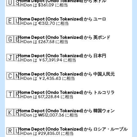
Home Depot (Ondo Tokenized) から 米ドル
🇺🇸
1 HDon は $361.09 に相当
Home Depot (Ondo Tokenized) から ユーロ
🇪🇺
1 HDon は €312.70 に相当
Home Depot (Ondo Tokenized) から 英ポンド
🇬🇧
1 HDon は £267.58 に相当
Home Depot (Ondo Tokenized) から 日本円
🇯🇵
1 HDon は ￥57,391.94 に相当
Home Depot (Ondo Tokenized) から 中国人民元
🇨🇳
1 HDon は ￥2,435.63 に相当
Home Depot (Ondo Tokenized) から トルコリラ
🇹🇷
1 HDon は ₺17,228.84 に相当
Home Depot (Ondo Tokenized) から 韓国ウォン
🇰🇷
1 HDon は ₩512,007.36 に相当
Home Depot (Ondo Tokenized) から ロシア・ルーブル
🇷🇺
1 HDon は ₽29,835.01 に相当