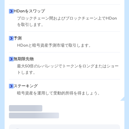
HDonをスワップ
ブロックチェーン間およびブロックチェーン上でHDon
を取引します。
予測
HDonと暗号資産予測市場で取引します。
無期限先物
最大50倍のレバレッジでトークンをロングまたはショー
トします。
ステーキング
暗号資産を運用して受動的所得を得ましょう。
取引