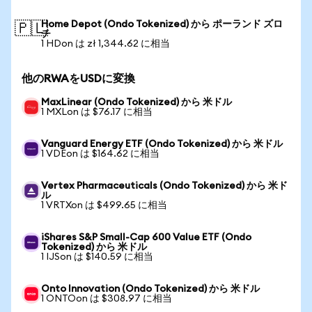
Home Depot (Ondo Tokenized) から ポーランド ズロ
🇵🇱
チ
1 HDon は zł 1,344.62 に相当
他のRWAをUSDに変換
MaxLinear (Ondo Tokenized) から 米ドル
1 MXLon は $76.17 に相当
Vanguard Energy ETF (Ondo Tokenized) から 米ドル
1 VDEon は $164.62 に相当
Vertex Pharmaceuticals (Ondo Tokenized) から 米ド
ル
1 VRTXon は $499.65 に相当
iShares S&P Small-Cap 600 Value ETF (Ondo
Tokenized) から 米ドル
1 IJSon は $140.59 に相当
Onto Innovation (Ondo Tokenized) から 米ドル
1 ONTOon は $308.97 に相当