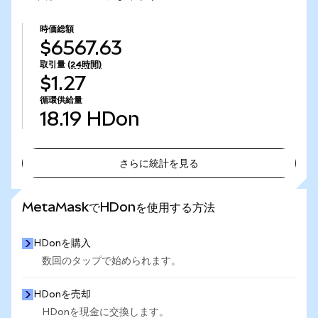
時価総額
$6567.63
取引量
(24時間)
$1.27
循環供給量
18.19
HDon
さらに統計を見る
さらに統計を見る
MetaMaskでHDonを使用する方法
HDonを購入
数回のタップで始められます。
HDonを売却
HDonを現金に交換します。