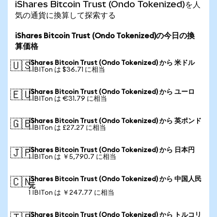
iShares Bitcoin Trust (Ondo Tokenized)を人
気の通貨に換算して探索する
iShares Bitcoin Trust (Ondo Tokenized)の今日の換
算価格
iShares Bitcoin Trust (Ondo Tokenized) から 米ドル
🇺🇸
1 IBITon は $36.71 に相当
iShares Bitcoin Trust (Ondo Tokenized) から ユーロ
🇪🇺
1 IBITon は €31.79 に相当
iShares Bitcoin Trust (Ondo Tokenized) から 英ポンド
🇬🇧
1 IBITon は £27.27 に相当
iShares Bitcoin Trust (Ondo Tokenized) から 日本円
🇯🇵
1 IBITon は ￥5,790.7 に相当
iShares Bitcoin Trust (Ondo Tokenized) から 中国人民
🇨🇳
元
1 IBITon は ￥247.77 に相当
iShares Bitcoin Trust (Ondo Tokenized) から トルコリ