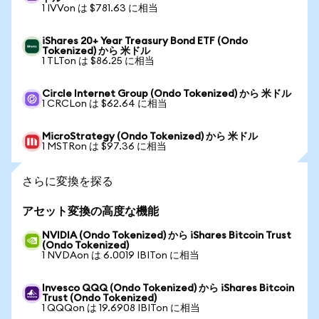
1 IVVon は $781.63 に相当
iShares 20+ Year Treasury Bond ETF (Ondo
Tokenized) から 米ドル
1 TLTon は $86.25 に相当
Circle Internet Group (Ondo Tokenized) から 米ドル
1 CRCLon は $62.64 に相当
MicroStrategy (Ondo Tokenized) から 米ドル
1 MSTRon は $97.36 に相当
さらに変換を探る
アセット変換の高度な機能
NVIDIA (Ondo Tokenized) から iShares Bitcoin Trust
(Ondo Tokenized)
1 NVDAon は 6.0019 IBITon に相当
Invesco QQQ (Ondo Tokenized) から iShares Bitcoin
Trust (Ondo Tokenized)
1 QQQon は 19.6908 IBITon に相当