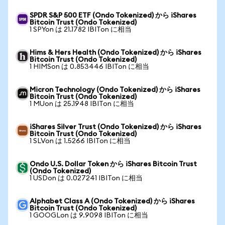
SPDR S&P 500 ETF (Ondo Tokenized) から iShares
Bitcoin Trust (Ondo Tokenized)
1 SPYon は 21.1782 IBITon に相当
Hims & Hers Health (Ondo Tokenized) から iShares
Bitcoin Trust (Ondo Tokenized)
1 HIMSon は 0.853446 IBITon に相当
Micron Technology (Ondo Tokenized) から iShares
Bitcoin Trust (Ondo Tokenized)
1 MUon は 25.1948 IBITon に相当
iShares Silver Trust (Ondo Tokenized) から iShares
Bitcoin Trust (Ondo Tokenized)
1 SLVon は 1.5266 IBITon に相当
Ondo U.S. Dollar Token から iShares Bitcoin Trust
(Ondo Tokenized)
1 USDon は 0.027241 IBITon に相当
Alphabet Class A (Ondo Tokenized) から iShares
Bitcoin Trust (Ondo Tokenized)
1 GOOGLon は 9.9098 IBITon に相当