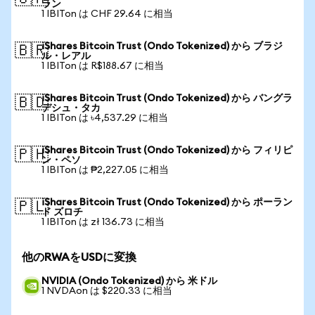
ラン
1 IBITon は CHF 29.64 に相当
iShares Bitcoin Trust (Ondo Tokenized) から ブラジ
🇧🇷
ル・レアル
1 IBITon は R$188.67 に相当
iShares Bitcoin Trust (Ondo Tokenized) から バングラ
🇧🇩
デシュ・タカ
1 IBITon は ৳4,537.29 に相当
iShares Bitcoin Trust (Ondo Tokenized) から フィリピ
🇵🇭
ン・ペソ
1 IBITon は ₱2,227.05 に相当
iShares Bitcoin Trust (Ondo Tokenized) から ポーラン
🇵🇱
ド ズロチ
1 IBITon は zł 136.73 に相当
他のRWAをUSDに変換
NVIDIA (Ondo Tokenized) から 米ドル
1 NVDAon は $220.33 に相当