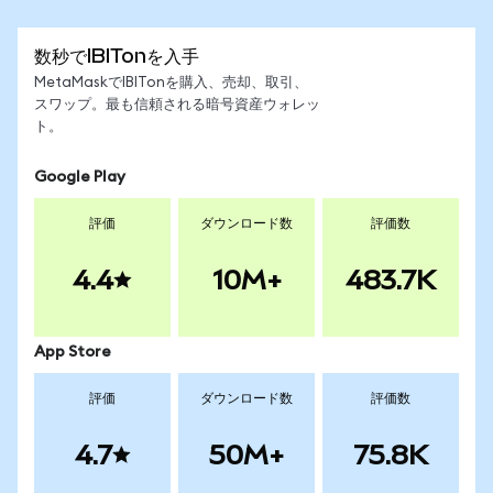
数秒でIBITonを入手
MetaMaskでIBITonを購入、売却、取引、
スワップ。最も信頼される暗号資産ウォレッ
ト。
Google Play
評価
ダウンロード数
評価数
4.4
10M+
483.7K
App Store
評価
ダウンロード数
評価数
4.7
50M+
75.8K