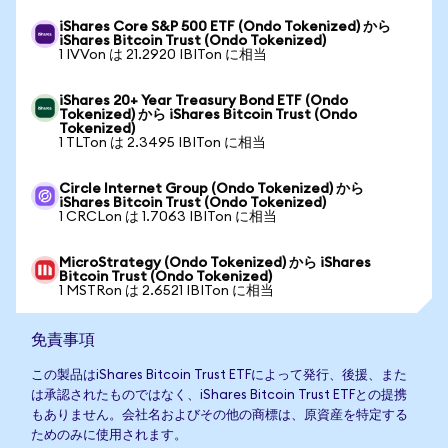
iShares Core S&P 500 ETF (Ondo Tokenized) から
iShares Bitcoin Trust (Ondo Tokenized)
1 IVVon は 21.2920 IBITon に相当
iShares 20+ Year Treasury Bond ETF (Ondo
Tokenized) から iShares Bitcoin Trust (Ondo
Tokenized)
1 TLTon は 2.3495 IBITon に相当
Circle Internet Group (Ondo Tokenized) から
iShares Bitcoin Trust (Ondo Tokenized)
1 CRCLon は 1.7063 IBITon に相当
MicroStrategy (Ondo Tokenized) から iShares
Bitcoin Trust (Ondo Tokenized)
1 MSTRon は 2.6521 IBITon に相当
免責事項
この製品はiShares Bitcoin Trust ETFによって発行、後援、また
は承認されたものではなく、iShares Bitcoin Trust ETFとの提携
もありません。会社名およびその他の商標は、原資産を特定する
ためのみに使用されます。