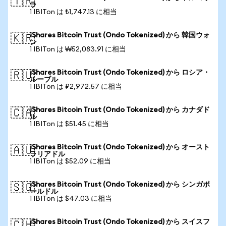
🇹🇷
ラ
1 IBITon は ₺1,747.13 に相当
iShares Bitcoin Trust (Ondo Tokenized) から 韓国ウォ
🇰🇷
ン
1 IBITon は ₩52,083.91 に相当
iShares Bitcoin Trust (Ondo Tokenized) から ロシア・
🇷🇺
ルーブル
1 IBITon は ₽2,972.57 に相当
iShares Bitcoin Trust (Ondo Tokenized) から カナダド
🇨🇦
ル
1 IBITon は $51.45 に相当
iShares Bitcoin Trust (Ondo Tokenized) から オースト
🇦🇺
ラリアドル
1 IBITon は $52.09 に相当
iShares Bitcoin Trust (Ondo Tokenized) から シンガポ
🇸🇬
ールドル
1 IBITon は $47.03 に相当
iShares Bitcoin Trust (Ondo Tokenized) から スイスフ
🇨🇭