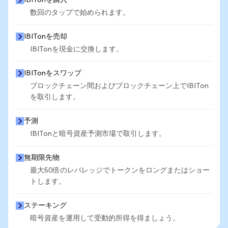
IBITonを購入
数回のタップで始められます。
IBITonを売却
IBITonを現金に交換します。
IBITonをスワップ
ブロックチェーン間およびブロックチェーン上でIBITon
を取引します。
予測
IBITonと暗号資産予測市場で取引します。
無期限先物
最大50倍のレバレッジでトークンをロングまたはショー
トします。
ステーキング
暗号資産を運用して受動的所得を得ましょう。