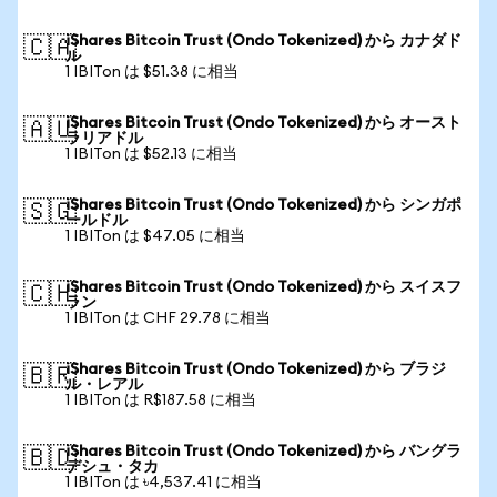
iShares Bitcoin Trust (Ondo Tokenized) から カナダド
🇨🇦
ル
1 IBITon は $51.38 に相当
iShares Bitcoin Trust (Ondo Tokenized) から オースト
🇦🇺
ラリアドル
1 IBITon は $52.13 に相当
iShares Bitcoin Trust (Ondo Tokenized) から シンガポ
🇸🇬
ールドル
1 IBITon は $47.05 に相当
iShares Bitcoin Trust (Ondo Tokenized) から スイスフ
🇨🇭
ラン
1 IBITon は CHF 29.78 に相当
iShares Bitcoin Trust (Ondo Tokenized) から ブラジ
🇧🇷
ル・レアル
1 IBITon は R$187.58 に相当
iShares Bitcoin Trust (Ondo Tokenized) から バングラ
🇧🇩
デシュ・タカ
1 IBITon は ৳4,537.41 に相当