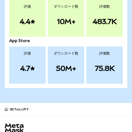
評価
ダウンロード数
評価数
4.4
10M+
483.7K
App Store
評価
ダウンロード数
評価数
4.7
50M+
75.8K
IBITon/JPY
MetaMaskサイトフッター