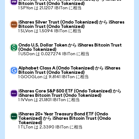
Bitcoin Trust (Ondo Tokenized)
1 SPYon は 21.1207 IBITon に相当
iShares Silver Trust (Ondo Tokenized) から iShares
Bitcoin Trust (Ondo Tokenized)
1 SLVon は 1.5094 IBITon に相当
Ondo U.S. Dollar Token から iShares Bitcoin Trust
(Ondo Tokenized)
1 USDon は 0.027274 IBITon に相当
Alphabet Class A (Ondo Tokenized) から iShares
Bitcoin Trust (Ondo Tokenized)
1 GOOGLon は 9.8141 IBITon に相当
iShares Core S&P 500 ETF (Ondo Tokenized) から
iShares Bitcoin Trust (Ondo Tokenized)
1 IVVon は 21.1801 IBITon に相当
iShares 20+ Year Treasury Bond ETF (Ondo
Tokenized) から iShares Bitcoin Trust (Ondo
Tokenized)
1 TLTon は 2.3390 IBITon に相当