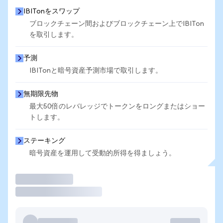
IBITonをスワップ
ブロックチェーン間およびブロックチェーン上でIBITon
を取引します。
予測
IBITonと暗号資産予測市場で取引します。
無期限先物
最大50倍のレバレッジでトークンをロングまたはショー
トします。
ステーキング
暗号資産を運用して受動的所得を得ましょう。
取引