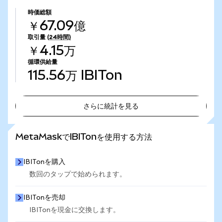
時価総額
￥67.09億
取引量
(24時間)
￥4.15万
循環供給量
115.56万
IBITon
さらに統計を見る
さらに統計を見る
MetaMaskでIBITonを使用する方法
IBITonを購入
数回のタップで始められます。
IBITonを売却
IBITonを現金に交換します。