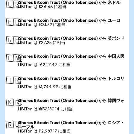
iShares Bitcoin Trust (Ondo Tokenized) から 米ドル
🇺🇸
1 IBITon は $36.66 に相当
iShares Bitcoin Trust (Ondo Tokenized) から ユーロ
🇪🇺
1 IBITon は €31.82 に相当
iShares Bitcoin Trust (Ondo Tokenized) から 英ポンド
🇬🇧
1 IBITon は £27.25 に相当
iShares Bitcoin Trust (Ondo Tokenized) から 中国人民
🇨🇳
元
1 IBITon は ￥247.47 に相当
iShares Bitcoin Trust (Ondo Tokenized) から トルコリ
🇹🇷
ラ
1 IBITon は ₺1,744.99 に相当
iShares Bitcoin Trust (Ondo Tokenized) から 韓国ウォ
🇰🇷
ン
1 IBITon は ₩52,180.14 に相当
iShares Bitcoin Trust (Ondo Tokenized) から ロシア・
🇷🇺
ルーブル
1 IBITon は ₽2,987.17 に相当