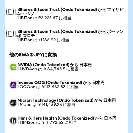
iShares Bitcoin Trust (Ondo Tokenized) から フィリピ
🇵🇭
ン・ペソ
1 IBITon は ₱2,228.87 に相当
iShares Bitcoin Trust (Ondo Tokenized) から ポーラン
🇵🇱
ド ズロチ
1 IBITon は zł 136.92 に相当
他のRWAをJPYに変換
NVIDIA (Ondo Tokenized) から 日本円
1 NVDAon は ￥34,748.5 に相当
Invesco QQQ (Ondo Tokenized) から 日本円
1 QQQon は ￥113,632.83 に相当
Micron Technology (Ondo Tokenized) から 日本円
1 MUon は ￥141,489.26 に相当
Hims & Hers Health (Ondo Tokenized) から 日本円
1 HIMSon は ￥4,792.62 に相当