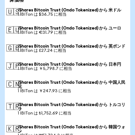
算価格
iShares Bitcoin Trust (Ondo Tokenized) から 米ドル
🇺🇸
1 IBITon は $36.75 に相当
iShares Bitcoin Trust (Ondo Tokenized) から ユーロ
🇪🇺
1 IBITon は €31.79 に相当
iShares Bitcoin Trust (Ondo Tokenized) から 英ポンド
🇬🇧
1 IBITon は £27.24 に相当
iShares Bitcoin Trust (Ondo Tokenized) から 日本円
🇯🇵
1 IBITon は ￥5,798.7 に相当
iShares Bitcoin Trust (Ondo Tokenized) から 中国人民
🇨🇳
元
1 IBITon は ￥247.93 に相当
iShares Bitcoin Trust (Ondo Tokenized) から トルコリ
🇹🇷
ラ
1 IBITon は ₺1,752.69 に相当
iShares Bitcoin Trust (Ondo Tokenized) から 韓国ウォ
🇰🇷
ン