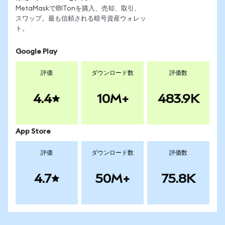
MetaMaskでIBITonを購入、売却、取引、
スワップ。最も信頼される暗号資産ウォレッ
ト。
Google Play
評価
ダウンロード数
評価数
4.4
10M+
483.9K
App Store
評価
ダウンロード数
評価数
4.7
50M+
75.8K