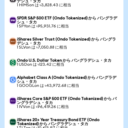
デシュ・タカ
1 HIMSon は ৳3,828.43 に相当
SPDR S&P 500 ETF (Ondo Tokenized) から バングラデ
シュ・タカ
1 SPYon は ৳95,931.76 に相当
iShares Silver Trust (Ondo Tokenized) から バングラ
デシュ・タカ
1 SLVon は ৳7,050.88 に相当
Ondo U.S. Dollar Token から バングラデシュ・タカ
1 USDon は ৳123.42 に相当
Alphabet Class A (Ondo Tokenized) から バングラデ
シュ・タカ
1 GOOGLon は ৳43,972.68 に相当
iShares Core S&P 500 ETF (Ondo Tokenized) から バ
ングラデシュ・タカ
1 IVVon は ৳96,419.26 に相当
iShares 20+ Year Treasury Bond ETF (Ondo
Tokenized) から バングラデシュ・タカ