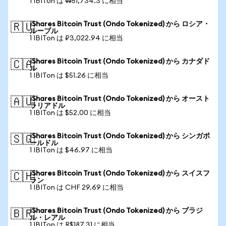
1 IBITon は ₩51,734.3 に相当
iShares Bitcoin Trust (Ondo Tokenized) から ロシア・
🇷🇺
ルーブル
1 IBITon は ₽3,022.94 に相当
iShares Bitcoin Trust (Ondo Tokenized) から カナダド
🇨🇦
ル
1 IBITon は $51.26 に相当
iShares Bitcoin Trust (Ondo Tokenized) から オースト
🇦🇺
ラリアドル
1 IBITon は $52.00 に相当
iShares Bitcoin Trust (Ondo Tokenized) から シンガポ
🇸🇬
ールドル
1 IBITon は $46.97 に相当
iShares Bitcoin Trust (Ondo Tokenized) から スイスフ
🇨🇭
ラン
1 IBITon は CHF 29.69 に相当
iShares Bitcoin Trust (Ondo Tokenized) から ブラジ
🇧🇷
ル・レアル
1 IBITon は R$187.31 に相当