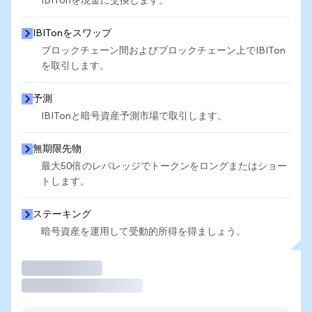
IBITonを現金に交換します。
IBITonをスワップ
ブロックチェーン間およびブロックチェーン上でIBITon
を取引します。
予測
IBITonと暗号資産予測市場で取引します。
無期限先物
最大50倍のレバレッジでトークンをロングまたはショー
トします。
ステーキング
暗号資産を運用して受動的所得を得ましょう。
取引