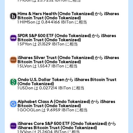
1 MUon は 23.7232 IBITon に相当
Hims & Hers Health (Ondo Tokenized) から iShares
Bitcoin Trust (Ondo Tokenized)
1 HIMSon は 0.844166 IBITon に相当
SPDR S&P 500 ETF (Ondo Tokenized) から iShares
Bitcoin Trust (Ondo Tokenized)
1 SPYon は 21.1529 IBITon に相当
iShares Silver Trust (Ondo Tokenized) から iShares
Bitcoin Trust (Ondo Tokenized)
1 SLVon は 1.5547 IBITon に相当
Ondo U.S. Dollar Token から iShares Bitcoin Trust
(Ondo Tokenized)
1 USDon は 0.027214 IBITon に相当
Alphabet Class A (Ondo Tokenized) から iShares
Bitcoin Trust (Ondo Tokenized)
1 GOOGLon は 9.6959 IBITon に相当
iShares Core S&P 500 ETF (Ondo Tokenized) から
iShares Bitcoin Trust (Ondo Tokenized)
1 IVVon は 21.2604 IBITon に相当