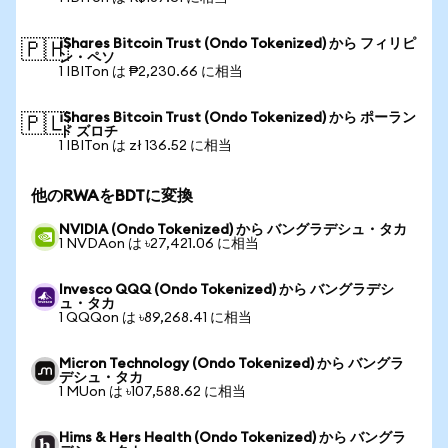
iShares Bitcoin Trust (Ondo Tokenized) から フィリピ
🇵🇭
ン・ペソ
1 IBITon は ₱2,230.66 に相当
iShares Bitcoin Trust (Ondo Tokenized) から ポーラン
🇵🇱
ド ズロチ
1 IBITon は zł 136.52 に相当
他のRWAをBDTに変換
NVIDIA (Ondo Tokenized) から バングラデシュ・タカ
1 NVDAon は ৳27,421.06 に相当
Invesco QQQ (Ondo Tokenized) から バングラデシ
ュ・タカ
1 QQQon は ৳89,268.41 に相当
Micron Technology (Ondo Tokenized) から バングラ
デシュ・タカ
1 MUon は ৳107,588.62 に相当
Hims & Hers Health (Ondo Tokenized) から バングラ