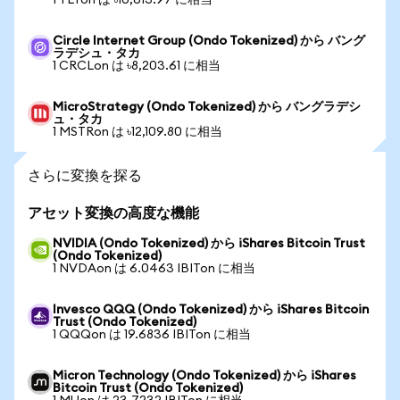
1 TLTon は ৳10,613.97 に相当
Circle Internet Group (Ondo Tokenized) から バング
ラデシュ・タカ
1 CRCLon は ৳8,203.61 に相当
MicroStrategy (Ondo Tokenized) から バングラデシ
ュ・タカ
1 MSTRon は ৳12,109.80 に相当
さらに変換を探る
アセット変換の高度な機能
NVIDIA (Ondo Tokenized) から iShares Bitcoin Trust
(Ondo Tokenized)
1 NVDAon は 6.0463 IBITon に相当
Invesco QQQ (Ondo Tokenized) から iShares Bitcoin
Trust (Ondo Tokenized)
1 QQQon は 19.6836 IBITon に相当
Micron Technology (Ondo Tokenized) から iShares
Bitcoin Trust (Ondo Tokenized)