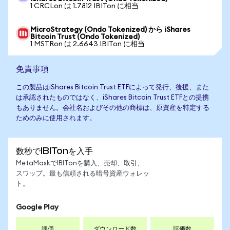
1 CRCLon は 1.7812 IBITon に相当
MicroStrategy (Ondo Tokenized) から iShares
Bitcoin Trust (Ondo Tokenized)
1 MSTRon は 2.6643 IBITon に相当
免責事項
この製品はiShares Bitcoin Trust ETFによって発行、後援、また
は承認されたものではなく、iShares Bitcoin Trust ETFとの提携
もありません。会社名およびその他の商標は、原資産を特定する
ためのみに使用されます。
数秒でIBITonを入手
MetaMaskでIBITonを購入、売却、取引、
スワップ。最も信頼される暗号資産ウォレッ
ト。
Google Play
評価
ダウンロード数
評価数