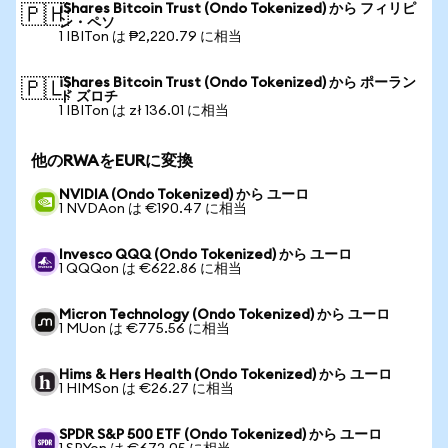
iShares Bitcoin Trust (Ondo Tokenized) から フィリピ
🇵🇭
ン・ペソ
1 IBITon は ₱2,220.79 に相当
iShares Bitcoin Trust (Ondo Tokenized) から ポーラン
🇵🇱
ド ズロチ
1 IBITon は zł 136.01 に相当
他のRWAをEURに変換
NVIDIA (Ondo Tokenized) から ユーロ
1 NVDAon は €190.47 に相当
Invesco QQQ (Ondo Tokenized) から ユーロ
1 QQQon は €622.86 に相当
Micron Technology (Ondo Tokenized) から ユーロ
1 MUon は €775.56 に相当
Hims & Hers Health (Ondo Tokenized) から ユーロ
1 HIMSon は €26.27 に相当
SPDR S&P 500 ETF (Ondo Tokenized) から ユーロ