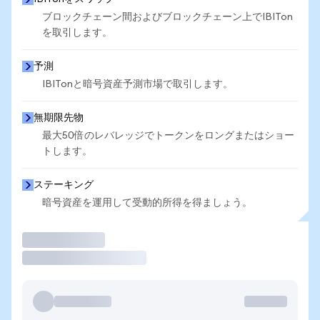
ブロックチェーン間およびブロックチェーン上でIBITon
を取引します。
予測
IBITonと暗号資産予測市場で取引します。
無期限先物
最大50倍のレバレッジでトークンをロングまたはショー
トします。
ステーキング
暗号資産を運用して受動的所得を得ましょう。
取引