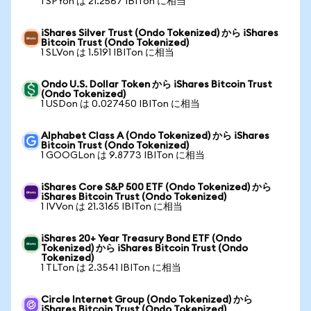
1 SPYon は 21.2567 IBITon に相当
iShares Silver Trust (Ondo Tokenized) から iShares
Bitcoin Trust (Ondo Tokenized)
1 SLVon は 1.5191 IBITon に相当
Ondo U.S. Dollar Token から iShares Bitcoin Trust
(Ondo Tokenized)
1 USDon は 0.027450 IBITon に相当
Alphabet Class A (Ondo Tokenized) から iShares
Bitcoin Trust (Ondo Tokenized)
1 GOOGLon は 9.8773 IBITon に相当
iShares Core S&P 500 ETF (Ondo Tokenized) から
iShares Bitcoin Trust (Ondo Tokenized)
1 IVVon は 21.3165 IBITon に相当
iShares 20+ Year Treasury Bond ETF (Ondo
Tokenized) から iShares Bitcoin Trust (Ondo
Tokenized)
1 TLTon は 2.3541 IBITon に相当
Circle Internet Group (Ondo Tokenized) から
iShares Bitcoin Trust (Ondo Tokenized)