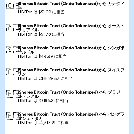
iShares Bitcoin Trust (Ondo Tokenized) から カナダド
🇨🇦
ル
1 IBITon は $51.09 に相当
iShares Bitcoin Trust (Ondo Tokenized) から オースト
🇦🇺
ラリアドル
1 IBITon は $51.78 に相当
iShares Bitcoin Trust (Ondo Tokenized) から シンガポ
🇸🇬
ールドル
1 IBITon は $46.69 に相当
iShares Bitcoin Trust (Ondo Tokenized) から スイスフ
🇨🇭
ラン
1 IBITon は CHF 29.57 に相当
iShares Bitcoin Trust (Ondo Tokenized) から ブラジ
🇧🇷
ル・レアル
1 IBITon は R$186.21 に相当
iShares Bitcoin Trust (Ondo Tokenized) から バングラ
🇧🇩
デシュ・タカ
1 IBITon は ৳4,517.91 に相当