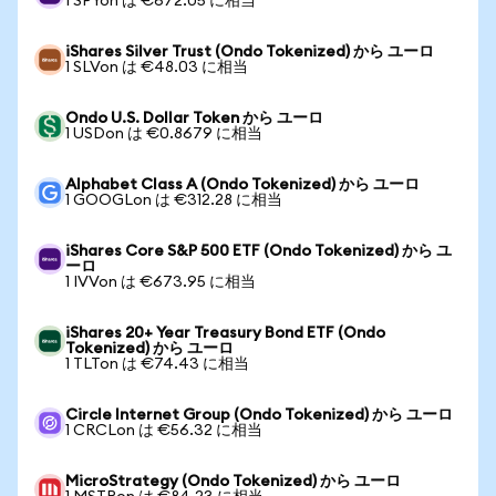
1 SPYon は €672.05 に相当
iShares Silver Trust (Ondo Tokenized) から ユーロ
1 SLVon は €48.03 に相当
Ondo U.S. Dollar Token から ユーロ
1 USDon は €0.8679 に相当
Alphabet Class A (Ondo Tokenized) から ユーロ
1 GOOGLon は €312.28 に相当
iShares Core S&P 500 ETF (Ondo Tokenized) から ユ
ーロ
1 IVVon は €673.95 に相当
iShares 20+ Year Treasury Bond ETF (Ondo
Tokenized) から ユーロ
1 TLTon は €74.43 に相当
Circle Internet Group (Ondo Tokenized) から ユーロ
1 CRCLon は €56.32 に相当
MicroStrategy (Ondo Tokenized) から ユーロ