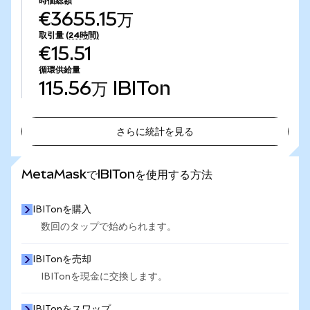
時価総額
€3655.15万
取引量
(24時間)
€15.51
循環供給量
115.56万
IBITon
さらに統計を見る
さらに統計を見る
MetaMaskでIBITonを使用する方法
IBITonを購入
数回のタップで始められます。
IBITonを売却
IBITonを現金に交換します。
IBITonをスワップ