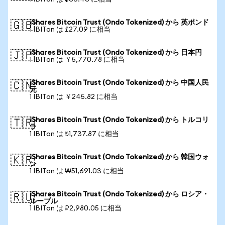
iShares Bitcoin Trust (Ondo Tokenized) から 英ポンド
🇬🇧
1 IBITon は £27.09 に相当
iShares Bitcoin Trust (Ondo Tokenized) から 日本円
🇯🇵
1 IBITon は ￥5,770.78 に相当
iShares Bitcoin Trust (Ondo Tokenized) から 中国人民
🇨🇳
元
1 IBITon は ￥245.82 に相当
iShares Bitcoin Trust (Ondo Tokenized) から トルコリ
🇹🇷
ラ
1 IBITon は ₺1,737.87 に相当
iShares Bitcoin Trust (Ondo Tokenized) から 韓国ウォ
🇰🇷
ン
1 IBITon は ₩51,691.03 に相当
iShares Bitcoin Trust (Ondo Tokenized) から ロシア・
🇷🇺
ルーブル
1 IBITon は ₽2,980.05 に相当