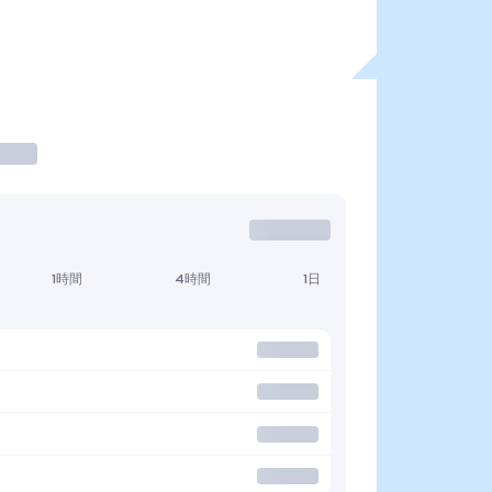
1時間
4時間
1日