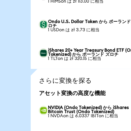
1 HIMSon は zł 113.00 に相当
Ondo U.S. Dollar Token から ポーランド
ロチ
1 USDon は zł 3.73 に相当
iShares 20+ Year Treasury Bond ETF (
Tokenized) から ポーランド ズロチ
1 TLTon は zł 320.15 に相当
さらに変換を探る
アセット変換の高度な機能
NVIDIA (Ondo Tokenized) から iShares
Bitcoin Trust (Ondo Tokenized)
1 NVDAon は 6.0337 IBITon に相当