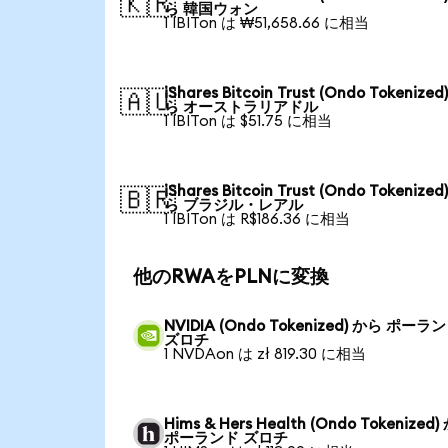
🇰🇷
ら 韓国ウォン
1 IBITon は ₩51,658.66 に相当
iShares Bitcoin Trust (Ondo Tokenized
🇦🇺
ら オーストラリアドル
1 IBITon は $51.75 に相当
iShares Bitcoin Trust (Ondo Tokenized
🇧🇷
ら ブラジル・レアル
1 IBITon は R$186.36 に相当
他のRWAをPLNに変換
NVIDIA (Ondo Tokenized) から ポーラ
ズロチ
1 NVDAon は zł 819.30 に相当
Hims & Hers Health (Ondo Tokenized
ポーランド ズロチ