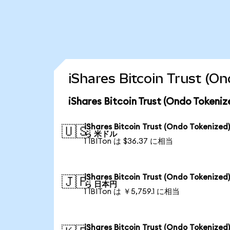
iShares Bitcoin Trus
iShares Bitcoin Trust (Ondo T
iShares Bitcoin Trust (Ondo Tokenized
🇺🇸
ら 米ドル
1 IBITon は $36.37 に相当
iShares Bitcoin Trust (Ondo Tokenized
🇯🇵
ら 日本円
1 IBITon は ￥5,759.1 に相当
iShares Bitcoin Trust (Ondo Tokenized