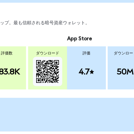
、スワップ。最も信頼される暗号資産ウォレット。
App Store
評価数
ダウンロード
評価
ダウンロー
83.8K
4.7
50M