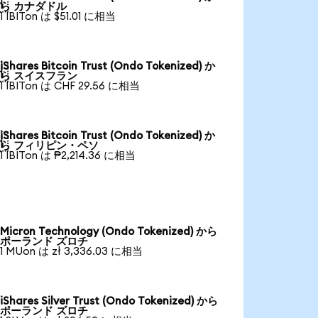

ら カナダドル
1 IBITon は $51.01 に相当
iShares Bitcoin Trust (Ondo Tokenized) か

ら スイスフラン
1 IBITon は CHF 29.56 に相当
iShares Bitcoin Trust (Ondo Tokenized) か

ら フィリピン・ペソ
1 IBITon は ₱2,214.36 に相当
Micron Technology (Ondo Tokenized) から
ポーランド ズロチ
1 MUon は zł 3,336.03 に相当
iShares Silver Trust (Ondo Tokenized) から
ポーランド ズロチ