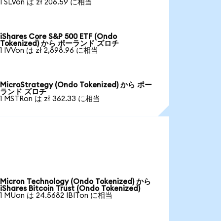
1 SLVon は zł 206.59 に相当
iShares Core S&P 500 ETF (Ondo
Tokenized) から ポーランド ズロチ
1 IVVon は zł 2,898.96 に相当
MicroStrategy (Ondo Tokenized) から ポー
ランド ズロチ
1 MSTRon は zł 362.33 に相当
Micron Technology (Ondo Tokenized) から
iShares Bitcoin Trust (Ondo Tokenized)
1 MUon は 24.5682 IBITon に相当