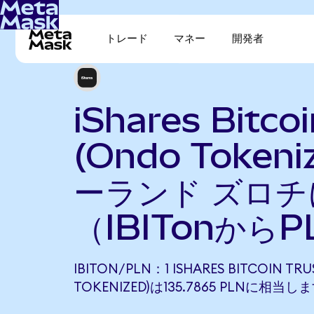
トレード
マネー
開発者
iShares Bitcoi
(Ondo Token
ーランド ズロチ
（IBITonから
IBITON/PLN：1 ISHARES BITCOIN TR
TOKENIZED)は135.7865 PLNに相当し