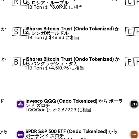
🇷🇺
🇨
ら ロシア・ルーブル
1 IBITon は ₽3,019.10 に相当
) か
iShares Bitcoin Trust (Ondo Tokenized) か
🇸🇬
🇨
ら シンガポールドル
1 IBITon は $46.63 に相当
) か
iShares Bitcoin Trust (Ondo Tokenized) か
🇧🇩
🇵
ら バングラデシュ・タカ
1 IBITon は ৳4,510.95 に相当
ンド
Invesco QQQ (Ondo Tokenized) から ポーラ
ンド ズロチ
1 QQQon は zł 2,679.23 に相当
) から
SPDR S&P 500 ETF (Ondo Tokenized) から
ポーランド ズロチ