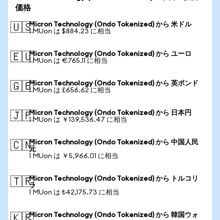
価格
Micron Technology (Ondo Tokenized) から 米ドル
🇺🇸
1 MUon は $884.23 に相当
Micron Technology (Ondo Tokenized) から ユーロ
🇪🇺
1 MUon は €765.11 に相当
Micron Technology (Ondo Tokenized) から 英ポンド
🇬🇧
1 MUon は £656.62 に相当
Micron Technology (Ondo Tokenized) から 日本円
🇯🇵
1 MUon は ￥139,536.47 に相当
Micron Technology (Ondo Tokenized) から 中国人民
🇨🇳
元
1 MUon は ￥5,966.01 に相当
Micron Technology (Ondo Tokenized) から トルコリ
🇹🇷
ラ
1 MUon は ₺42,175.73 に相当
Micron Technology (Ondo Tokenized) から 韓国ウォ
🇰🇷