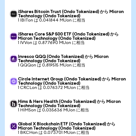
iShares Bitcoin Trust (Ondo Tokenized) から Micron
Technology (Ondo Tokenized)
1 IBITon は 0.041844 MUon に相当
iShares Core S&P 500 ETF (Ondo Tokenized) から
Micron Technology (Ondo Tokenized)
1 IVVon は 0.877690 MUon に相当
Invesco QQQ (Ondo Tokenized) から Micron
Technology (Ondo Tokenized)
1 QQQon は 0.819515 MUon に相当
Circle Internet Group (Ondo Tokenized) から Micron
Technology (Ondo Tokenized)
1 CRCLon は 0.076372 MUon に相当
Hims & Hers Health (Ondo Tokenized) から Micron
Technology (Ondo Tokenized)
1 HIMSon は 0.035636 MUon に相当
Global X Blockchain ETF (Ondo Tokenized) から
Micron Technology (Ondo Tokenized)
1 BKCHon は 0.073701 MUon に相当