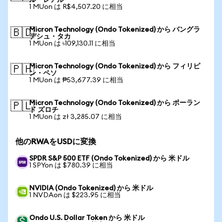
ル・レアル
1 MUon は R$4,507.20 に相当
Micron Technology (Ondo Tokenized) から バングラ
🇧🇩
デシュ・タカ
1 MUon は ৳109,130.11 に相当
Micron Technology (Ondo Tokenized) から フィリピ
🇵🇭
ン・ペソ
1 MUon は ₱53,677.39 に相当
Micron Technology (Ondo Tokenized) から ポーラン
🇵🇱
ド ズロチ
1 MUon は zł 3,285.07 に相当
他のRWAをUSDに変換
SPDR S&P 500 ETF (Ondo Tokenized) から 米ドル
1 SPYon は $780.39 に相当
NVIDIA (Ondo Tokenized) から 米ドル
1 NVDAon は $223.95 に相当
Ondo U.S. Dollar Token から 米ドル