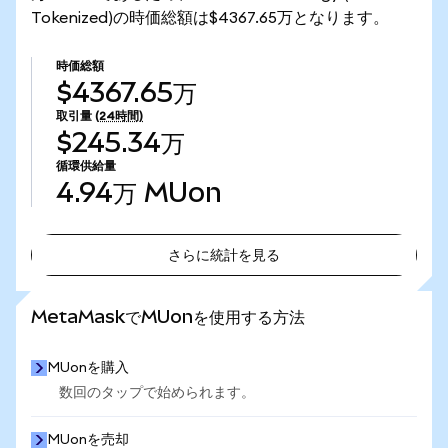
Tokenized)の時価総額は$4367.65万となります。
時価総額
$4367.65万
取引量
(24時間)
$245.34万
循環供給量
4.94万
MUon
さらに統計を見る
さらに統計を見る
MetaMaskでMUonを使用する方法
MUonを購入
数回のタップで始められます。
MUonを売却