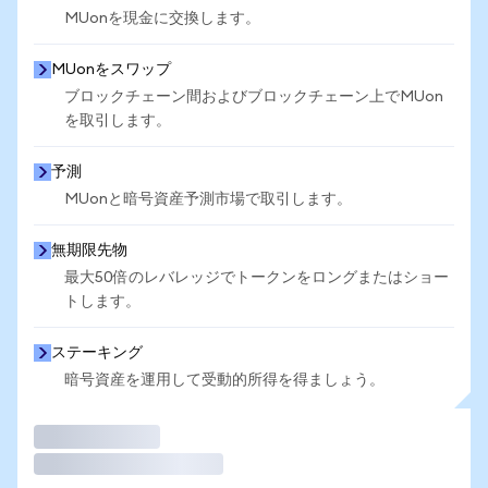
MUonを現金に交換します。
MUonをスワップ
ブロックチェーン間およびブロックチェーン上でMUon
を取引します。
予測
MUonと暗号資産予測市場で取引します。
無期限先物
最大50倍のレバレッジでトークンをロングまたはショー
トします。
ステーキング
暗号資産を運用して受動的所得を得ましょう。
取引