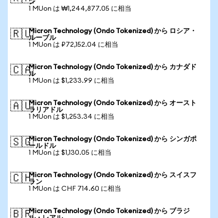
ン
1 MUon は ₩1,244,877.05 に相当
Micron Technology (Ondo Tokenized) から ロシア・
🇷🇺
ルーブル
1 MUon は ₽72,152.04 に相当
Micron Technology (Ondo Tokenized) から カナダド
🇨🇦
ル
1 MUon は $1,233.99 に相当
Micron Technology (Ondo Tokenized) から オースト
🇦🇺
ラリアドル
1 MUon は $1,253.34 に相当
Micron Technology (Ondo Tokenized) から シンガポ
🇸🇬
ールドル
1 MUon は $1,130.05 に相当
Micron Technology (Ondo Tokenized) から スイスフ
🇨🇭
ラン
1 MUon は CHF 714.60 に相当
Micron Technology (Ondo Tokenized) から ブラジ
🇧🇷