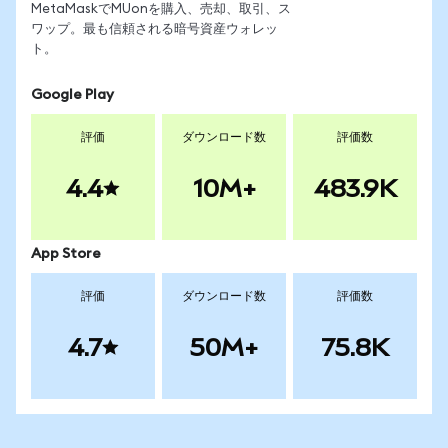
MetaMaskでMUonを購入、売却、取引、ス
ワップ。最も信頼される暗号資産ウォレッ
ト。
Google Play
評価
ダウンロード数
評価数
4.4
10M+
483.9K
App Store
評価
ダウンロード数
評価数
4.7
50M+
75.8K