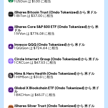
1 USDon は $1.00 に相当
iShares Bitcoin Trust (Ondo Tokenized) から 米ドル
1 IBITon は $37.00 に相当
iShares Core S&P 500 ETF (Ondo Tokenized) から 米
ドル
1 IVVon は $776.08 に相当
Invesco QQQ (Ondo Tokenized) から 米ドル
1 QQQon は $724.64 に相当
Circle Internet Group (Ondo Tokenized) から 米ドル
1 CRCLon は $67.53 に相当
Hims & Hers Health (Ondo Tokenized) から 米ドル
1 HIMSon は $31.51 に相当
Global X Blockchain ETF (Ondo Tokenized) から 米ド
ル
1 BKCHon は $65.17 に相当
iShares Silver Trust (Ondo Tokenized) から 米ドル