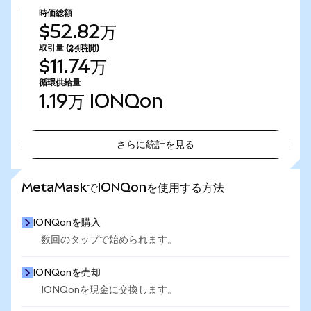
時価総額
$52.82万
取引量
(24時間)
$11.74万
循環供給量
1.19万
IONQon
さらに統計を見る
さらに統計を見る
MetaMaskでIONQonを使用する方法
IONQonを購入
数回のタップで始められます。
IONQonを売却
IONQonを現金に交換します。