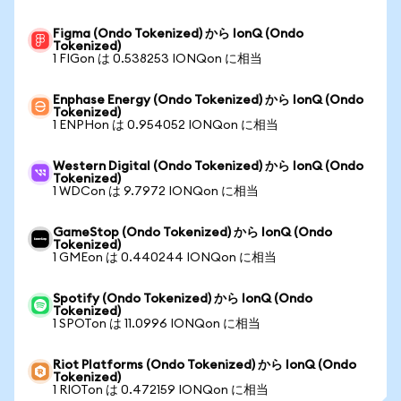
Figma (Ondo Tokenized) から IonQ (Ondo
Tokenized)
1 FIGon は 0.538253 IONQon に相当
Enphase Energy (Ondo Tokenized) から IonQ (Ondo
Tokenized)
1 ENPHon は 0.954052 IONQon に相当
Western Digital (Ondo Tokenized) から IonQ (Ondo
Tokenized)
1 WDCon は 9.7972 IONQon に相当
GameStop (Ondo Tokenized) から IonQ (Ondo
Tokenized)
1 GMEon は 0.440244 IONQon に相当
Spotify (Ondo Tokenized) から IonQ (Ondo
Tokenized)
1 SPOTon は 11.0996 IONQon に相当
Riot Platforms (Ondo Tokenized) から IonQ (Ondo
Tokenized)
1 RIOTon は 0.472159 IONQon に相当