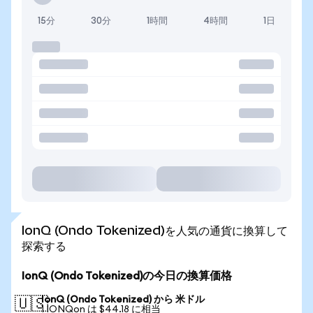
15分
30分
1時間
4時間
1日
IonQ (Ondo Tokenized)を人気の通貨に換算して
探索する
IonQ (Ondo Tokenized)の今日の換算価格
IonQ (Ondo Tokenized) から 米ドル
🇺🇸
1 IONQon は $44.18 に相当