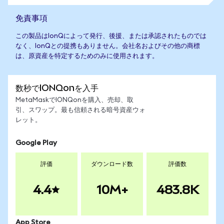
免責事項
この製品はIonQによって発行、後援、または承認されたものでは
なく、IonQとの提携もありません。会社名およびその他の商標
は、原資産を特定するためのみに使用されます。
数秒でIONQonを入手
MetaMaskでIONQonを購入、売却、取
引、スワップ。最も信頼される暗号資産ウォ
レット。
Google Play
評価
ダウンロード数
評価数
4.4
10M+
483.8K
App Store