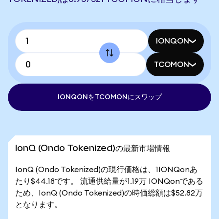
IONQON
TCOMON
IONQONをTCOMONにスワップ
IonQ (Ondo Tokenized)の最新市場情報
IonQ (Ondo Tokenized)の現行価格は、1IONQonあ
たり$44.18です。 流通供給量が1.19万 IONQonである
ため、IonQ (Ondo Tokenized)の時価総額は$52.82万
となります。