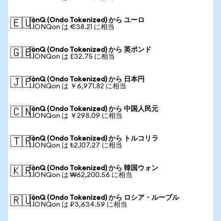
IonQ (Ondo Tokenized) から ユーロ
🇪🇺
1 IONQon は €38.21 に相当
IonQ (Ondo Tokenized) から 英ポンド
🇬🇧
1 IONQon は £32.75 に相当
IonQ (Ondo Tokenized) から 日本円
🇯🇵
1 IONQon は ￥6,971.82 に相当
IonQ (Ondo Tokenized) から 中国人民元
🇨🇳
1 IONQon は ￥298.09 に相当
IonQ (Ondo Tokenized) から トルコリラ
🇹🇷
1 IONQon は ₺2,107.27 に相当
IonQ (Ondo Tokenized) から 韓国ウォン
🇰🇷
1 IONQon は ₩62,200.56 に相当
IonQ (Ondo Tokenized) から ロシア・ルーブル
🇷🇺
1 IONQon は ₽3,634.59 に相当