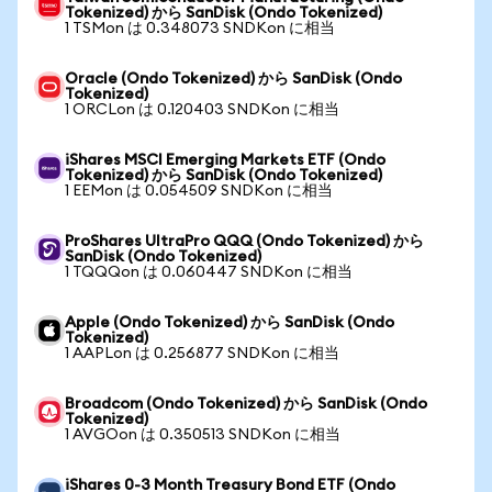
Tokenized) から SanDisk (Ondo Tokenized)
1 TSMon は 0.348073 SNDKon に相当
Oracle (Ondo Tokenized) から SanDisk (Ondo
Tokenized)
1 ORCLon は 0.120403 SNDKon に相当
iShares MSCI Emerging Markets ETF (Ondo
Tokenized) から SanDisk (Ondo Tokenized)
1 EEMon は 0.054509 SNDKon に相当
ProShares UltraPro QQQ (Ondo Tokenized) から
SanDisk (Ondo Tokenized)
1 TQQQon は 0.060447 SNDKon に相当
Apple (Ondo Tokenized) から SanDisk (Ondo
Tokenized)
1 AAPLon は 0.256877 SNDKon に相当
Broadcom (Ondo Tokenized) から SanDisk (Ondo
Tokenized)
1 AVGOon は 0.350513 SNDKon に相当
iShares 0-3 Month Treasury Bond ETF (Ondo