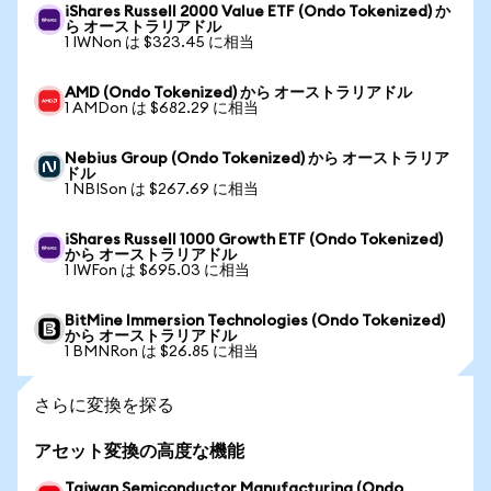
iShares Russell 2000 Value ETF (Ondo Tokenized) か
ら オーストラリアドル
1 IWNon は $323.45 に相当
AMD (Ondo Tokenized) から オーストラリアドル
1 AMDon は $682.29 に相当
Nebius Group (Ondo Tokenized) から オーストラリア
ドル
1 NBISon は $267.69 に相当
iShares Russell 1000 Growth ETF (Ondo Tokenized)
から オーストラリアドル
1 IWFon は $695.03 に相当
BitMine Immersion Technologies (Ondo Tokenized)
から オーストラリアドル
1 BMNRon は $26.85 に相当
さらに変換を探る
アセット変換の高度な機能
Taiwan Semiconductor Manufacturing (Ondo