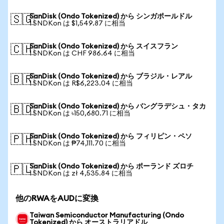
SanDisk (Ondo Tokenized) から シンガポールドル
🇸🇬
1 SNDKon は $1,549.87 に相当
SanDisk (Ondo Tokenized) から スイスフラン
🇨🇭
1 SNDKon は CHF 986.64 に相当
SanDisk (Ondo Tokenized) から ブラジル・レアル
🇧🇷
1 SNDKon は R$6,223.04 に相当
SanDisk (Ondo Tokenized) から バングラデシュ・タカ
🇧🇩
1 SNDKon は ৳150,680.71 に相当
SanDisk (Ondo Tokenized) から フィリピン・ペソ
🇵🇭
1 SNDKon は ₱74,111.70 に相当
SanDisk (Ondo Tokenized) から ポーランド ズロチ
🇵🇱
1 SNDKon は zł 4,535.84 に相当
他のRWAをAUDに変換
Taiwan Semiconductor Manufacturing (Ondo
Tokenized) から オーストラリアドル