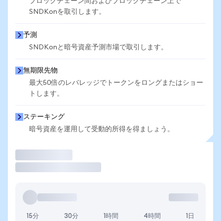
ブロックチェーン間およびブロックチェーン上で
SNDKonを取引します。
予測
SNDKonと暗号資産予測市場で取引します。
無期限先物
最大50倍のレバレッジでトークンをロングまたはショー
トします。
ステーキング
暗号資産を運用して受動的所得を得ましょう。
取引
15分
30分
1時間
4時間
1日