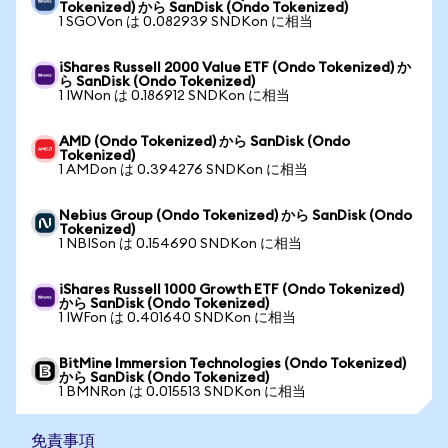
Tokenized) から SanDisk (Ondo Tokenized)
1 SGOVon は 0.082939 SNDKon に相当
iShares Russell 2000 Value ETF (Ondo Tokenized) か
ら SanDisk (Ondo Tokenized)
1 IWNon は 0.186912 SNDKon に相当
AMD (Ondo Tokenized) から SanDisk (Ondo
Tokenized)
1 AMDon は 0.394276 SNDKon に相当
Nebius Group (Ondo Tokenized) から SanDisk (Ondo
Tokenized)
1 NBISon は 0.154690 SNDKon に相当
iShares Russell 1000 Growth ETF (Ondo Tokenized)
から SanDisk (Ondo Tokenized)
1 IWFon は 0.401640 SNDKon に相当
BitMine Immersion Technologies (Ondo Tokenized)
から SanDisk (Ondo Tokenized)
1 BMNRon は 0.015513 SNDKon に相当
免責事項