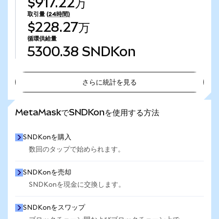
$917.22万
取引量
(24時間)
$228.27万
循環供給量
5300.38
SNDKon
さらに統計を見る
さらに統計を見る
MetaMaskでSNDKonを使用する方法
SNDKonを購入
数回のタップで始められます。
SNDKonを売却
SNDKonを現金に交換します。
SNDKonをスワップ