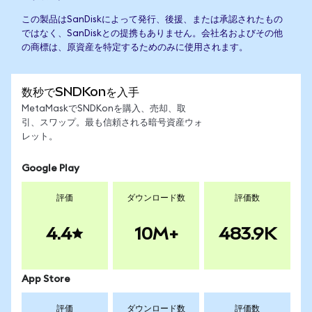
この製品はSanDiskによって発行、後援、または承認されたもの
ではなく、SanDiskとの提携もありません。会社名およびその他
の商標は、原資産を特定するためのみに使用されます。
数秒でSNDKonを入手
MetaMaskでSNDKonを購入、売却、取
引、スワップ。最も信頼される暗号資産ウォ
レット。
Google Play
評価
ダウンロード数
評価数
4.4
10M+
483.9K
App Store
評価
ダウンロード数
評価数