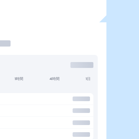
1時間
4時間
1日