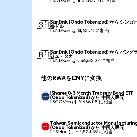
1 SNDKon は ₽102,537.21 に相当
SanDisk (Ondo Tokenized) から シン
🇸🇬
ルドル
1 SNDKon は $1,621.41 に相当
SanDisk (Ondo Tokenized) から バン
🇧🇩
シュ・タカ
1 SNDKon は ৳156,512.27 に相当
他のRWAをCNYに変換
iShares 0-3 Month Treasury Bond ETF
(Ondo Tokenized) から 中国人民元
1 SGOVon は ￥685.08 に相当
Taiwan Semiconductor Manufacturin
(Ondo Tokenized) から 中国人民元
1 TSMon は ￥2,824.59 に相当