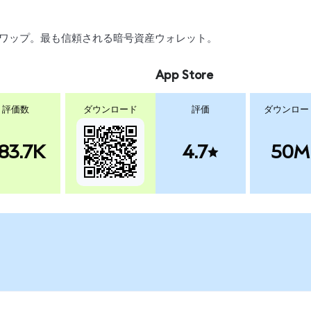
引、スワップ。最も信頼される暗号資産ウォレット。
App Store
評価数
ダウンロード
評価
ダウンロー
83.7K
4.7
50M