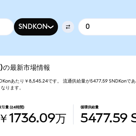
SNDKON
zed)の最新市場情報
1SNDKonあたり￥8,545.24です。 流通供給量が5477.59 SNDKonで
2万となります。
取引量
(24時間)
循環供給量
￥1736.09万
5477.59