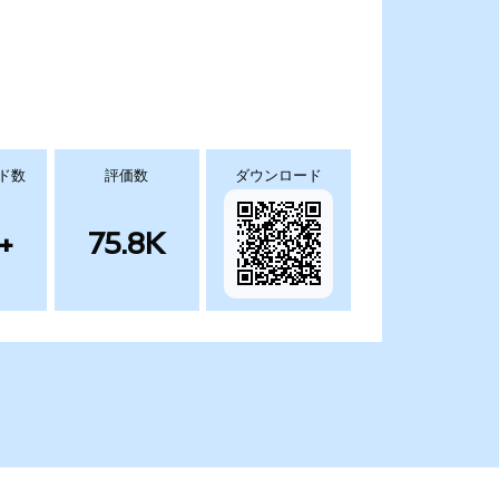
ド数
評価数
ダウンロード
+
75.8K