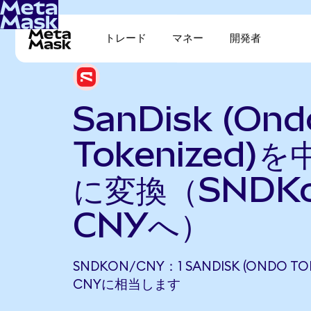
トレード
マネー
開発者
SanDisk (Ond
Tokenized)
に変換（SNDK
CNYへ）
SNDKON/CNY：1 SANDISK (ONDO TOK
CNYに相当します