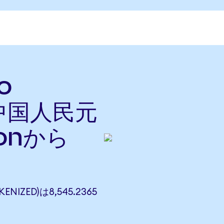
o
を中国人民元
onから
ENIZED)は8,545.2365