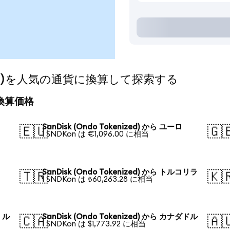
nized)を人気の通貨に換算して探索する
日の換算価格
SanDisk (Ondo Tokenized) から ユーロ
🇪🇺
🇬
1 SNDKon は €1,096.00 に相当
SanDisk (Ondo Tokenized) から トルコリラ
🇹🇷
🇰
1 SNDKon は ₺60,263.28 に相当
ア・ル
SanDisk (Ondo Tokenized) から カナダドル
🇨🇦
🇦
1 SNDKon は $1,773.92 に相当