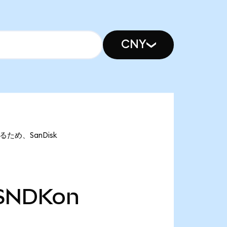
CNY
あるため、SanDisk
SNDKon