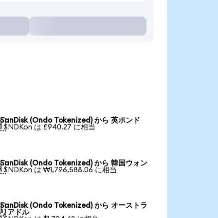
SanDisk (Ondo Tokenized) から 英ポンド

1 SNDKon は £940.27 に相当
SanDisk (Ondo Tokenized) から 韓国ウォン

1 SNDKon は ₩1,796,588.06 に相当
SanDisk (Ondo Tokenized) から オーストラ

リアドル