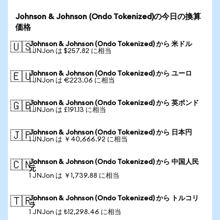
Johnson & Johnson (Ondo Tokenized)の今日の換算
価格
Johnson & Johnson (Ondo Tokenized) から 米ドル
🇺🇸
1 JNJon は $257.82 に相当
Johnson & Johnson (Ondo Tokenized) から ユーロ
🇪🇺
1 JNJon は €223.06 に相当
Johnson & Johnson (Ondo Tokenized) から 英ポンド
🇬🇧
1 JNJon は £191.13 に相当
Johnson & Johnson (Ondo Tokenized) から 日本円
🇯🇵
1 JNJon は ￥40,666.92 に相当
Johnson & Johnson (Ondo Tokenized) から 中国人民
🇨🇳
元
1 JNJon は ￥1,739.88 に相当
Johnson & Johnson (Ondo Tokenized) から トルコリ
🇹🇷
ラ
1 JNJon は ₺12,298.46 に相当