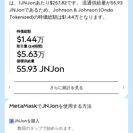
は、1JNJonあたり$257.82です。 流通供給量が55.93
JNJonであるため、Johnson & Johnson (Ondo
Tokenized)の時価総額は$1.44万となります。
時価総額
$1.44万
取引量
(24時間)
$5.63万
循環供給量
55.93
JNJon
さらに統計を見る
さらに統計を見る
MetaMaskでJNJonを使用する方法
JNJonを購入
数回のタップで始められます。