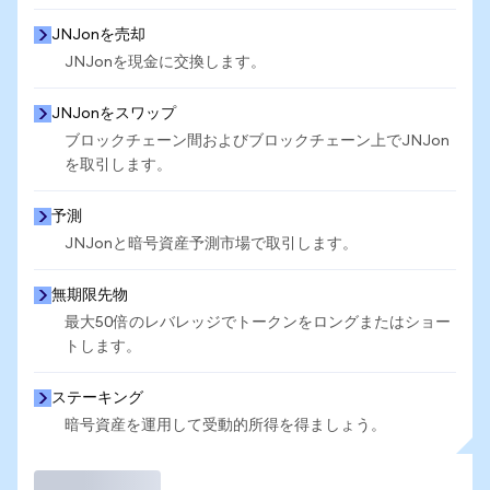
JNJonを売却
JNJonを現金に交換します。
JNJonをスワップ
ブロックチェーン間およびブロックチェーン上でJNJon
を取引します。
予測
JNJonと暗号資産予測市場で取引します。
無期限先物
最大50倍のレバレッジでトークンをロングまたはショー
トします。
ステーキング
暗号資産を運用して受動的所得を得ましょう。
取引