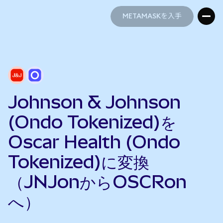
METAMASKを入手
METAMASKを入手
Johnson & Johnson
(Ondo Tokenized)を
Oscar Health (Ondo
Tokenized)に変換
（JNJonからOSCRon
へ）