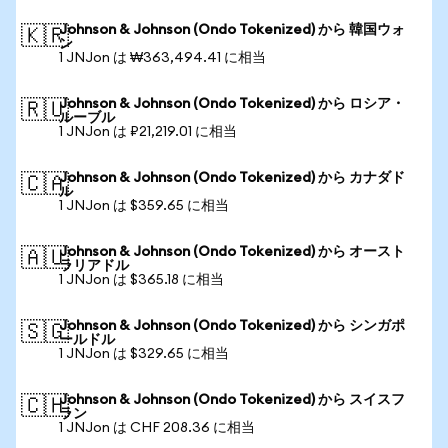
Johnson & Johnson (Ondo Tokenized) から 韓国ウォ
🇰🇷
ン
1 JNJon は ₩363,494.41 に相当
Johnson & Johnson (Ondo Tokenized) から ロシア・
🇷🇺
ルーブル
1 JNJon は ₽21,219.01 に相当
Johnson & Johnson (Ondo Tokenized) から カナダド
🇨🇦
ル
1 JNJon は $359.65 に相当
Johnson & Johnson (Ondo Tokenized) から オースト
🇦🇺
ラリアドル
1 JNJon は $365.18 に相当
Johnson & Johnson (Ondo Tokenized) から シンガポ
🇸🇬
ールドル
1 JNJon は $329.65 に相当
Johnson & Johnson (Ondo Tokenized) から スイスフ
🇨🇭
ラン
1 JNJon は CHF 208.36 に相当