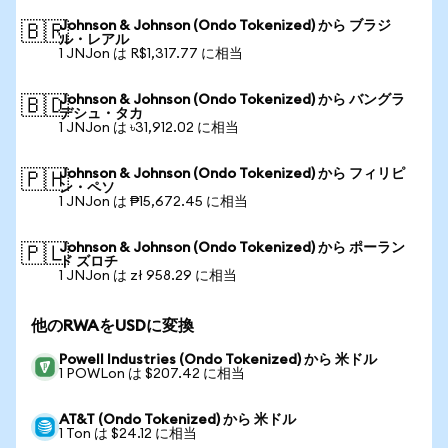
Johnson & Johnson (Ondo Tokenized) から ブラジ
🇧🇷
ル・レアル
1 JNJon は R$1,317.77 に相当
Johnson & Johnson (Ondo Tokenized) から バングラ
🇧🇩
デシュ・タカ
1 JNJon は ৳31,912.02 に相当
Johnson & Johnson (Ondo Tokenized) から フィリピ
🇵🇭
ン・ペソ
1 JNJon は ₱15,672.45 に相当
Johnson & Johnson (Ondo Tokenized) から ポーラン
🇵🇱
ド ズロチ
1 JNJon は zł 958.29 に相当
他のRWAをUSDに変換
Powell Industries (Ondo Tokenized) から 米ドル
1 POWLon は $207.42 に相当
AT&T (Ondo Tokenized) から 米ドル
1 Ton は $24.12 に相当