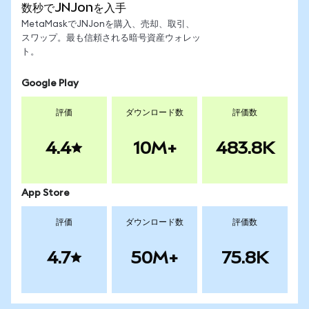
数秒でJNJonを入手
MetaMaskでJNJonを購入、売却、取引、
スワップ。最も信頼される暗号資産ウォレッ
ト。
Google Play
評価
ダウンロード数
評価数
4.4
10M+
483.8K
App Store
評価
ダウンロード数
評価数
4.7
50M+
75.8K