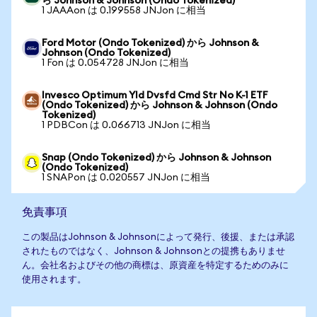
ら Johnson & Johnson (Ondo Tokenized)
1 JAAAon は 0.199558 JNJon に相当
Ford Motor (Ondo Tokenized) から Johnson &
Johnson (Ondo Tokenized)
1 Fon は 0.054728 JNJon に相当
Invesco Optimum Yld Dvsfd Cmd Str No K-1 ETF
(Ondo Tokenized) から Johnson & Johnson (Ondo
Tokenized)
1 PDBCon は 0.066713 JNJon に相当
Snap (Ondo Tokenized) から Johnson & Johnson
(Ondo Tokenized)
1 SNAPon は 0.020557 JNJon に相当
免責事項
この製品はJohnson & Johnsonによって発行、後援、または承認
されたものではなく、Johnson & Johnsonとの提携もありませ
ん。会社名およびその他の商標は、原資産を特定するためのみに
使用されます。