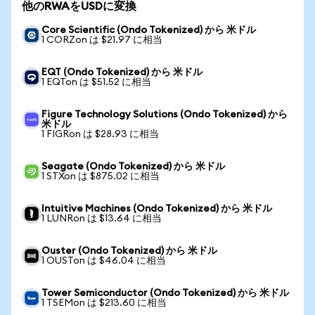
他のRWAをUSDに変換
Core Scientific (Ondo Tokenized) から 米ドル
1 CORZon は $21.97 に相当
EQT (Ondo Tokenized) から 米ドル
1 EQTon は $51.52 に相当
Figure Technology Solutions (Ondo Tokenized) から
米ドル
1 FIGRon は $28.93 に相当
Seagate (Ondo Tokenized) から 米ドル
1 STXon は $875.02 に相当
Intuitive Machines (Ondo Tokenized) から 米ドル
1 LUNRon は $13.64 に相当
Ouster (Ondo Tokenized) から 米ドル
1 OUSTon は $46.04 に相当
Tower Semiconductor (Ondo Tokenized) から 米ドル
1 TSEMon は $213.60 に相当