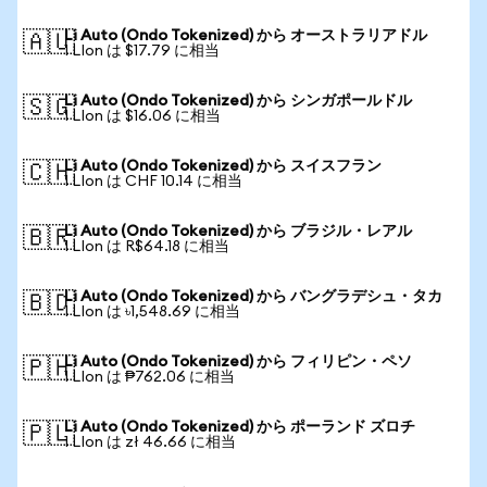
Li Auto (Ondo Tokenized) から オーストラリアドル
🇦🇺
1 LIon は $17.79 に相当
Li Auto (Ondo Tokenized) から シンガポールドル
🇸🇬
1 LIon は $16.06 に相当
Li Auto (Ondo Tokenized) から スイスフラン
🇨🇭
1 LIon は CHF 10.14 に相当
Li Auto (Ondo Tokenized) から ブラジル・レアル
🇧🇷
1 LIon は R$64.18 に相当
Li Auto (Ondo Tokenized) から バングラデシュ・タカ
🇧🇩
1 LIon は ৳1,548.69 に相当
Li Auto (Ondo Tokenized) から フィリピン・ペソ
🇵🇭
1 LIon は ₱762.06 に相当
Li Auto (Ondo Tokenized) から ポーランド ズロチ
🇵🇱
1 LIon は zł 46.66 に相当