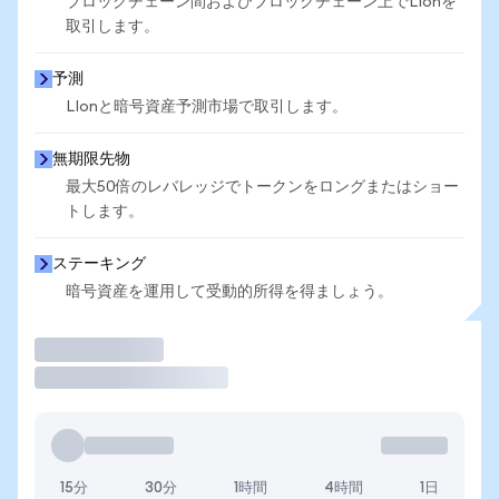
ブロックチェーン間およびブロックチェーン上でLIonを
取引します。
予測
LIonと暗号資産予測市場で取引します。
無期限先物
最大50倍のレバレッジでトークンをロングまたはショー
トします。
ステーキング
暗号資産を運用して受動的所得を得ましょう。
取引
15分
30分
1時間
4時間
1日