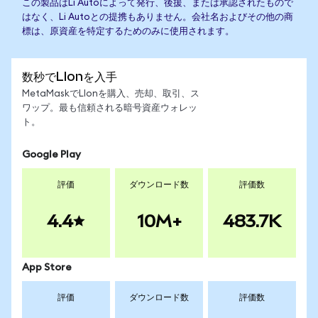
この製品はLi Autoによって発行、後援、または承認されたもので
はなく、Li Autoとの提携もありません。会社名およびその他の商
標は、原資産を特定するためのみに使用されます。
数秒でLIonを入手
MetaMaskでLIonを購入、売却、取引、ス
ワップ。最も信頼される暗号資産ウォレッ
ト。
Google Play
評価
ダウンロード数
評価数
4.4
10M+
483.7K
App Store
評価
ダウンロード数
評価数