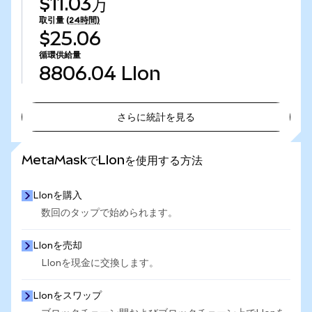
$11.03万
取引量
(24時間)
$25.06
循環供給量
8806.04
LIon
さらに統計を見る
さらに統計を見る
MetaMaskでLIonを使用する方法
LIonを購入
数回のタップで始められます。
LIonを売却
LIonを現金に交換します。
LIonをスワップ