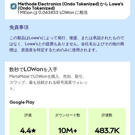
Methode Electronics (Ondo Tokenized) から Lowe's
(Ondo Tokenized)
1 MEIon は 0.063833 LOWon に相当
免責事項
この製品はLowe'sによって発行、後援、または承認されたもので
はなく、Lowe'sとの提携もありません。会社名およびその他の商
標は、原資産を特定するためのみに使用されます。
数秒でLOWonを入手
MetaMaskでLOWonを購入、売却、取引、
スワップ。最も信頼される暗号資産ウォレッ
ト。
Google Play
評価
ダウンロード数
評価数
4.4
10M+
483.7K