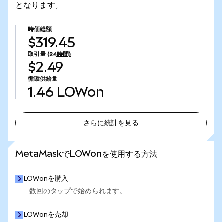
となります。
時価総額
$319.45
取引量
(24時間)
$2.49
循環供給量
1.46
LOWon
さらに統計を見る
さらに統計を見る
MetaMaskでLOWonを使用する方法
LOWonを購入
数回のタップで始められます。
LOWonを売却