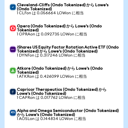
Cleveland-Cliffs (Ondo Tokenized) から Lowe's
(Ondo Tokenized)
1 CLFon は 0.056664 LOWon に相当
Opera (Ondo Tokenized) から Lowe's (Ondo
Tokenized)
1 OPRAon は 0.092735 LOWon に相当
iShares US Equity Factor Rotation Active ETF (Ondo
Tokenized) から Lowe's (Ondo Tokenized)
1 DYNFon は 0.317246 LOWon に相当
Atkore (Ondo Tokenized) から Lowe's (Ondo
Tokenized)
1 ATKRon は 0.426099 LOWon に相当
Capricor Therapeutics (Ondo Tokenized) から
Lowe's (Ondo Tokenized)
1 CAPRon は 0.017762 LOWon に相当
Alpha and Omega Semiconductor (Ondo Tokenized)
から Lowe's (Ondo Tokenized)
1 AOSLon は 0.144834 LOWon に相当