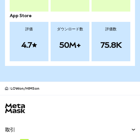
App Store
評価
ダウンロード数
評価数
4.7
50M+
75.8K
LOWon/HIMSon
MetaMaskサイトフッター
取引
スワップ