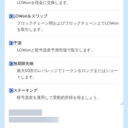
LOWonを現金に交換します。
LOWonをスワップ
ブロックチェーン間およびブロックチェーン上でLOWon
を取引します。
予測
LOWonと暗号資産予測市場で取引します。
無期限先物
最大50倍のレバレッジでトークンをロングまたはショー
トします。
ステーキング
暗号資産を運用して受動的所得を得ましょう。
取引