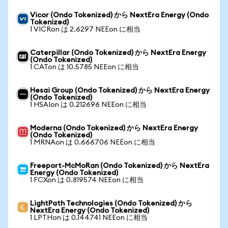
Vicor (Ondo Tokenized) から NextEra Energy (Ondo
Tokenized)
1 VICRon は 2.6297 NEEon に相当
Caterpillar (Ondo Tokenized) から NextEra Energy
(Ondo Tokenized)
1 CATon は 10.5785 NEEon に相当
Hesai Group (Ondo Tokenized) から NextEra Energy
(Ondo Tokenized)
1 HSAIon は 0.212696 NEEon に相当
Moderna (Ondo Tokenized) から NextEra Energy
(Ondo Tokenized)
1 MRNAon は 0.666706 NEEon に相当
Freeport-McMoRan (Ondo Tokenized) から NextEra
Energy (Ondo Tokenized)
1 FCXon は 0.819574 NEEon に相当
LightPath Technologies (Ondo Tokenized) から
NextEra Energy (Ondo Tokenized)
1 LPTHon は 0.144741 NEEon に相当