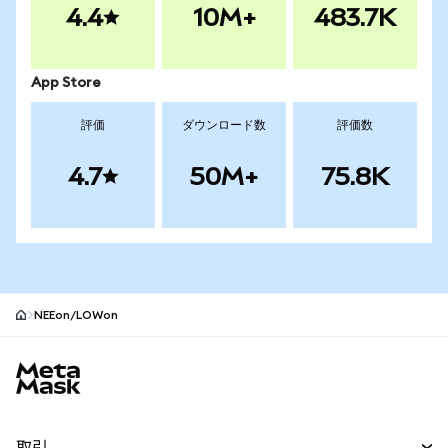
4.4
10M+
483.7K
App Store
評価
ダウンロード数
評価数
4.7
50M+
75.8K
NEEon/LOWon
MetaMaskサイトフッター
取引