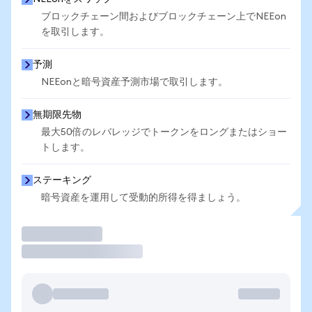
ブロックチェーン間およびブロックチェーン上でNEEon
を取引します。
予測
NEEonと暗号資産予測市場で取引します。
無期限先物
最大50倍のレバレッジでトークンをロングまたはショー
トします。
ステーキング
暗号資産を運用して受動的所得を得ましょう。
取引