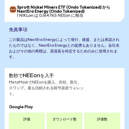
Sprott Nickel Miners ETF (Ondo Tokenized) から
NextEra Energy (Ondo Tokenized)
1 NIKLon は 0.164763 NEEon に相当
免責事項
この製品はNextEra Energyによって発行、後援、または承認され
たものではなく、NextEra Energyとの提携もありません。会社名
およびその他の商標は、原資産を特定するためのみに使用されま
す。
数秒でNEEonを入手
MetaMaskでNEEonを購入、売却、取引、
スワップ。最も信頼される暗号資産ウォレッ
ト。
Google Play
評価
ダウンロード数
評価数