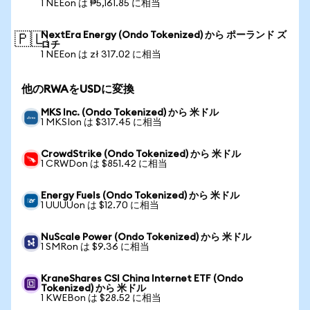
1 NEEon は ₱5,161.85 に相当
NextEra Energy (Ondo Tokenized) から ポーランド ズ
🇵🇱
ロチ
1 NEEon は zł 317.02 に相当
他のRWAをUSDに変換
MKS Inc. (Ondo Tokenized) から 米ドル
1 MKSIon は $317.45 に相当
CrowdStrike (Ondo Tokenized) から 米ドル
1 CRWDon は $851.42 に相当
Energy Fuels (Ondo Tokenized) から 米ドル
1 UUUUon は $12.70 に相当
NuScale Power (Ondo Tokenized) から 米ドル
1 SMRon は $9.36 に相当
KraneShares CSI China Internet ETF (Ondo
Tokenized) から 米ドル
1 KWEBon は $28.52 に相当