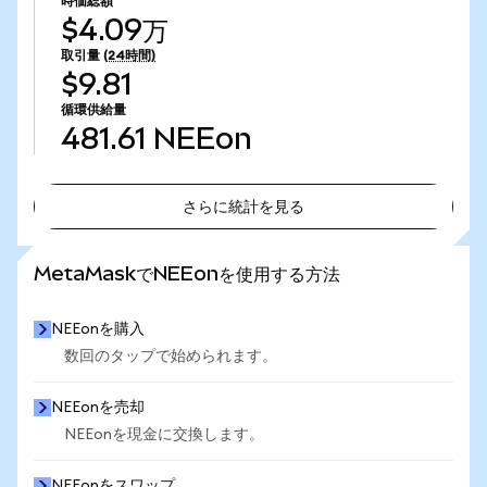
時価総額
$4.09万
取引量
(24時間)
$9.81
循環供給量
481.61
NEEon
さらに統計を見る
さらに統計を見る
MetaMaskでNEEonを使用する方法
NEEonを購入
数回のタップで始められます。
NEEonを売却
NEEonを現金に交換します。
NEEonをスワップ