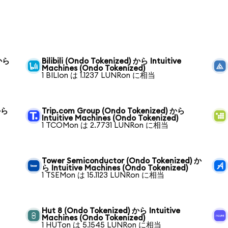
 から
Bilibili (Ondo Tokenized) から Intuitive
Machines (Ondo Tokenized)
1 BILIon は 1.1237 LUNRon に相当
から
Trip.com Group (Ondo Tokenized) から
Intuitive Machines (Ondo Tokenized)
1 TCOMon は 2.7731 LUNRon に相当
ら
Tower Semiconductor (Ondo Tokenized) か
ら Intuitive Machines (Ondo Tokenized)
1 TSEMon は 15.1123 LUNRon に相当
Hut 8 (Ondo Tokenized) から Intuitive
Machines (Ondo Tokenized)
1 HUTon は 5.1545 LUNRon に相当