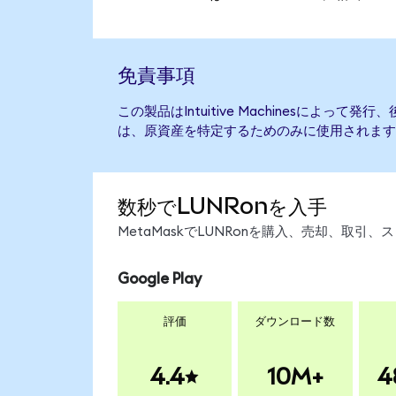
免責事項
この製品はIntuitive Machinesによっ
は、原資産を特定するためのみに使用されます
数秒でLUNRonを入手
MetaMaskでLUNRonを購入、売却、取
Google Play
評価
ダウンロード数
4.4
10M+
4