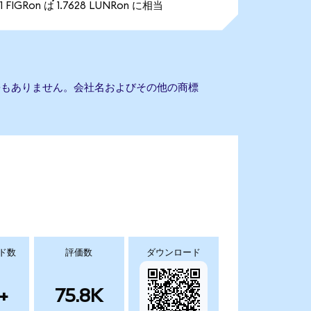
1 FIGRon は 1.7628 LUNRon に相当
esとの提携もありません。会社名およびその他の商標
ド数
評価数
ダウンロード
+
75.8K