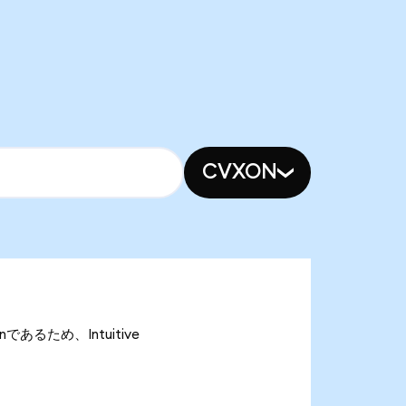
CVXON
onであるため、Intuitive