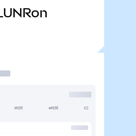
LUNRon
1時間
4時間
1日