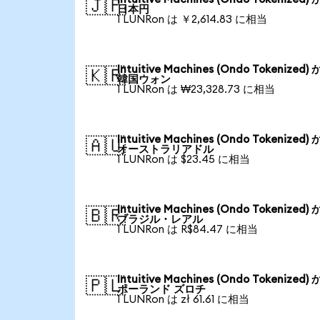
🇯🇵
日本円
1 LUNRon は ￥2,614.83 に相当
Intuitive Machines (Ondo Tokenized)
🇰🇷
韓国ウォン
1 LUNRon は ₩23,328.73 に相当
Intuitive Machines (Ondo Tokenized)
🇦🇺
オーストラリアドル
1 LUNRon は $23.45 に相当
Intuitive Machines (Ondo Tokenized)
🇧🇷
ブラジル・レアル
1 LUNRon は R$84.47 に相当
Intuitive Machines (Ondo Tokenized)
🇵🇱
ポーランド ズロチ
1 LUNRon は zł 61.61 に相当