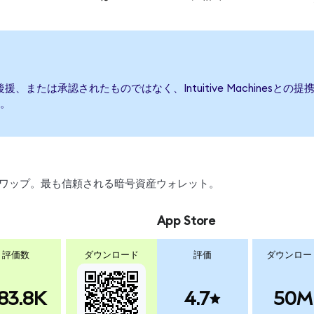
て発行、後援、または承認されたものではなく、Intuitive Machin
。
引、スワップ。最も信頼される暗号資産ウォレット。
App Store
評価数
ダウンロード
評価
ダウンロー
83.8K
4.7
50M