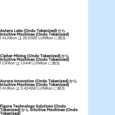
Astera Labs (Ondo Tokenized) から
Intuitive Machines (Ondo Tokenized)
1 ALABon は 20.0320 LUNRon に相当
Cipher Mining (Ondo Tokenized) から
Intuitive Machines (Ondo Tokenized)
1 CIFRon は 1.0441 LUNRon に相当
Aurora Innovation (Ondo Tokenized) から
Intuitive Machines (Ondo Tokenized)
1 AURon は 0.424261 LUNRon に相当
Figure Technology Solutions (Ondo
Tokenized) から Intuitive Machines (Ondo
Tokenized)