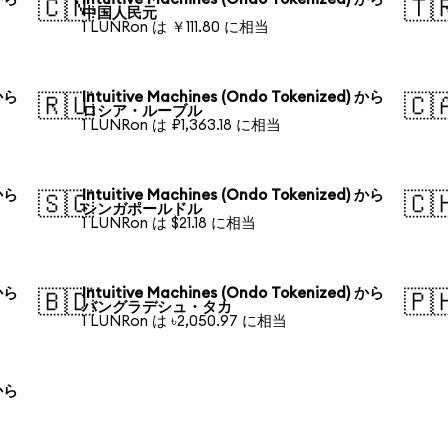
🇨🇳
🇹
中国人民元
1 LUNRon は ￥111.80 に相当
 から
Intuitive Machines (Ondo Tokenized) から
🇷🇺
🇨
ロシア・ルーブル
1 LUNRon は ₽1,363.18 に相当
 から
Intuitive Machines (Ondo Tokenized) から
🇸🇬
🇨
シンガポールドル
1 LUNRon は $21.18 に相当
 から
Intuitive Machines (Ondo Tokenized) から
🇧🇩
🇵
バングラデシュ・タカ
1 LUNRon は ৳2,050.97 に相当
 から