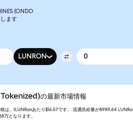
INES (ONDO
相当します
LUNRON
ndo Tokenized)の最新市場情報
d)の現行価格は、1LUNRonあたり$16.57です。 流通供給量が8989.64 LUNR
$14.88万となります。