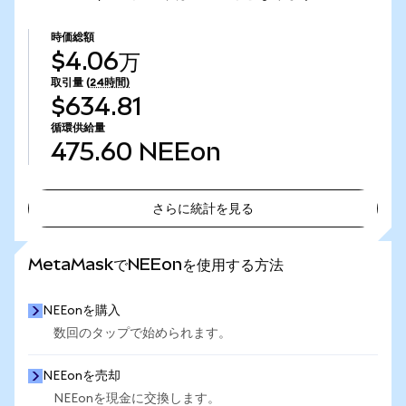
時価総額
$4.06万
取引量
(24時間)
$634.81
循環供給量
475.60
NEEon
さらに統計を見る
さらに統計を見る
MetaMaskでNEEonを使用する方法
NEEonを購入
数回のタップで始められます。
NEEonを売却
NEEonを現金に交換します。