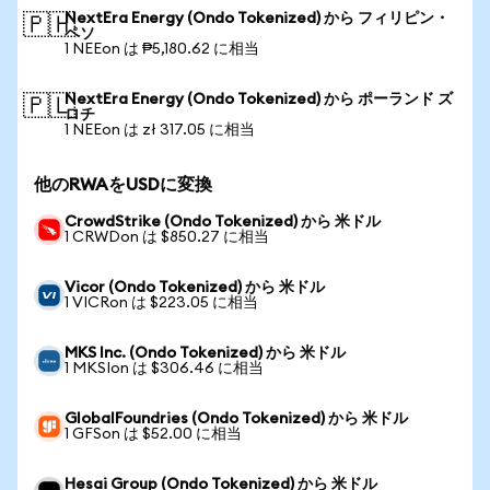
NextEra Energy (Ondo Tokenized) から フィリピン・
🇵🇭
ペソ
1 NEEon は ₱5,180.62 に相当
NextEra Energy (Ondo Tokenized) から ポーランド ズ
🇵🇱
ロチ
1 NEEon は zł 317.05 に相当
他のRWAをUSDに変換
CrowdStrike (Ondo Tokenized) から 米ドル
1 CRWDon は $850.27 に相当
Vicor (Ondo Tokenized) から 米ドル
1 VICRon は $223.05 に相当
MKS Inc. (Ondo Tokenized) から 米ドル
1 MKSIon は $306.46 に相当
GlobalFoundries (Ondo Tokenized) から 米ドル
1 GFSon は $52.00 に相当
Hesai Group (Ondo Tokenized) から 米ドル