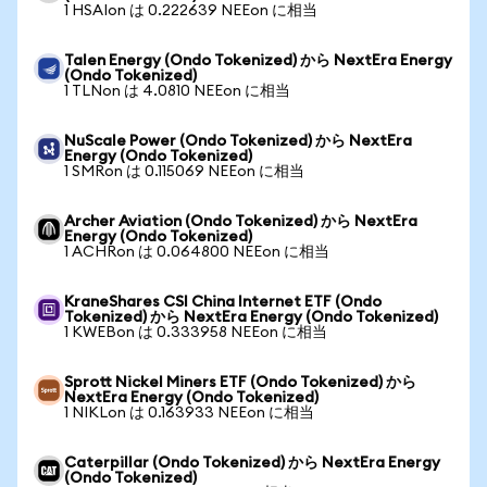
1 HSAIon は 0.222639 NEEon に相当
Talen Energy (Ondo Tokenized) から NextEra Energy
(Ondo Tokenized)
1 TLNon は 4.0810 NEEon に相当
NuScale Power (Ondo Tokenized) から NextEra
Energy (Ondo Tokenized)
1 SMRon は 0.115069 NEEon に相当
Archer Aviation (Ondo Tokenized) から NextEra
Energy (Ondo Tokenized)
1 ACHRon は 0.064800 NEEon に相当
KraneShares CSI China Internet ETF (Ondo
Tokenized) から NextEra Energy (Ondo Tokenized)
1 KWEBon は 0.333958 NEEon に相当
Sprott Nickel Miners ETF (Ondo Tokenized) から
NextEra Energy (Ondo Tokenized)
1 NIKLon は 0.163933 NEEon に相当
Caterpillar (Ondo Tokenized) から NextEra Energy
(Ondo Tokenized)