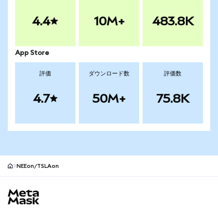
4.4
10M+
483.8K
App Store
評価
ダウンロード数
評価数
4.7
50M+
75.8K
NEEon/TSLAon
MetaMaskサイトフッター