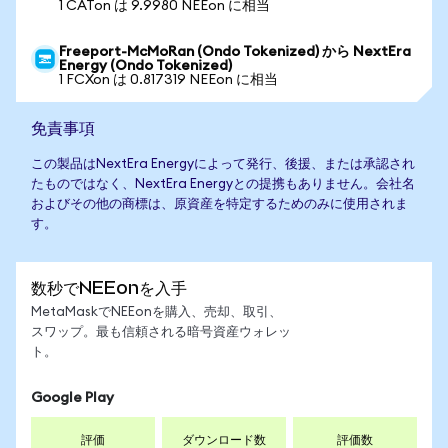
1 CATon は 9.9980 NEEon に相当
Freeport-McMoRan (Ondo Tokenized) から NextEra
Energy (Ondo Tokenized)
1 FCXon は 0.817319 NEEon に相当
免責事項
この製品はNextEra Energyによって発行、後援、または承認され
たものではなく、NextEra Energyとの提携もありません。会社名
およびその他の商標は、原資産を特定するためのみに使用されま
す。
数秒でNEEonを入手
MetaMaskでNEEonを購入、売却、取引、
スワップ。最も信頼される暗号資産ウォレッ
ト。
Google Play
評価
ダウンロード数
評価数