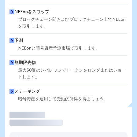
NEEonをスワップ
ブロックチェーン間およびブロックチェーン上でNEEon
を取引します。
予測
NEEonと暗号資産予測市場で取引します。
無期限先物
最大50倍のレバレッジでトークンをロングまたはショー
トします。
ステーキング
暗号資産を運用して受動的所得を得ましょう。
取引