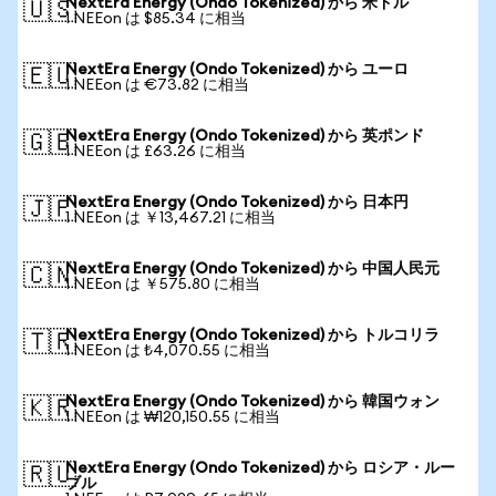
NextEra Energy (Ondo Tokenized) から 米ドル
🇺🇸
1 NEEon は $85.34 に相当
NextEra Energy (Ondo Tokenized) から ユーロ
🇪🇺
1 NEEon は €73.82 に相当
NextEra Energy (Ondo Tokenized) から 英ポンド
🇬🇧
1 NEEon は £63.26 に相当
NextEra Energy (Ondo Tokenized) から 日本円
🇯🇵
1 NEEon は ￥13,467.21 に相当
NextEra Energy (Ondo Tokenized) から 中国人民元
🇨🇳
1 NEEon は ￥575.80 に相当
NextEra Energy (Ondo Tokenized) から トルコリラ
🇹🇷
1 NEEon は ₺4,070.55 に相当
NextEra Energy (Ondo Tokenized) から 韓国ウォン
🇰🇷
1 NEEon は ₩120,150.55 に相当
NextEra Energy (Ondo Tokenized) から ロシア・ルー
🇷🇺
ブル