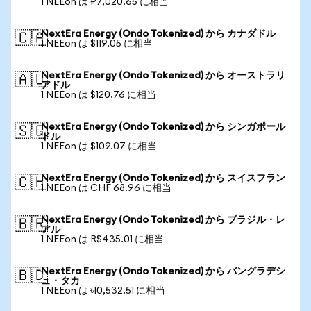
1 NEEon は ₽7,020.65 に相当
NextEra Energy (Ondo Tokenized) から カナダドル
🇨🇦
1 NEEon は $119.05 に相当
NextEra Energy (Ondo Tokenized) から オーストラリ
🇦🇺
アドル
1 NEEon は $120.76 に相当
NextEra Energy (Ondo Tokenized) から シンガポール
🇸🇬
ドル
1 NEEon は $109.07 に相当
NextEra Energy (Ondo Tokenized) から スイスフラン
🇨🇭
1 NEEon は CHF 68.96 に相当
NextEra Energy (Ondo Tokenized) から ブラジル・レ
🇧🇷
アル
1 NEEon は R$435.01 に相当
NextEra Energy (Ondo Tokenized) から バングラデシ
🇧🇩
ュ・タカ
1 NEEon は ৳10,532.51 に相当