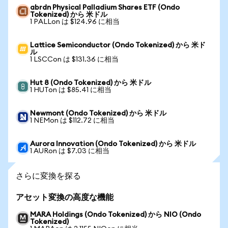
abrdn Physical Palladium Shares ETF (Ondo
Tokenized) から 米ドル
1 PALLon は $124.96 に相当
Lattice Semiconductor (Ondo Tokenized) から 米ド
ル
1 LSCCon は $131.36 に相当
Hut 8 (Ondo Tokenized) から 米ドル
1 HUTon は $85.41 に相当
Newmont (Ondo Tokenized) から 米ドル
1 NEMon は $112.72 に相当
Aurora Innovation (Ondo Tokenized) から 米ドル
1 AURon は $7.03 に相当
さらに変換を探る
アセット変換の高度な機能
MARA Holdings (Ondo Tokenized) から NIO (Ondo
Tokenized)