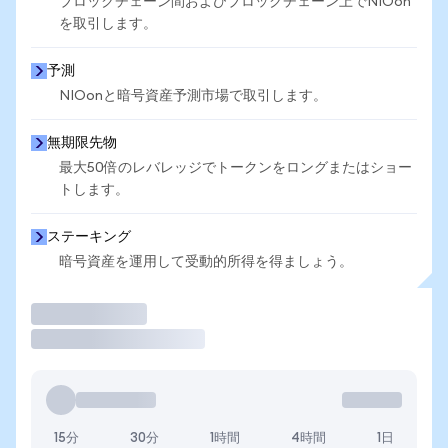
ブロックチェーン間およびブロックチェーン上でNIOon
を取引します。
予測
NIOonと暗号資産予測市場で取引します。
無期限先物
最大50倍のレバレッジでトークンをロングまたはショー
トします。
ステーキング
暗号資産を運用して受動的所得を得ましょう。
取引
15分
30分
1時間
4時間
1日