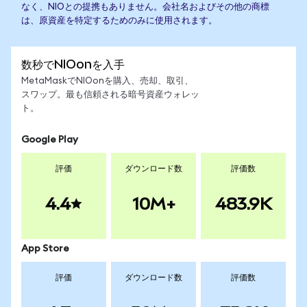
なく、NIOとの提携もありません。会社名およびその他の商標
は、原資産を特定するためのみに使用されます。
数秒でNIOonを入手
MetaMaskでNIOonを購入、売却、取引、
スワップ。最も信頼される暗号資産ウォレッ
ト。
Google Play
評価
ダウンロード数
評価数
4.4
10M+
483.9K
App Store
評価
ダウンロード数
評価数