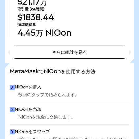
$21.17万
取引量
(24時間)
$1838.44
循環供給量
4.45万
NIOon
さらに統計を見る
さらに統計を見る
MetaMaskでNIOonを使用する方法
NIOonを購入
数回のタップで始められます。
NIOonを売却
NIOonを現金に交換します。
NIOonをスワップ