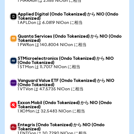
1 MARAon は 2.1155 NIOon に相当
Applied Digital (Ondo Tokenized) から NIO (Ondo
Tokenized)
1 APLDon は 6.0819 NIOon に相当
Quanta Services (Ondo Tokenized) から NIO (Ondo
Tokenized)
1 PWRon は 140.8004 NIOon に相当
STMicroelectronics (Ondo Tokenized) から NIO
(Ondo Tokenized)
1 STMon は 11.7017 NIOon に相当
Vanguard Value ETF (Ondo Tokenized) から NIO
(Ondo Tokenized)
1 VTVon は 47.5735 NIOon に相当
Exxon Mobil (Ondo Tokenized) から NIO (Ondo
Tokenized)
1 XOMon は 32.5483 NIOon に相当
Entegris (Ondo Tokenized) から NIO (Ondo
Tokenized)
1 ENTGon は 30.7290 NIOon に相当