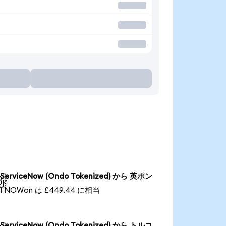
ServiceNow (Ondo Tokenized) から 英ポン

ド
1 NOWon は £449.44 に相当
ServiceNow (Ondo Tokenized) から トルコ