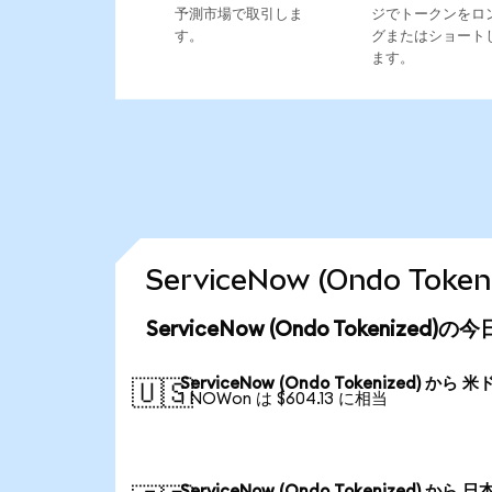
予測市場で取引しま
ジでトークンをロ
す。
グまたはショート
ます。
ServiceNow (Ondo T
ServiceNow (Ondo Tokenized
ServiceNow (Ondo Tokenized) から 
🇺🇸
1 NOWon は $604.13 に相当
ServiceNow (Ondo Tokenized) から 