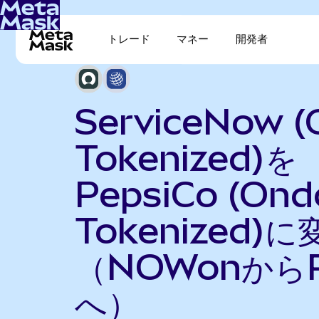
トレード
マネー
開発者
ServiceNow 
Tokenized)を
PepsiCo (Ond
Tokenized)に
（NOWonからP
へ）