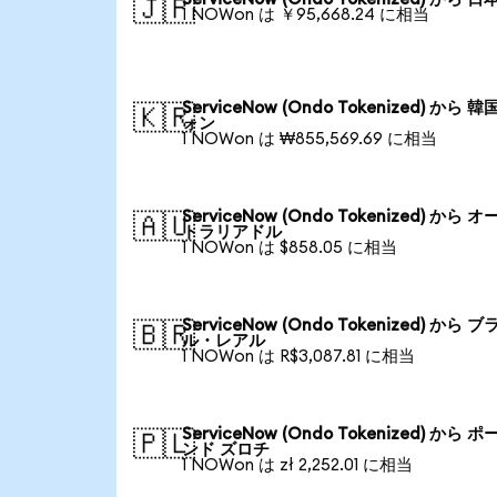
🇯🇵
1 NOWon は ￥95,668.24 に相当
ServiceNow (Ondo Tokenized) から 
🇰🇷
ォン
1 NOWon は ₩855,569.69 に相当
ServiceNow (Ondo Tokenized) から 
🇦🇺
トラリアドル
1 NOWon は $858.05 に相当
ServiceNow (Ondo Tokenized) から 
🇧🇷
ル・レアル
1 NOWon は R$3,087.81 に相当
ServiceNow (Ondo Tokenized) から 
🇵🇱
ンド ズロチ
1 NOWon は zł 2,252.01 に相当