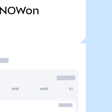
NOWon
1時間
4時間
1日