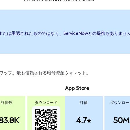
援、または承認されたものではなく、ServiceNowとの提携もあり
、スワップ。最も信頼される暗号資産ウォレット。
App Store
評価数
ダウンロード
評価
ダウンロー
83.8K
4.7
50M