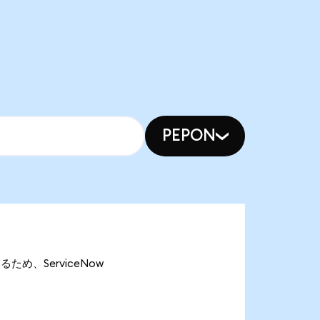
PEPON
あるため、ServiceNow