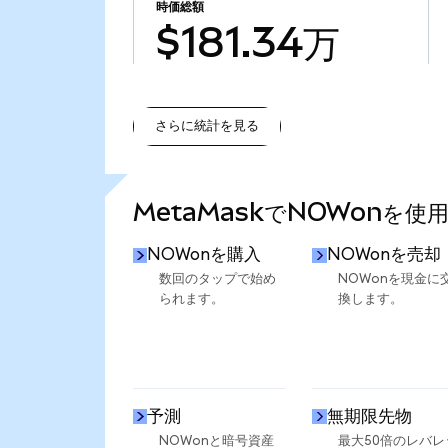
時価総額
$181.34万
さらに統計を見る
さらに統計を見る
MetaMaskでNOWonを使
NOWonを購入
NOWonを売却
数回のタップで始め
NOWonを現金に
られます。
換します。
予測
無期限先物
NOWonと暗号資産
最大50倍のレバレ