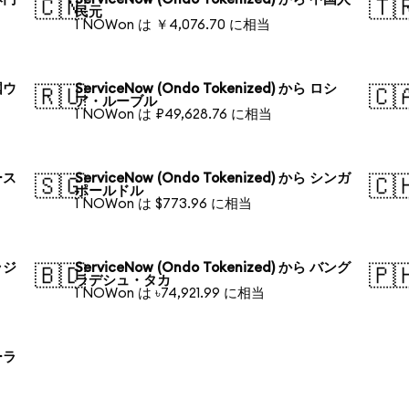
🇨🇳
🇹
民元
1 NOWon は ￥4,076.70 に相当
韓国ウ
ServiceNow (Ondo Tokenized) から ロシ
🇷🇺
🇨
ア・ルーブル
1 NOWon は ₽49,628.76 に相当
オース
ServiceNow (Ondo Tokenized) から シンガ
🇸🇬
🇨
ポールドル
1 NOWon は $773.96 に相当
ブラジ
ServiceNow (Ondo Tokenized) から バング
🇧🇩
🇵
ラデシュ・タカ
1 NOWon は ৳74,921.99 に相当
ポーラ