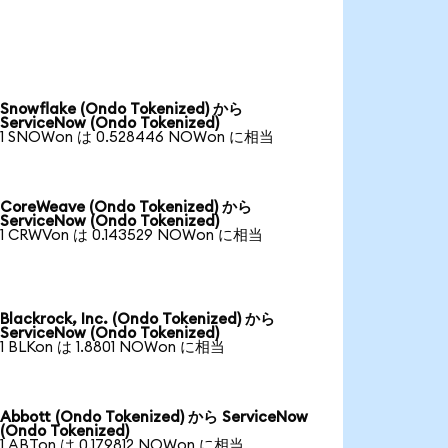
Snowflake (Ondo Tokenized) から
ServiceNow (Ondo Tokenized)
1 SNOWon は 0.528446 NOWon に相当
CoreWeave (Ondo Tokenized) から
ServiceNow (Ondo Tokenized)
1 CRWVon は 0.143529 NOWon に相当
Blackrock, Inc. (Ondo Tokenized) から
ServiceNow (Ondo Tokenized)
1 BLKon は 1.8801 NOWon に相当
Abbott (Ondo Tokenized) から ServiceNow
(Ondo Tokenized)
1 ABTon は 0.179812 NOWon に相当