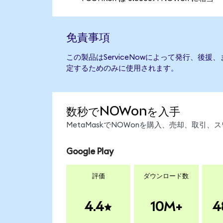
免責事項
この製品はServiceNowによって発行、後
定するためのみに使用されます。
数秒でNOWonを入手
MetaMaskでNOWonを購入、売却、取引
Google Play
評価
ダウンロード数
4.4
10M+
4