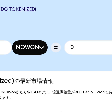
DO TOKENIZED)
NOWON
enized)の最新市場情報
価格は、1NOWonあたり$604.13です。 流通供給量が3000.37 NOWonで
となります。