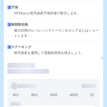
予測
NTESonと暗号資産予測市場で取引します。
無期限先物
最大50倍のレバレッジでトークンをロングまたはショー
トします。
ステーキング
暗号資産を運用して受動的所得を得ましょう。
取引
15分
30分
1時間
4時間
1日