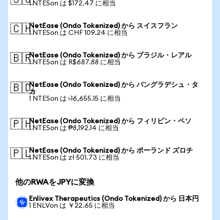
🇸🇬
1 NTESon は $172.47 に相当
NetEase (Ondo Tokenized) から スイスフラン
🇨🇭
1 NTESon は CHF 109.24 に相当
NetEase (Ondo Tokenized) から ブラジル・レアル
🇧🇷
1 NTESon は R$687.88 に相当
NetEase (Ondo Tokenized) から バングラデシュ・タ
🇧🇩
カ
1 NTESon は ৳16,655.15 に相当
NetEase (Ondo Tokenized) から フィリピン・ペソ
🇵🇭
1 NTESon は ₱8,192.14 に相当
NetEase (Ondo Tokenized) から ポーランド ズロチ
🇵🇱
1 NTESon は zł 501.73 に相当
他のRWAをJPYに変換
Enlivex Therapeutics (Ondo Tokenized) から 日本円
1 ENLVon は ￥22.65 に相当