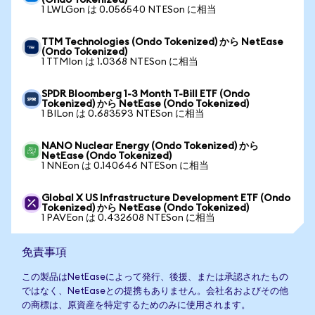
(Ondo Tokenized)
1 LWLGon は 0.056540 NTESon に相当
TTM Technologies (Ondo Tokenized) から NetEase
(Ondo Tokenized)
1 TTMIon は 1.0368 NTESon に相当
SPDR Bloomberg 1-3 Month T-Bill ETF (Ondo
Tokenized) から NetEase (Ondo Tokenized)
1 BILon は 0.683593 NTESon に相当
NANO Nuclear Energy (Ondo Tokenized) から
NetEase (Ondo Tokenized)
1 NNEon は 0.140646 NTESon に相当
Global X US Infrastructure Development ETF (Ondo
Tokenized) から NetEase (Ondo Tokenized)
1 PAVEon は 0.432608 NTESon に相当
免責事項
この製品はNetEaseによって発行、後援、または承認されたもの
ではなく、NetEaseとの提携もありません。会社名およびその他
の商標は、原資産を特定するためのみに使用されます。