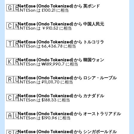
NetEase (Ondo Tokenized) から 英ポンド
🇬🇧
1 NTESon は £100.21 に相当
NetEase (Ondo Tokenized) から 中国人民元
🇨🇳
1 NTESon は ￥910.52 に相当
NetEase (Ondo Tokenized) から トルコリラ
🇹🇷
1 NTESon は ₺6,436.78 に相当
NetEase (Ondo Tokenized) から 韓国ウォン
🇰🇷
1 NTESon は ₩189,990.7 に相当
NetEase (Ondo Tokenized) から ロシア・ルーブル
🇷🇺
1 NTESon は ₽11,011.70 に相当
NetEase (Ondo Tokenized) から カナダドル
🇨🇦
1 NTESon は $188.33 に相当
NetEase (Ondo Tokenized) から オーストラリアドル
🇦🇺
1 NTESon は $190.96 に相当
NetEase (Ondo Tokenized) から シンガポールドル