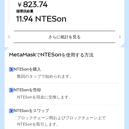
￥823.74
循環供給量
11.94
NTESon
さらに統計を見る
さらに統計を見る
MetaMaskでNTESonを使用する方法
NTESonを購入
数回のタップで始められます。
NTESonを売却
NTESonを現金に交換します。
NTESonをスワップ
ブロックチェーン間およびブロックチェーン上で
NTESonを取引します。