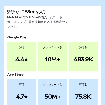
数秒でNTESonを入手
MetaMaskでNTESonを購入、売却、取
引、スワップ。最も信頼される暗号資産ウォ
レット。
Google Play
評価
ダウンロード数
評価数
4.4
10M+
483.9K
App Store
評価
ダウンロード数
評価数
4.7
50M+
75.8K