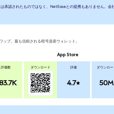
または承認されたものではなく、NetEaseとの提携もありません
引、スワップ。最も信頼される暗号資産ウォレット。
App Store
評価数
ダウンロード
評価
ダウンロー
83.7K
4.7
50M