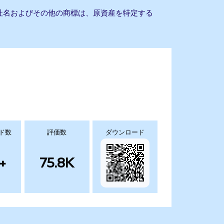
。会社名およびその他の商標は、原資産を特定する
ド数
評価数
ダウンロード
+
75.8K