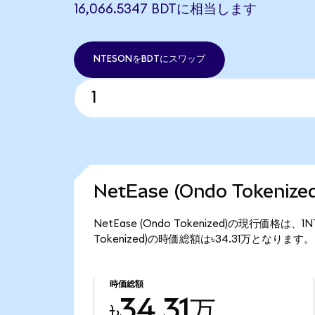
16,066.5347 BDTに相当します
NTESONをBDTにスワップ
NetEase (Ondo Tokeni
NetEase (Ondo Tokenized)の現行価格は、
Tokenized)の時価総額は৳34.31万となります。
時価総額
৳34.31万