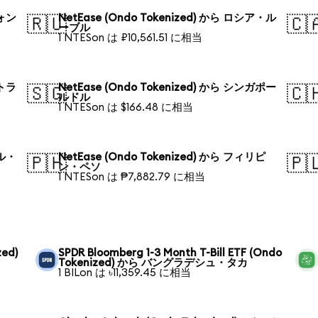
ウォン
NetEase (Ondo Tokenized) から ロシア・ル
🇷🇺
🇨
ーブル
1 NTESon は ₽10,561.51 に相当
ストラ
NetEase (Ondo Tokenized) から シンガポー
🇸🇬
🇨
ルドル
1 NTESon は $166.48 に相当
ジル・
NetEase (Ondo Tokenized) から フィリピ
🇵🇭
🇵
ン・ペソ
1 NTESon は ₱7,882.79 に相当
zed)
SPDR Bloomberg 1-3 Month T-Bill ETF (Ondo
Tokenized) から バングラデシュ・タカ
1 BILon は ৳11,359.45 に相当