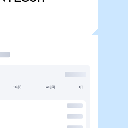
1時間
4時間
1日