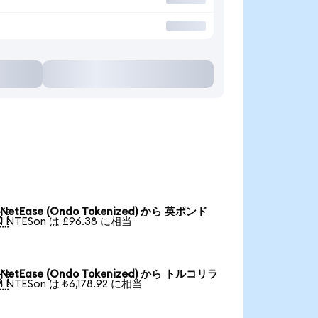
NetEase (Ondo Tokenized) から 英ポンド

1 NTESon は £96.38 に相当
NetEase (Ondo Tokenized) から トルコリラ

1 NTESon は ₺6,178.92 に相当