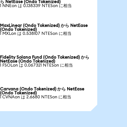
ら NetEase (Ondo Tokenized)
1 NNEon は 0.138339 NTESon に相当
MaxLinear (Ondo Tokenized) から NetEase
(Ondo Tokenized)
1 MXLon は 0.538107 NTESon に相当
Fidelity Solana Fund (Ondo Tokenized) から
NetEase (Ondo Tokenized)
1 FSOLon は 0.067321 NTESon に相当
Carvana (Ondo Tokenized) から NetEase
(Ondo Tokenized)
1 CVNAon は 2.6680 NTESon に相当