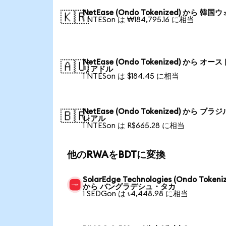
NetEase (Ondo Tokenized) から 韓国
🇰🇷
1 NTESon は ₩184,795.16 に相当
NetEase (Ondo Tokenized) から オー
🇦🇺
リアドル
1 NTESon は $184.45 に相当
NetEase (Ondo Tokenized) から ブラ
🇧🇷
レアル
1 NTESon は R$665.28 に相当
他のRWAをBDTに変換
SolarEdge Technologies (Ondo Tokeni
から バングラデシュ・タカ
1 SEDGon は ৳4,448.98 に相当