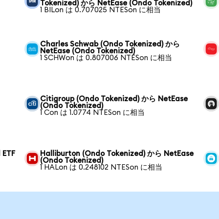
Tokenized) から NetEase (Ondo Tokenized)
1 BILon は 0.707025 NTESon に相当
Charles Schwab (Ondo Tokenized) から
NetEase (Ondo Tokenized)
1 SCHWon は 0.807006 NTESon に相当
Citigroup (Ondo Tokenized) から NetEase
(Ondo Tokenized)
1 Con は 1.0774 NTESon に相当
 ETF
Halliburton (Ondo Tokenized) から NetEase
(Ondo Tokenized)
1 HALon は 0.248102 NTESon に相当