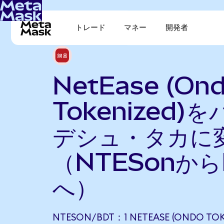
トレード
マネー
開発者
NetEase (On
Tokenized)
デシュ・タカに
（NTESonから
へ）
NTESON/BDT：1 NETEASE (ONDO TOK