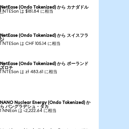
NetEase (Ondo Tokenized) から カナダドル

1 NTESon は $181.84 に相当
NetEase (Ondo Tokenized) から スイスフラ

ン
1 NTESon は CHF 105.14 に相当
NetEase (Ondo Tokenized) から ポーランド

ズロチ
1 NTESon は zł 483.61 に相当
NANO Nuclear Energy (Ondo Tokenized) か
ら バングラデシュ・タカ
1 NNEon は ৳2,222.64 に相当