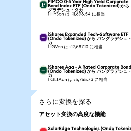
PIMCO 0-5 Year High Yield Corporate
Bond Index ETF (Ondo Tokenized) か
グラデシュ・タカ
1 HYSon は ৳11,698.54 に相当
iShares Expanded Tech-Software ETF
(Ondo Tokenized) から バングラデシュ
カ
1 IGVon は ৳12,587.10 に相当
iShares Aaa - A Rated Corporate Bond
(Ondo Tokenized) から バングラデシュ
カ
1 QLTAon は ৳5,765.73 に相当
さらに変換を探る
アセット変換の高度な機能
SolarEdge Technologies (Ondo Tokeni