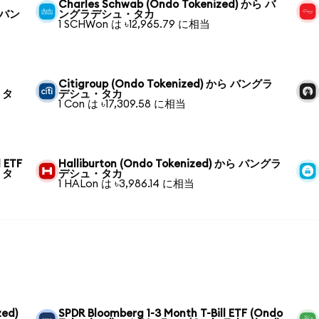
Charles Schwab (Ondo Tokenized) から バ
ら バン
ングラデシュ・タカ
1 SCHWon は ৳12,965.79 に相当
Citigroup (Ondo Tokenized) から バングラ
・タ
デシュ・タカ
1 Con は ৳17,309.58 に相当
 ETF
Halliburton (Ondo Tokenized) から バングラ
・タ
デシュ・タカ
1 HALon は ৳3,986.14 に相当
zed)
SPDR Bloomberg 1-3 Month T-Bill ETF (Ondo