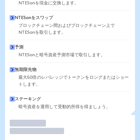
NTESonを現金に交換します。
NTESonをスワップ
ブロックチェーン間およびブロックチェーン上で
NTESonを取引します。
予測
NTESonと暗号資産予測市場で取引します。
無期限先物
最大50倍のレバレッジでトークンをロングまたはショー
トします。
ステーキング
暗号資産を運用して受動的所得を得ましょう。
取引