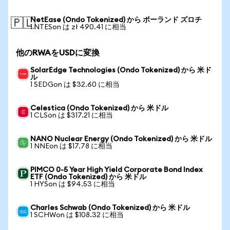
NetEase (Ondo Tokenized) から ポーランド ズロチ
🇵🇱
1 NTESon は zł 490.41 に相当
他のRWAをUSDに変換
SolarEdge Technologies (Ondo Tokenized) から 米ド
ル
1 SEDGon は $32.60 に相当
Celestica (Ondo Tokenized) から 米ドル
1 CLSon は $317.21 に相当
NANO Nuclear Energy (Ondo Tokenized) から 米ドル
1 NNEon は $17.78 に相当
PIMCO 0-5 Year High Yield Corporate Bond Index
ETF (Ondo Tokenized) から 米ドル
1 HYSon は $94.53 に相当
Charles Schwab (Ondo Tokenized) から 米ドル
1 SCHWon は $108.32 に相当