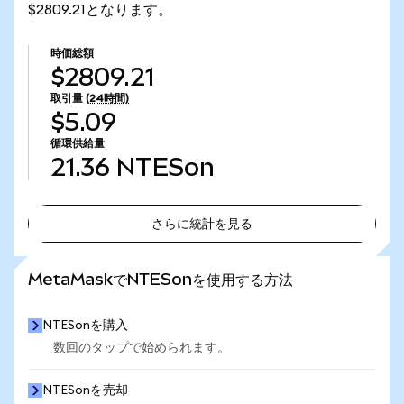
$2809.21となります。
時価総額
$2809.21
取引量
(24時間)
$5.09
循環供給量
21.36
NTESon
さらに統計を見る
さらに統計を見る
MetaMaskでNTESonを使用する方法
NTESonを購入
数回のタップで始められます。
NTESonを売却