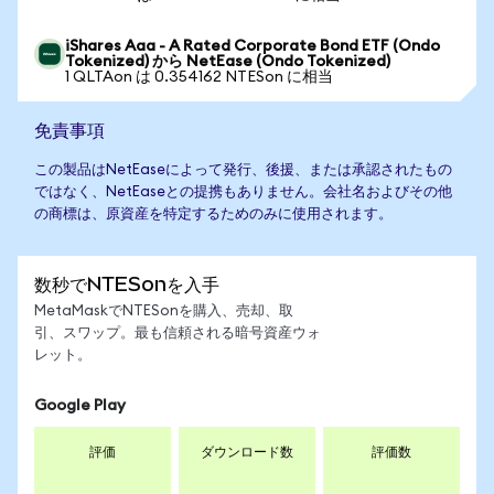
iShares Aaa - A Rated Corporate Bond ETF (Ondo
Tokenized) から NetEase (Ondo Tokenized)
1 QLTAon は 0.354162 NTESon に相当
免責事項
この製品はNetEaseによって発行、後援、または承認されたもの
ではなく、NetEaseとの提携もありません。会社名およびその他
の商標は、原資産を特定するためのみに使用されます。
数秒でNTESonを入手
MetaMaskでNTESonを購入、売却、取
引、スワップ。最も信頼される暗号資産ウォ
レット。
Google Play
評価
ダウンロード数
評価数