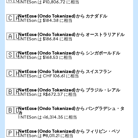
🇷🇺
1 NTESon は ₽10,806.72 に相当
NetEase (Ondo Tokenized) から カナダドル
🇨🇦
1 NTESon は $184.38 に相当
NetEase (Ondo Tokenized) から オーストラリアドル
🇦🇺
1 NTESon は $186.84 に相当
NetEase (Ondo Tokenized) から シンガポールドル
🇸🇬
1 NTESon は $168.53 に相当
NetEase (Ondo Tokenized) から スイスフラン
🇨🇭
1 NTESon は CHF 106.61 に相当
NetEase (Ondo Tokenized) から ブラジル・レアル
🇧🇷
1 NTESon は R$672.37 に相当
NetEase (Ondo Tokenized) から バングラデシュ・タ
🇧🇩
カ
1 NTESon は ৳16,314.35 に相当
NetEase (Ondo Tokenized) から フィリピン・ペソ
🇵🇭
1 NTESon は ₱8,011.21 に相当