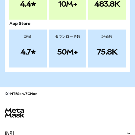
4.4
10M+
483.8K
App Store
評価
ダウンロード数
評価数
4.7
50M+
75.8K
NTESon/ECHon
MetaMaskサイトフッター
取引