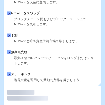
NOWonを現金に交換します。
NOWonをスワップ
ブロックチェーン間およびブロックチェーン上で
NOWonを取引します。
予測
NOWonと暗号資産予測市場で取引します。
無期限先物
最大50倍のレバレッジでトークンをロングまたはショー
トします。
ステーキング
暗号資産を運用して受動的所得を得ましょう。
取引