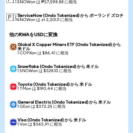
🇵🇭
1 NOWon は ₱37,598.88 に相当
ServiceNow (Ondo Tokenized) から ポーランド ズロチ
🇵🇱
1 NOWon は zł 2,301.11 に相当
他のRWAをUSDに変換
Global X Copper Miners ETF (Ondo Tokenized) から
米ドル
1 COPXon は $86.41 に相当
Snowflake (Ondo Tokenized) から 米ドル
1 SNOWon は $328.10 に相当
Toyota (Ondo Tokenized) から 米ドル
1 TMon は $190.44 に相当
General Electric (Ondo Tokenized) から 米ドル
1 GEon は $372.25 に相当
Visa (Ondo Tokenized) から 米ドル
1 Von は $363.91 に相当