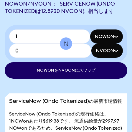
NOWON/NVOON：1 SERVICENOW (ONDO
TOKENIZED)は12.8930 NVOONに相当します
NOWON
NVOON
NOWONをNVOONにスワップ
ServiceNow (Ondo Tokenized)の最新市場情報
ServiceNow (Ondo Tokenized)の現行価格は、
1NOWonあたり$619.38です。 流通供給量が2997.97
NOWonであるため、ServiceNow (Ondo Tokenized)