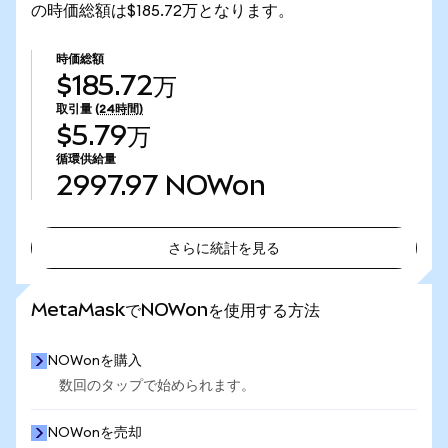
の時価総額は$185.72万となります。
時価総額
$185.72万
取引量
(24時間)
$5.79万
循環供給量
2997.97
NOWon
さらに統計を見る
さらに統計を見る
MetaMaskでNOWonを使用する方法
NOWonを購入
数回のタップで始められます。
NOWonを売却