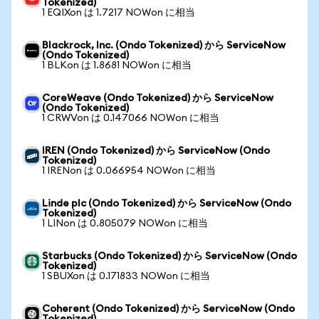
Tokenized)
1 EQIXon は 1.7217 NOWon に相当
Blackrock, Inc. (Ondo Tokenized) から ServiceNow
(Ondo Tokenized)
1 BLKon は 1.8681 NOWon に相当
CoreWeave (Ondo Tokenized) から ServiceNow
(Ondo Tokenized)
1 CRWVon は 0.147066 NOWon に相当
IREN (Ondo Tokenized) から ServiceNow (Ondo
Tokenized)
1 IRENon は 0.066954 NOWon に相当
Linde plc (Ondo Tokenized) から ServiceNow (Ondo
Tokenized)
1 LINon は 0.805079 NOWon に相当
Starbucks (Ondo Tokenized) から ServiceNow (Ondo
Tokenized)
1 SBUXon は 0.171833 NOWon に相当
Coherent (Ondo Tokenized) から ServiceNow (Ondo