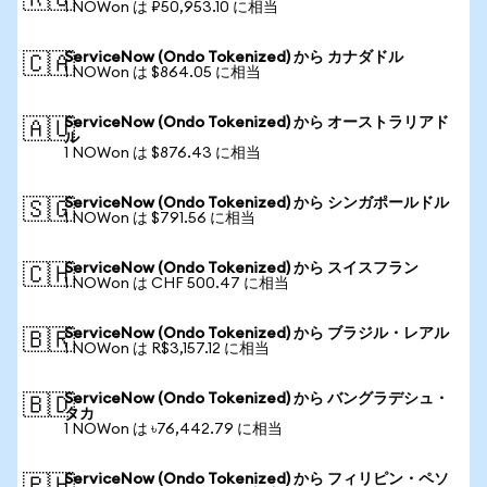
🇷🇺
1 NOWon は ₽50,953.10 に相当
ServiceNow (Ondo Tokenized) から カナダドル
🇨🇦
1 NOWon は $864.05 に相当
ServiceNow (Ondo Tokenized) から オーストラリアド
🇦🇺
ル
1 NOWon は $876.43 に相当
ServiceNow (Ondo Tokenized) から シンガポールドル
🇸🇬
1 NOWon は $791.56 に相当
ServiceNow (Ondo Tokenized) から スイスフラン
🇨🇭
1 NOWon は CHF 500.47 に相当
ServiceNow (Ondo Tokenized) から ブラジル・レアル
🇧🇷
1 NOWon は R$3,157.12 に相当
ServiceNow (Ondo Tokenized) から バングラデシュ・
🇧🇩
タカ
1 NOWon は ৳76,442.79 に相当
ServiceNow (Ondo Tokenized) から フィリピン・ペソ