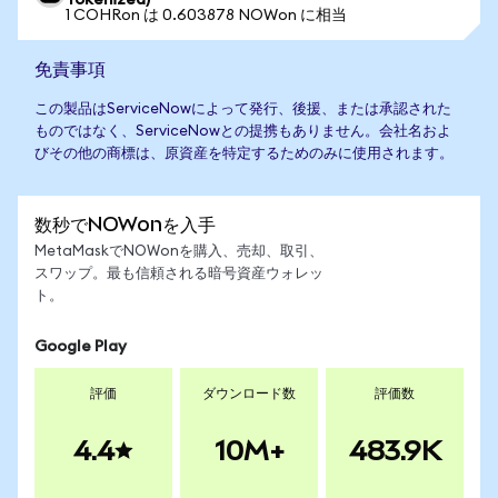
Tokenized)
1 COHRon は 0.603878 NOWon に相当
免責事項
この製品はServiceNowによって発行、後援、または承認された
ものではなく、ServiceNowとの提携もありません。会社名およ
びその他の商標は、原資産を特定するためのみに使用されます。
数秒でNOWonを入手
MetaMaskでNOWonを購入、売却、取引、
スワップ。最も信頼される暗号資産ウォレッ
ト。
Google Play
評価
ダウンロード数
評価数
4.4
10M+
483.9K