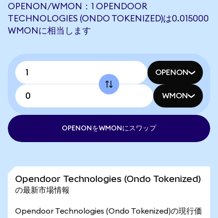
OPENON/WMON：1 OPENDOOR
TECHNOLOGIES (ONDO TOKENIZED)は0.015000
WMONに相当します
OPENON
WMON
OPENONをWMONにスワップ
Opendoor Technologies (Ondo Tokenized)
の最新市場情報
Opendoor Technologies (Ondo Tokenized)の現行価