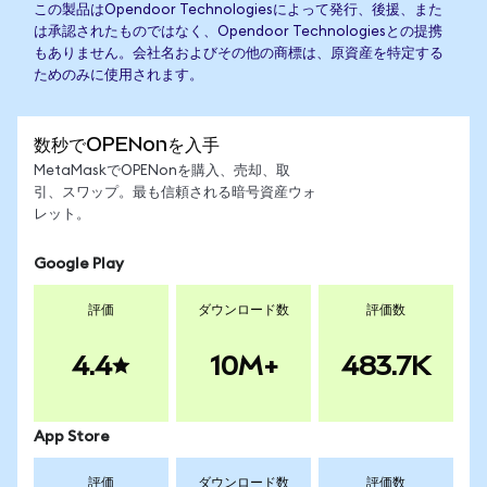
この製品はOpendoor Technologiesによって発行、後援、また
は承認されたものではなく、Opendoor Technologiesとの提携
もありません。会社名およびその他の商標は、原資産を特定する
ためのみに使用されます。
数秒でOPENonを入手
MetaMaskでOPENonを購入、売却、取
引、スワップ。最も信頼される暗号資産ウォ
レット。
Google Play
評価
ダウンロード数
評価数
4.4
10M+
483.7K
App Store
評価
ダウンロード数
評価数