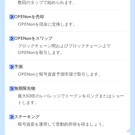
数回のタップで始められます。
OPENonを売却
OPENonを現金に交換します。
OPENonをスワップ
ブロックチェーン間およびブロックチェーン上で
OPENonを取引します。
予測
OPENonと暗号資産予測市場で取引します。
無期限先物
最大50倍のレバレッジでトークンをロングまたはショー
トします。
ステーキング
暗号資産を運用して受動的所得を得ましょう。