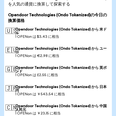
を人気の通貨に換算して探索する
Opendoor Technologies (Ondo Tokenized)の今日の
換算価格
Opendoor Technologies (Ondo Tokenized) から 米ド
🇺🇸
ル
1 OPENon は $3.43 に相当
Opendoor Technologies (Ondo Tokenized) から ユー
🇪🇺
ロ
1 OPENon は €2.98 に相当
Opendoor Technologies (Ondo Tokenized) から 英ポ
🇬🇧
ンド
1 OPENon は £2.55 に相当
Opendoor Technologies (Ondo Tokenized) から 日本
🇯🇵
円
1 OPENon は ￥543.54 に相当
Opendoor Technologies (Ondo Tokenized) から 中国
🇨🇳
人民元
1 OPENon は ￥23.15 に相当