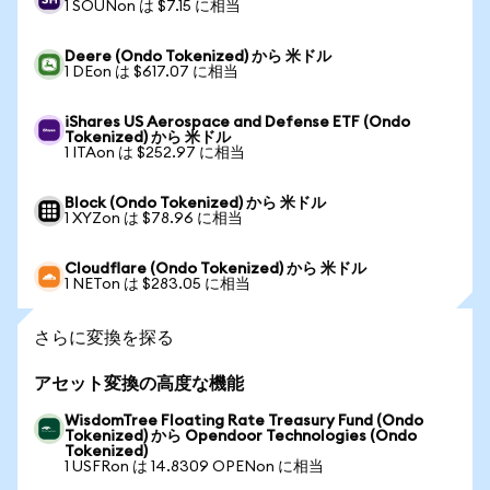
1 SOUNon は $7.15 に相当
Deere (Ondo Tokenized) から 米ドル
1 DEon は $617.07 に相当
iShares US Aerospace and Defense ETF (Ondo
Tokenized) から 米ドル
1 ITAon は $252.97 に相当
Block (Ondo Tokenized) から 米ドル
1 XYZon は $78.96 に相当
Cloudflare (Ondo Tokenized) から 米ドル
1 NETon は $283.05 に相当
さらに変換を探る
アセット変換の高度な機能
WisdomTree Floating Rate Treasury Fund (Ondo
Tokenized) から Opendoor Technologies (Ondo
Tokenized)
1 USFRon は 14.8309 OPENon に相当