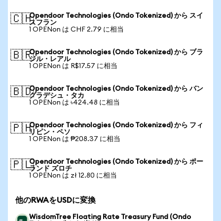
Opendoor Technologies (Ondo Tokenized) から スイ
🇨🇭
スフラン
1 OPENon は CHF 2.79 に相当
Opendoor Technologies (Ondo Tokenized) から ブラ
🇧🇷
ジル・レアル
1 OPENon は R$17.57 に相当
Opendoor Technologies (Ondo Tokenized) から バン
🇧🇩
グラデシュ・タカ
1 OPENon は ৳424.48 に相当
Opendoor Technologies (Ondo Tokenized) から フィ
🇵🇭
リピン・ペソ
1 OPENon は ₱208.37 に相当
Opendoor Technologies (Ondo Tokenized) から ポー
🇵🇱
ランド ズロチ
1 OPENon は zł 12.80 に相当
他のRWAをUSDに変換
WisdomTree Floating Rate Treasury Fund (Ondo