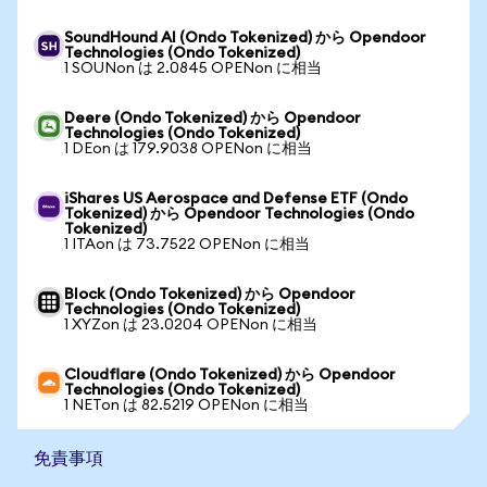
SoundHound AI (Ondo Tokenized) から Opendoor
Technologies (Ondo Tokenized)
1 SOUNon は 2.0845 OPENon に相当
Deere (Ondo Tokenized) から Opendoor
Technologies (Ondo Tokenized)
1 DEon は 179.9038 OPENon に相当
iShares US Aerospace and Defense ETF (Ondo
Tokenized) から Opendoor Technologies (Ondo
Tokenized)
1 ITAon は 73.7522 OPENon に相当
Block (Ondo Tokenized) から Opendoor
Technologies (Ondo Tokenized)
1 XYZon は 23.0204 OPENon に相当
Cloudflare (Ondo Tokenized) から Opendoor
Technologies (Ondo Tokenized)
1 NETon は 82.5219 OPENon に相当
免責事項