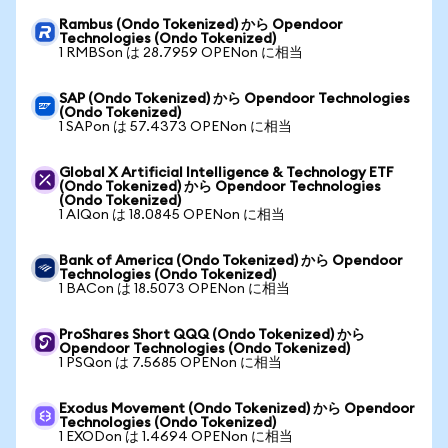
Rambus (Ondo Tokenized) から Opendoor
Technologies (Ondo Tokenized)
1 RMBSon は 28.7959 OPENon に相当
SAP (Ondo Tokenized) から Opendoor Technologies
(Ondo Tokenized)
1 SAPon は 57.4373 OPENon に相当
Global X Artificial Intelligence & Technology ETF
(Ondo Tokenized) から Opendoor Technologies
(Ondo Tokenized)
1 AIQon は 18.0845 OPENon に相当
Bank of America (Ondo Tokenized) から Opendoor
Technologies (Ondo Tokenized)
1 BACon は 18.5073 OPENon に相当
ProShares Short QQQ (Ondo Tokenized) から
Opendoor Technologies (Ondo Tokenized)
1 PSQon は 7.5685 OPENon に相当
Exodus Movement (Ondo Tokenized) から Opendoor
Technologies (Ondo Tokenized)
1 EXODon は 1.4694 OPENon に相当