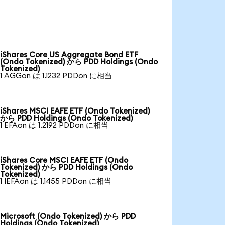
iShares Core US Aggregate Bond ETF
(Ondo Tokenized) から PDD Holdings (Ondo
Tokenized)
1 AGGon は 1.1232 PDDon に相当
iShares MSCI EAFE ETF (Ondo Tokenized)
から PDD Holdings (Ondo Tokenized)
1 EFAon は 1.2192 PDDon に相当
iShares Core MSCI EAFE ETF (Ondo
Tokenized) から PDD Holdings (Ondo
Tokenized)
1 IEFAon は 1.1455 PDDon に相当
Microsoft (Ondo Tokenized) から PDD
Holdings (Ondo Tokenized)