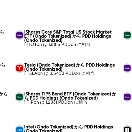
から
iShares Core S&P Total US Stock Market
ETF (Ondo Tokenized) から PDD Holdings
(Ondo Tokenized)
1 ITOTon は 1.8815 PDDon に相当
 から
Tesla (Ondo Tokenized) から PDD Holdings
(Ondo Tokenized)
1 TSLAon は 3.5433 PDDon に相当
) から
iShares TIPS Bond ETF (Ondo Tokenized) か
ら PDD Holdings (Ondo Tokenized)
1 TIPon は 1.2331 PDDon に相当
Intel (Ondo Tokenized) から PDD Holdings
(Ondo Tokenized)