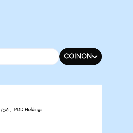
COINON
ため、PDD Holdings