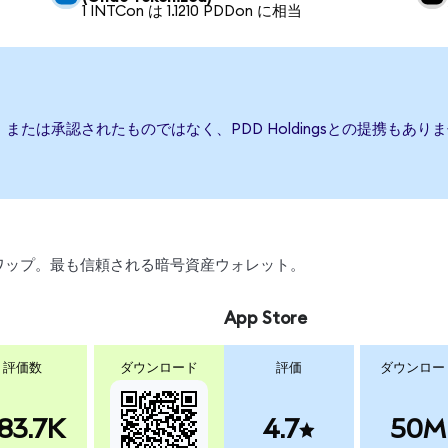
1 INTCon は 1.1210 PDDon に相当
後援、または承認されたものではなく、PDD Holdingsとの提携
、スワップ。最も信頼される暗号資産ウォレット。
App Store
評価数
ダウンロード
評価
ダウンロー
83.7K
4.7
50M