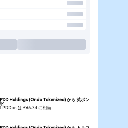
PDD Holdings (Ondo Tokenized) から 英ポン

ド
1 PDDon は £66.74 に相当
PDD Holdings (Ondo Tokenized) から トルコ