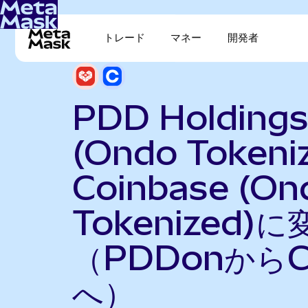
トレード
マネー
開発者
PDD Holding
(Ondo Tokeni
Coinbase (On
Tokenized)に
（PDDonからC
へ）