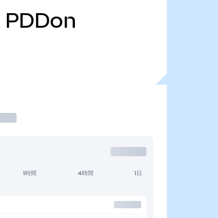
PDDon
1時間
4時間
1日