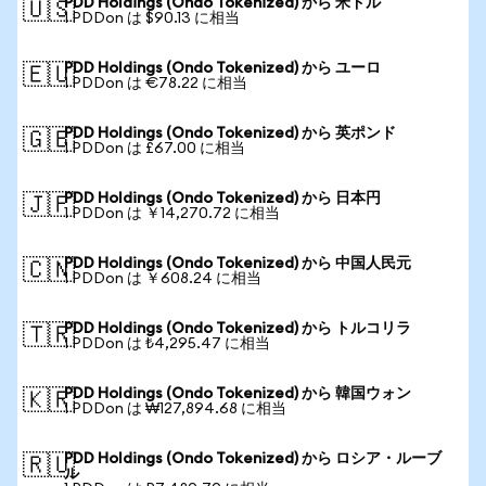
PDD Holdings (Ondo Tokenized) から 米ドル
🇺🇸
1 PDDon は $90.13 に相当
PDD Holdings (Ondo Tokenized) から ユーロ
🇪🇺
1 PDDon は €78.22 に相当
PDD Holdings (Ondo Tokenized) から 英ポンド
🇬🇧
1 PDDon は £67.00 に相当
PDD Holdings (Ondo Tokenized) から 日本円
🇯🇵
1 PDDon は ￥14,270.72 に相当
PDD Holdings (Ondo Tokenized) から 中国人民元
🇨🇳
1 PDDon は ￥608.24 に相当
PDD Holdings (Ondo Tokenized) から トルコリラ
🇹🇷
1 PDDon は ₺4,295.47 に相当
PDD Holdings (Ondo Tokenized) から 韓国ウォン
🇰🇷
1 PDDon は ₩127,894.68 に相当
PDD Holdings (Ondo Tokenized) から ロシア・ルーブ
🇷🇺
ル