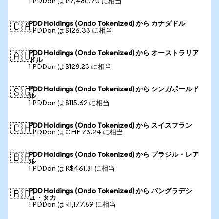
1 PDDon は ₽7,480.70 に相当
PDD Holdings (Ondo Tokenized) から カナダドル
🇨🇦
1 PDDon は $126.33 に相当
PDD Holdings (Ondo Tokenized) から オーストラリア
🇦🇺
ドル
1 PDDon は $128.23 に相当
PDD Holdings (Ondo Tokenized) から シンガポールド
🇸🇬
ル
1 PDDon は $115.62 に相当
PDD Holdings (Ondo Tokenized) から スイスフラン
🇨🇭
1 PDDon は CHF 73.24 に相当
PDD Holdings (Ondo Tokenized) から ブラジル・レア
🇧🇷
ル
1 PDDon は R$461.81 に相当
PDD Holdings (Ondo Tokenized) から バングラデシ
🇧🇩
ュ・タカ
1 PDDon は ৳11,177.59 に相当