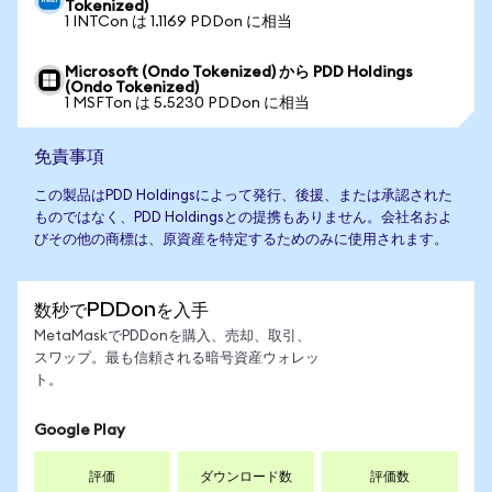
Tokenized)
1 INTCon は 1.1169 PDDon に相当
Microsoft (Ondo Tokenized) から PDD Holdings
(Ondo Tokenized)
1 MSFTon は 5.5230 PDDon に相当
免責事項
この製品はPDD Holdingsによって発行、後援、または承認された
ものではなく、PDD Holdingsとの提携もありません。会社名およ
びその他の商標は、原資産を特定するためのみに使用されます。
数秒でPDDonを入手
MetaMaskでPDDonを購入、売却、取引、
スワップ。最も信頼される暗号資産ウォレッ
ト。
Google Play
評価
ダウンロード数
評価数