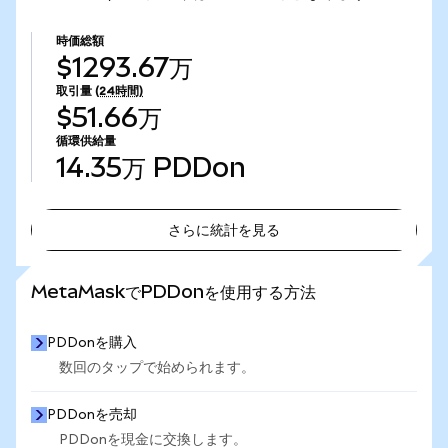
時価総額
$1293.67万
取引量
(24時間)
$51.66万
循環供給量
14.35万
PDDon
さらに統計を見る
さらに統計を見る
MetaMaskでPDDonを使用する方法
PDDonを購入
数回のタップで始められます。
PDDonを売却
PDDonを現金に交換します。