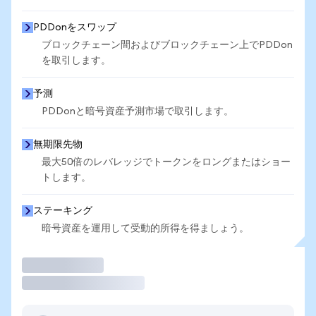
PDDonをスワップ
ブロックチェーン間およびブロックチェーン上でPDDon
を取引します。
予測
PDDonと暗号資産予測市場で取引します。
無期限先物
最大50倍のレバレッジでトークンをロングまたはショー
トします。
ステーキング
暗号資産を運用して受動的所得を得ましょう。
取引