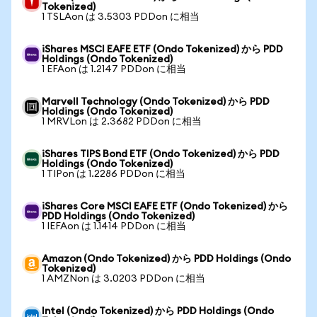
Tokenized)
1 TSLAon は 3.5303 PDDon に相当
iShares MSCI EAFE ETF (Ondo Tokenized) から PDD
Holdings (Ondo Tokenized)
1 EFAon は 1.2147 PDDon に相当
Marvell Technology (Ondo Tokenized) から PDD
Holdings (Ondo Tokenized)
1 MRVLon は 2.3682 PDDon に相当
iShares TIPS Bond ETF (Ondo Tokenized) から PDD
Holdings (Ondo Tokenized)
1 TIPon は 1.2286 PDDon に相当
iShares Core MSCI EAFE ETF (Ondo Tokenized) から
PDD Holdings (Ondo Tokenized)
1 IEFAon は 1.1414 PDDon に相当
Amazon (Ondo Tokenized) から PDD Holdings (Ondo
Tokenized)
1 AMZNon は 3.0203 PDDon に相当
Intel (Ondo Tokenized) から PDD Holdings (Ondo