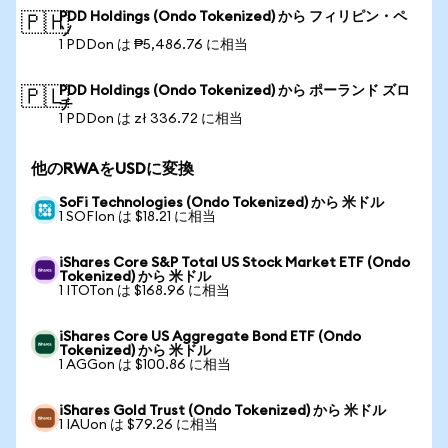
PDD Holdings (Ondo Tokenized) から フィリピン・ペ
🇵🇭
ソ
1 PDDon は ₱5,486.76 に相当
PDD Holdings (Ondo Tokenized) から ポーランド ズロ
🇵🇱
チ
1 PDDon は zł 336.72 に相当
他のRWAをUSDに変換
SoFi Technologies (Ondo Tokenized) から 米ドル
1 SOFIon は $18.21 に相当
iShares Core S&P Total US Stock Market ETF (Ondo
Tokenized) から 米ドル
1 ITOTon は $168.96 に相当
iShares Core US Aggregate Bond ETF (Ondo
Tokenized) から 米ドル
1 AGGon は $100.86 に相当
iShares Gold Trust (Ondo Tokenized) から 米ドル
1 IAUon は $79.26 に相当