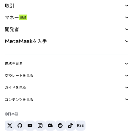
取引
スワップ
マネー
新規
予測
新規
購入
開発者
パーペチュアル
新規
カード
ドキュメントを表示
MetaMaskを入手
RWA
mUSD
新規
ダッシュボード
トランザクションシールド
収益化
Smart Accounts Kit
Agent Wallet
新規
価格を見る
埋め込みウォレット
Snaps
ビットコインの価格
交換レートを見る
MetaMask Connect
イーサリアムの価格
報酬
新規
BTC→USD
Solanaの価格
ガイドを見る
Snaps
セキュリティ
ETH→USD
BTCの購入
Shiba Inuの価格
USDT→INR
コンテンツを見る
Web3サービス
サポート
ETHの購入
Pepeの価格
ビットコインウォレット
BTC→USDT
SOLの購入
キャリア
Tetherの価格
Solanaウォレット
日本語
BTC→INR
PEPEの購入
お問い合わせ
USDCの価格
おすすめの暗号資産カード
ETH→USDT
USDTの購入
Chanlinkの価格
おすすめのモバイル暗号資産ウォレット