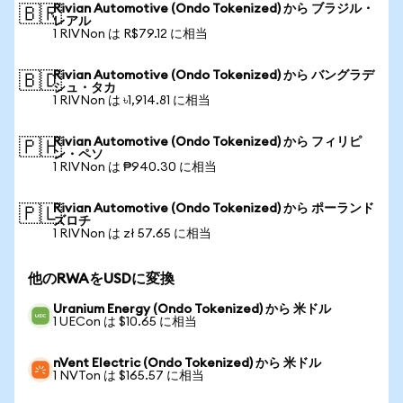
Rivian Automotive (Ondo Tokenized) から ブラジル・
🇧🇷
レアル
1 RIVNon は R$79.12 に相当
Rivian Automotive (Ondo Tokenized) から バングラデ
🇧🇩
シュ・タカ
1 RIVNon は ৳1,914.81 に相当
Rivian Automotive (Ondo Tokenized) から フィリピ
🇵🇭
ン・ペソ
1 RIVNon は ₱940.30 に相当
Rivian Automotive (Ondo Tokenized) から ポーランド
🇵🇱
ズロチ
1 RIVNon は zł 57.65 に相当
他のRWAをUSDに変換
Uranium Energy (Ondo Tokenized) から 米ドル
1 UECon は $10.65 に相当
nVent Electric (Ondo Tokenized) から 米ドル
1 NVTon は $165.57 に相当