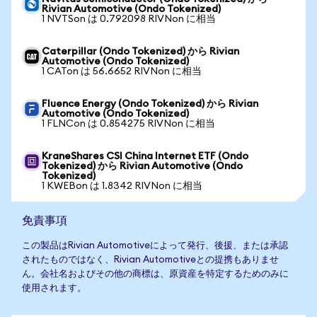
Rivian Automotive (Ondo Tokenized)
1 NVTSon は 0.792098 RIVNon に相当
Caterpillar (Ondo Tokenized) から Rivian
Automotive (Ondo Tokenized)
1 CATon は 56.6652 RIVNon に相当
Fluence Energy (Ondo Tokenized) から Rivian
Automotive (Ondo Tokenized)
1 FLNCon は 0.854275 RIVNon に相当
KraneShares CSI China Internet ETF (Ondo
Tokenized) から Rivian Automotive (Ondo
Tokenized)
1 KWEBon は 1.8342 RIVNon に相当
免責事項
この製品はRivian Automotiveによって発行、後援、または承認
されたものではなく、Rivian Automotiveとの提携もありませ
ん。会社名およびその他の商標は、原資産を特定するためのみに
使用されます。