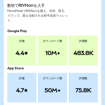
数秒でRIVNonを入手
MetaMaskでRIVNonを購入、売却、取引、
スワップ。最も信頼される暗号資産ウォレッ
ト。
Google Play
評価
ダウンロード数
評価数
4.4
10M+
483.8K
App Store
評価
ダウンロード数
評価数
4.7
50M+
75.8K