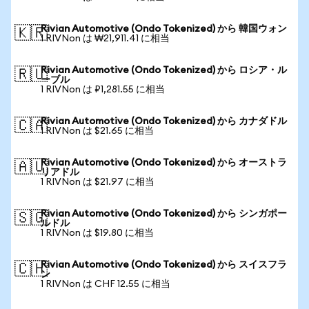
Rivian Automotive (Ondo Tokenized) から 韓国ウォン
🇰🇷
1 RIVNon は ₩21,911.41 に相当
Rivian Automotive (Ondo Tokenized) から ロシア・ル
🇷🇺
ーブル
1 RIVNon は ₽1,281.55 に相当
Rivian Automotive (Ondo Tokenized) から カナダドル
🇨🇦
1 RIVNon は $21.65 に相当
Rivian Automotive (Ondo Tokenized) から オーストラ
🇦🇺
リアドル
1 RIVNon は $21.97 に相当
Rivian Automotive (Ondo Tokenized) から シンガポー
🇸🇬
ルドル
1 RIVNon は $19.80 に相当
Rivian Automotive (Ondo Tokenized) から スイスフラ
🇨🇭
ン
1 RIVNon は CHF 12.55 に相当