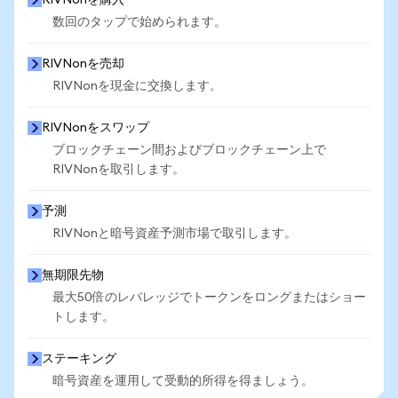
RIVNonを購入
数回のタップで始められます。
RIVNonを売却
RIVNonを現金に交換します。
RIVNonをスワップ
ブロックチェーン間およびブロックチェーン上で
RIVNonを取引します。
予測
RIVNonと暗号資産予測市場で取引します。
無期限先物
最大50倍のレバレッジでトークンをロングまたはショー
トします。
ステーキング
暗号資産を運用して受動的所得を得ましょう。