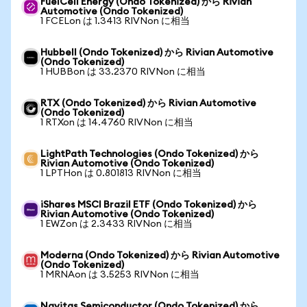
FuelCell Energy (Ondo Tokenized) から Rivian
Automotive (Ondo Tokenized)
1 FCELon は 1.3413 RIVNon に相当
Hubbell (Ondo Tokenized) から Rivian Automotive
(Ondo Tokenized)
1 HUBBon は 33.2370 RIVNon に相当
RTX (Ondo Tokenized) から Rivian Automotive
(Ondo Tokenized)
1 RTXon は 14.4760 RIVNon に相当
LightPath Technologies (Ondo Tokenized) から
Rivian Automotive (Ondo Tokenized)
1 LPTHon は 0.801813 RIVNon に相当
iShares MSCI Brazil ETF (Ondo Tokenized) から
Rivian Automotive (Ondo Tokenized)
1 EWZon は 2.3433 RIVNon に相当
Moderna (Ondo Tokenized) から Rivian Automotive
(Ondo Tokenized)
1 MRNAon は 3.5253 RIVNon に相当
Navitas Semiconductor (Ondo Tokenized) から