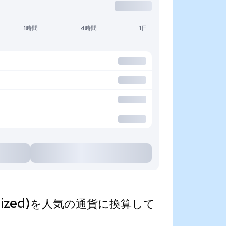
1時間
4時間
1日
Tokenized)を人気の通貨に換算して