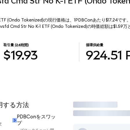
sfd Cmd Str No K-1 ETF (Ondo Tok
No K-1 ETF (Ondo Tokenized)の現行価格は、1PDBConあたり$17.24
sfd Cmd Str No K-1 ETF (Ondo Tokenized)の時価総額は$1.
取引量
(24時間)
循環供給量
$19.93
924.51
使用する方法
取引
PDBConをスワッ
プ
交