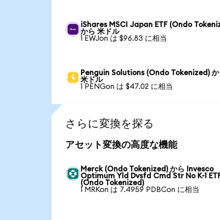
iShares MSCI Japan ETF (Ondo Tokeni
から 米ドル
1 EWJon は $96.83 に相当
Penguin Solutions (Ondo Tokenized) 
米ドル
1 PENGon は $47.02 に相当
さらに変換を探る
アセット変換の高度な機能
Merck (Ondo Tokenized) から Invesco
Optimum Yld Dvsfd Cmd Str No K-1 ET
(Ondo Tokenized)
1 MRKon は 7.4959 PDBCon に相当