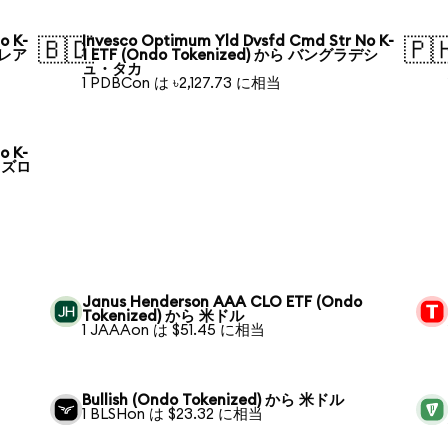
o K-
Invesco Optimum Yld Dvsfd Cmd Str No K-
🇧🇩
🇵
・レア
1 ETF (Ondo Tokenized) から バングラデシ
ュ・タカ
1 PDBCon は ৳2,127.73 に相当
o K-
ド ズロ
Janus Henderson AAA CLO ETF (Ondo
Tokenized) から 米ドル
1 JAAAon は $51.45 に相当
Bullish (Ondo Tokenized) から 米ドル
1 BLSHon は $23.32 に相当