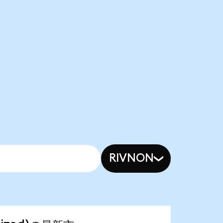
RIVNON