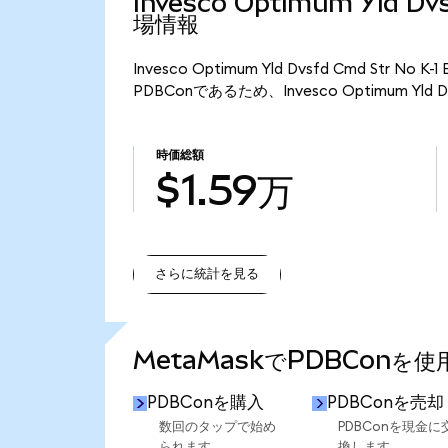
Invesco Optimum Yld Dv
場情報
Invesco Optimum Yld Dvsfd Cmd Str 
PDBConであるため、Invesco Optimum Yld Dv
時価総額
$1.59万
さらに統計を見る
さらに統計を見る
MetaMaskでPDBConを
PDBConを購入
PDBConを売却
数回のタップで始め
PDBConを現金に
られます。
換します。