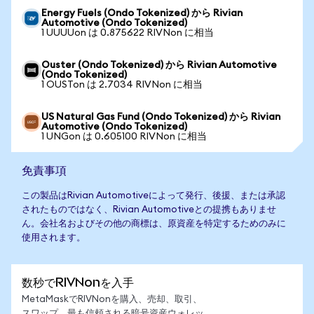
Energy Fuels (Ondo Tokenized) から Rivian
Automotive (Ondo Tokenized)
1 UUUUon は 0.875622 RIVNon に相当
Ouster (Ondo Tokenized) から Rivian Automotive
(Ondo Tokenized)
1 OUSTon は 2.7034 RIVNon に相当
US Natural Gas Fund (Ondo Tokenized) から Rivian
Automotive (Ondo Tokenized)
1 UNGon は 0.605100 RIVNon に相当
免責事項
この製品はRivian Automotiveによって発行、後援、または承認
されたものではなく、Rivian Automotiveとの提携もありませ
ん。会社名およびその他の商標は、原資産を特定するためのみに
使用されます。
数秒でRIVNonを入手
MetaMaskでRIVNonを購入、売却、取引、
スワップ。最も信頼される暗号資産ウォレッ