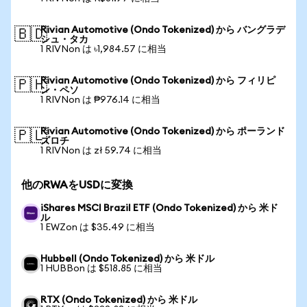
Rivian Automotive (Ondo Tokenized) から バングラデ
🇧🇩
シュ・タカ
1 RIVNon は ৳1,984.57 に相当
Rivian Automotive (Ondo Tokenized) から フィリピ
🇵🇭
ン・ペソ
1 RIVNon は ₱976.14 に相当
Rivian Automotive (Ondo Tokenized) から ポーランド
🇵🇱
ズロチ
1 RIVNon は zł 59.74 に相当
他のRWAをUSDに変換
iShares MSCI Brazil ETF (Ondo Tokenized) から 米ド
ル
1 EWZon は $35.49 に相当
Hubbell (Ondo Tokenized) から 米ドル
1 HUBBon は $518.85 に相当
RTX (Ondo Tokenized) から 米ドル