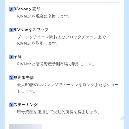
RIVNonを売却
RIVNonを現金に交換します。
RIVNonをスワップ
ブロックチェーン間およびブロックチェーン上で
RIVNonを取引します。
予測
RIVNonと暗号資産予測市場で取引します。
無期限先物
最大50倍のレバレッジでトークンをロングまたはショー
トします。
ステーキング
暗号資産を運用して受動的所得を得ましょう。
取引