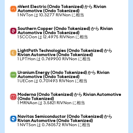
nVent Electric (Ondo Tokenized) から Rivian
Automotive (Ondo Tokenized)
1 NVTon は 10.3277 RIVNon に相当
Southern Copper (Ondo Tokenized) から Rivian
Automotive (Ondo Tokenized)
1 SCCOon は 12.4975 RIVNon に相当
LightPath Technologies (Ondo Tokenized) から
Rivian Automotive (Ondo Tokenized)
1 LPTHon は 0.769900 RIVNon に相当
Uranium Energy (Ondo Tokenized) から Rivian
Automotive (Ondo Tokenized)
1 UECon は 0.701493 RIVNon に相当
Moderna (Ondo Tokenized) から Rivian Automotive
(Ondo Tokenized)
1 MRNAon は 3.5821 RIVNon に相当
Navitas Semiconductor (Ondo Tokenized) から
Rivian Automotive (Ondo Tokenized)
1 NVTSon は 0.760572 RIVNon に相当