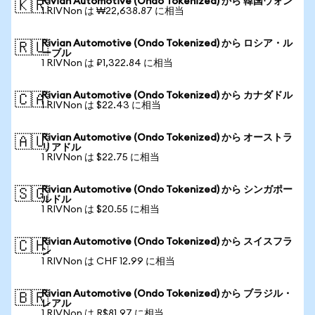
Rivian Automotive (Ondo Tokenized) から 韓国ウォン
🇰🇷
1 RIVNon は ₩22,638.87 に相当
Rivian Automotive (Ondo Tokenized) から ロシア・ル
🇷🇺
ーブル
1 RIVNon は ₽1,322.84 に相当
Rivian Automotive (Ondo Tokenized) から カナダドル
🇨🇦
1 RIVNon は $22.43 に相当
Rivian Automotive (Ondo Tokenized) から オーストラ
🇦🇺
リアドル
1 RIVNon は $22.75 に相当
Rivian Automotive (Ondo Tokenized) から シンガポー
🇸🇬
ルドル
1 RIVNon は $20.55 に相当
Rivian Automotive (Ondo Tokenized) から スイスフラ
🇨🇭
ン
1 RIVNon は CHF 12.99 に相当
Rivian Automotive (Ondo Tokenized) から ブラジル・
🇧🇷
レアル
1 RIVNon は R$81.97 に相当