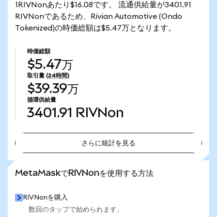
1RIVNonあたり$16.08です。 流通供給量が3401.91
RIVNonであるため、Rivian Automotive (Ondo
Tokenized)の時価総額は$5.47万となります。
時価総額
$5.47万
取引量
(24時間)
$39.39万
循環供給量
3401.91
RIVNon
さらに統計を見る
さらに統計を見る
MetaMaskでRIVNonを使用する方法
RIVNonを購入
数回のタップで始められます。