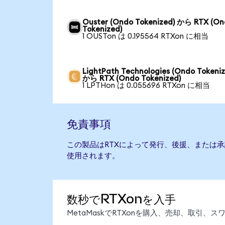
Ouster (Ondo Tokenized) から RTX (O
Tokenized)
1 OUSTon は 0.195564 RTXon に相当
LightPath Technologies (Ondo Tokeniz
から RTX (Ondo Tokenized)
1 LPTHon は 0.055696 RTXon に相当
免責事項
この製品はRTXによって発行、後援、または
使用されます。
数秒でRTXonを入手
MetaMaskでRTXonを購入、売却、取引