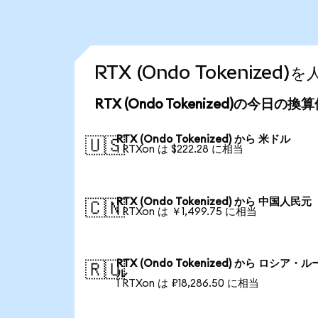
RTX (Ondo Tokenize
RTX (Ondo Tokenized)の今日の換
RTX (Ondo Tokenized) から 米ドル
🇺🇸
1 RTXon は $222.28 に相当
RTX (Ondo Tokenized) から 中国人民元
🇨🇳
1 RTXon は ￥1,499.75 に相当
RTX (Ondo Tokenized) から ロシア・
🇷🇺
ル
1 RTXon は ₽18,286.50 に相当