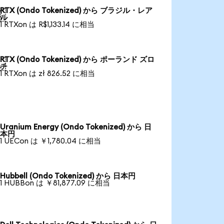
RTX (Ondo Tokenized) から ブラジル・レア

ル
1 RTXon は R$1,133.14 に相当
RTX (Ondo Tokenized) から ポーランド ズロ

チ
1 RTXon は zł 826.52 に相当
Uranium Energy (Ondo Tokenized) から 日
本円
1 UECon は ￥1,780.04 に相当
Hubbell (Ondo Tokenized) から 日本円
1 HUBBon は ￥81,877.09 に相当