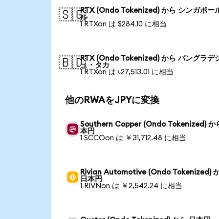
RTX (Ondo Tokenized) から シンガポ
🇸🇬
ル
1 RTXon は $284.10 に相当
RTX (Ondo Tokenized) から バングラデ
🇧🇩
ュ・タカ
1 RTXon は ৳27,513.01 に相当
他のRWAをJPYに変換
Southern Copper (Ondo Tokenized) 
本円
1 SCCOon は ￥31,712.48 に相当
Rivian Automotive (Ondo Tokenized)
日本円
1 RIVNon は ￥2,542.24 に相当