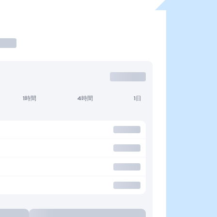
1時間
4時間
1日