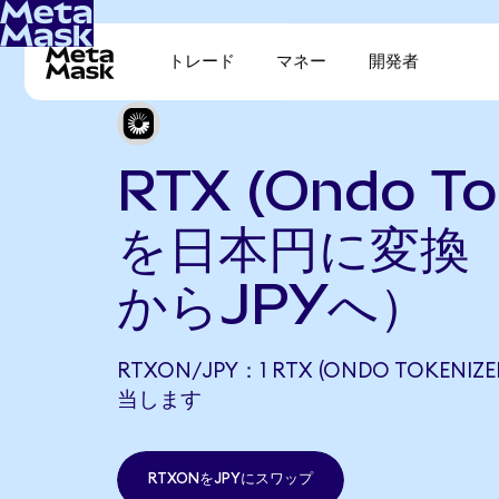
トレード
マネー
開発者
RTX (Ondo To
を日本円に変換（
からJPYへ）
RTXON/JPY：1 RTX (ONDO TOKENIZE
当します
RTXONをJPYにスワップ