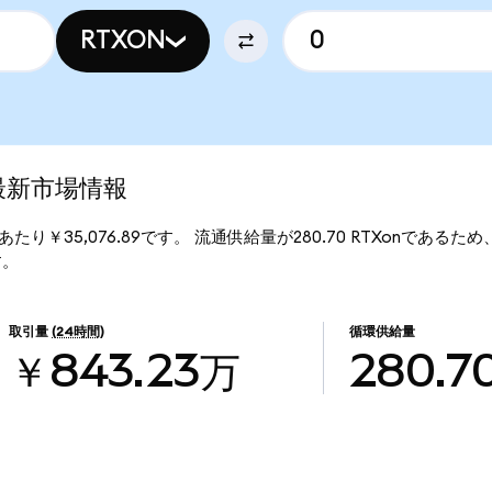
RTXON
)の最新市場情報
Xonあたり￥35,076.89です。 流通供給量が280.70 RTXonであるため、
す。
取引量
(24時間)
循環供給量
￥843.23万
280.7