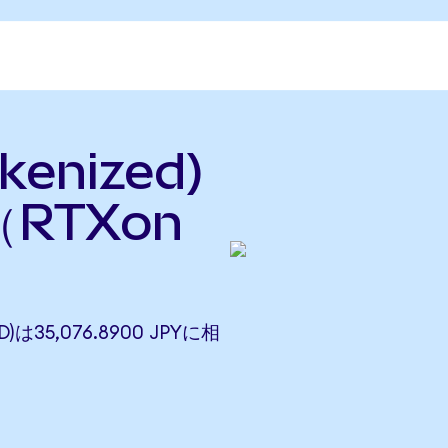
kenized)
RTXon
D)は35,076.8900 JPYに相