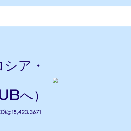
をロシア・
RUBへ）
)は18,423.3671