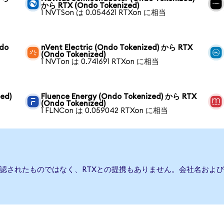
から RTX (Ondo Tokenized)
1 NVTSon は 0.054621 RTXon に相当
ndo
nVent Electric (Ondo Tokenized) から RTX
(Ondo Tokenized)
1 NVTon は 0.741691 RTXon に相当
ed)
Fluence Energy (Ondo Tokenized) から RTX
(Ondo Tokenized)
1 FLNCon は 0.059042 RTXon に相当
承認されたものではなく、RTXとの提携もありません。会社名およ