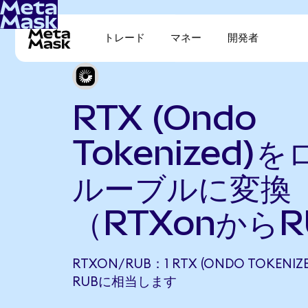
トレード
マネー
開発者
RTX (Ondo
Tokenized)
ルーブルに変換
（RTXonから
RTXON/RUB：1 RTX (ONDO TOKENIZED
RUBに相当します