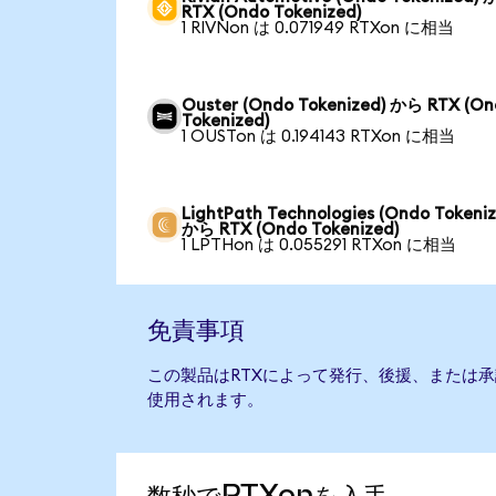
RTX (Ondo Tokenized)
1 RIVNon は 0.071949 RTXon に相当
Ouster (Ondo Tokenized) から RTX (O
Tokenized)
1 OUSTon は 0.194143 RTXon に相当
LightPath Technologies (Ondo Tokeniz
から RTX (Ondo Tokenized)
1 LPTHon は 0.055291 RTXon に相当
免責事項
この製品はRTXによって発行、後援、または
使用されます。
数秒でRTXonを入手