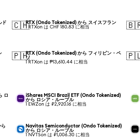
ールド
RTX (Ondo Tokenized) から スイスフラン
🇨🇭
🇧
1 RTXon は CHF 180.83 に相当
シ
RTX (Ondo Tokenized) から フィリピン・ペ
🇵🇭
🇵
ソ
1 RTXon は ₱13,610.44 に相当
から ロ
iShares MSCI Brazil ETF (Ondo Tokenized)
から ロシア・ルーブル
1 EWZon は ₽2,920.16 に相当
 から
Navitas Semiconductor (Ondo Tokenized)
から ロシア・ルーブル
1 NVTSon は ₽1,006.30 に相当