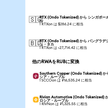
RTX (Ondo Tokenized) から シンガポ
🇸🇬
ル
1 RTXon は $286.24 に相当
RTX (Ondo Tokenized) から バングラデ
🇧🇩
ュ・タカ
1 RTXon は ৳27,714.42 に相当
他のRWAをRUBに変換
Southern Copper (Ondo Tokenized) 
シア・ルーブル
1 SCCOon は ₽16,535.24 に相当
Rivian Automotive (Ondo Tokenized)
ロシア・ルーブル
1 RIVNon は ₽1,325.55 に相当