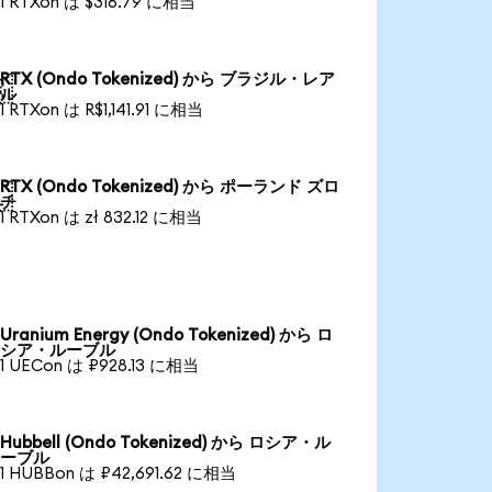
1 RTXon は $316.79 に相当
RTX (Ondo Tokenized) から ブラジル・レア

ル
1 RTXon は R$1,141.91 に相当
RTX (Ondo Tokenized) から ポーランド ズロ

チ
1 RTXon は zł 832.12 に相当
Uranium Energy (Ondo Tokenized) から ロ
シア・ルーブル
1 UECon は ₽928.13 に相当
Hubbell (Ondo Tokenized) から ロシア・ル
ーブル
1 HUBBon は ₽42,691.62 に相当