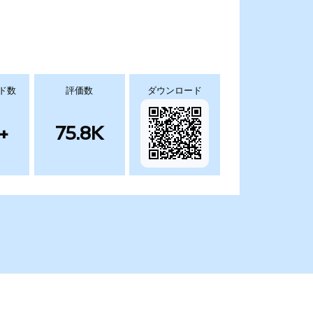
ド数
評価数
ダウンロード
+
75.8K