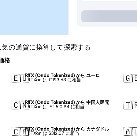
d)を人気の通貨に換算して探索する
算価格
RTX (Ondo Tokenized) から ユーロ
🇪🇺
🇬
1 RTXon は €193.63 に相当
RTX (Ondo Tokenized) から 中国人民元
🇨🇳
🇹
1 RTXon は ￥1,510.94 に相当
RTX (Ondo Tokenized) から カナダドル
🇨🇦
🇦
1 RTXon は $312.07 に相当