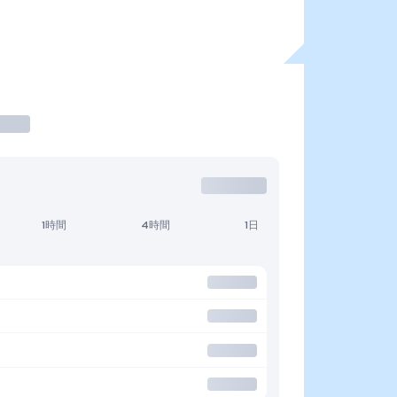
1時間
4時間
1日