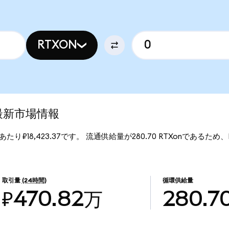
RTXON
)の最新市場情報
nあたり₽18,423.37です。 流通供給量が280.70 RTXonであるため、RTX 
取引量
(24時間)
循環供給量
₽470.82万
280.7