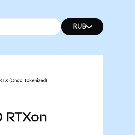
RUB
(Ondo Tokenized)
0
RTXon