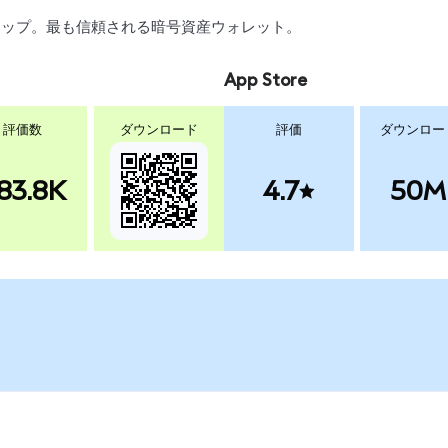
、スワップ。最も信頼される暗号資産ウォレット。
App Store
評価数
ダウンロード
評価
ダウンロー
83.8K
4.7
50M