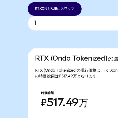
RTXONをRUBにスワップ
RTX (Ondo Tokenized
RTX (Ondo Tokenized)の現行価格は、1RTXo
の時価総額は₽517.49万となります。
時価総額
₽517.49万