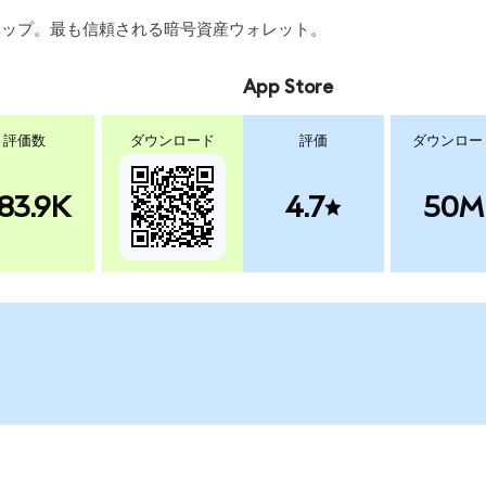
、スワップ。最も信頼される暗号資産ウォレット。
App Store
評価数
ダウンロード
評価
ダウンロー
83.9K
4.7
50M