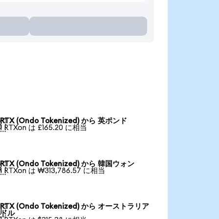
RTX (Ondo Tokenized) から 英ポンド

1 RTXon は £165.20 に相当
RTX (Ondo Tokenized) から 韓国ウォン

1 RTXon は ₩313,786.57 に相当
RTX (Ondo Tokenized) から オーストラリア

ドル