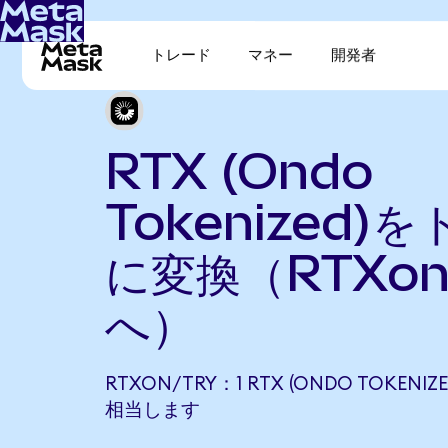
トレード
マネー
開発者
RTX (Ondo
Tokenized)
に変換（RTXo
へ）
RTXON/TRY：1 RTX (ONDO TOKENIZED
相当します