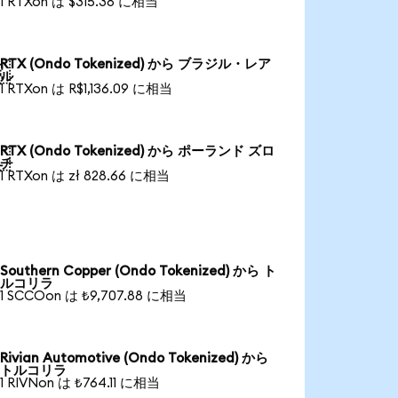
1 RTXon は $315.38 に相当
RTX (Ondo Tokenized) から ブラジル・レア

ル
1 RTXon は R$1,136.09 に相当
RTX (Ondo Tokenized) から ポーランド ズロ

チ
1 RTXon は zł 828.66 に相当
Southern Copper (Ondo Tokenized) から ト
ルコリラ
1 SCCOon は ₺9,707.88 に相当
Rivian Automotive (Ondo Tokenized) から
トルコリラ
1 RIVNon は ₺764.11 に相当