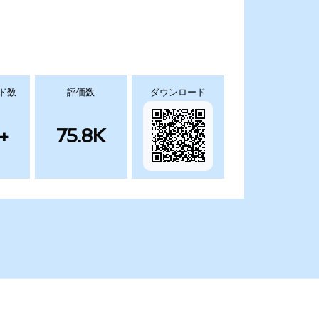
ド数
評価数
ダウンロード
+
75.8K