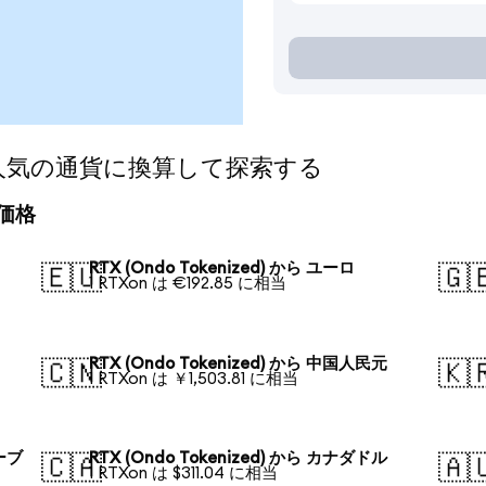
d)を人気の通貨に換算して探索する
算価格
RTX (Ondo Tokenized) から ユーロ
🇪🇺
🇬
1 RTXon は €192.85 に相当
RTX (Ondo Tokenized) から 中国人民元
🇨🇳
🇰
1 RTXon は ￥1,503.81 に相当
ルーブ
RTX (Ondo Tokenized) から カナダドル
🇨🇦
🇦
1 RTXon は $311.04 に相当