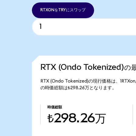
RTXONをTRYにスワップ
RTX (Ondo Tokenized
RTX (Ondo Tokenized)の現行価格は、1RTXo
の時価総額は₺298.26万となります。
時価総額
₺298.26万