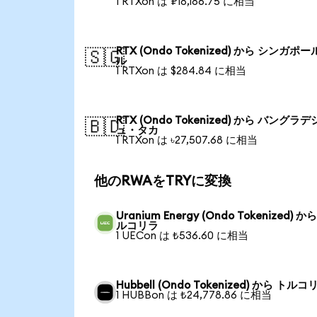
1 RTXon は ₽18,186.75 に相当
RTX (Ondo Tokenized) から シンガポ
🇸🇬
ル
1 RTXon は $284.84 に相当
RTX (Ondo Tokenized) から バングラデ
🇧🇩
ュ・タカ
1 RTXon は ৳27,507.68 に相当
他のRWAをTRYに変換
Uranium Energy (Ondo Tokenized) か
ルコリラ
1 UECon は ₺536.60 に相当
Hubbell (Ondo Tokenized) から トルコ
1 HUBBon は ₺24,778.86 に相当