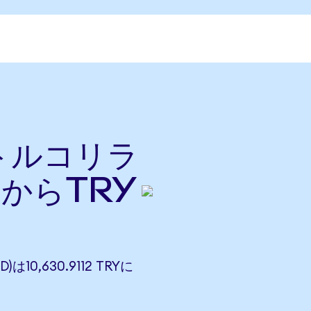
をトルコリラ
nからTRY
)は10,630.9112 TRYに