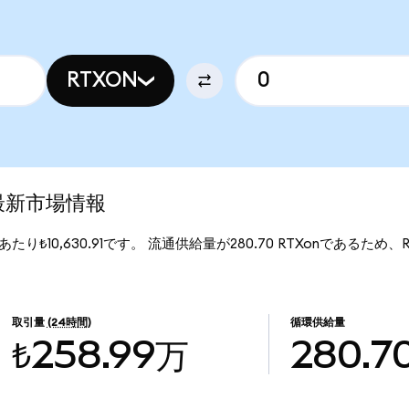
RTXON
)の最新市場情報
nあたり₺10,630.91です。 流通供給量が280.70 RTXonであるため、RTX 
取引量
(24時間)
循環供給量
₺258.99万
280.7