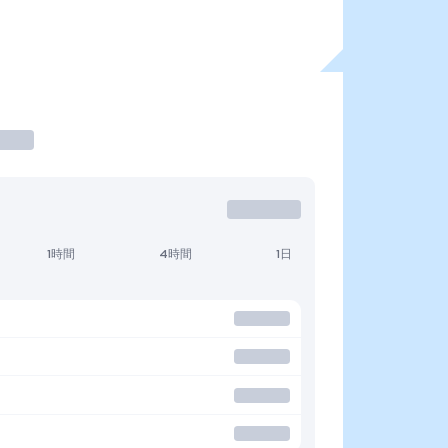
1時間
4時間
1日