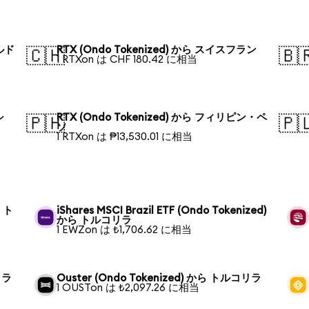
ールド
RTX (Ondo Tokenized) から スイスフラン
🇨🇭
🇧
1 RTXon は CHF 180.42 に相当
シ
RTX (Ondo Tokenized) から フィリピン・ペ
🇵🇭
🇵
ソ
1 RTXon は ₱13,530.01 に相当
ら ト
iShares MSCI Brazil ETF (Ondo Tokenized)
から トルコリラ
1 EWZon は ₺1,706.62 に相当
リラ
Ouster (Ondo Tokenized) から トルコリラ
1 OUSTon は ₺2,097.26 に相当