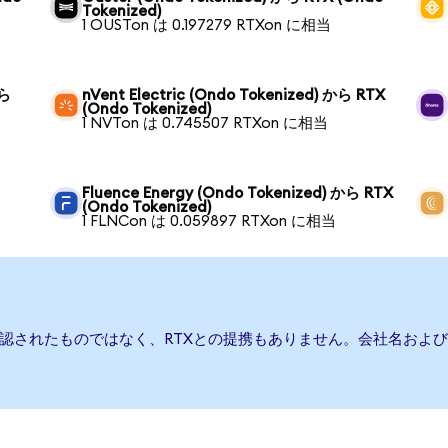
Tokenized)
1 OUSTon は 0.197279 RTXon に相当
から
nVent Electric (Ondo Tokenized) から RTX
(Ondo Tokenized)
1 NVTon は 0.745507 RTXon に相当
Fluence Energy (Ondo Tokenized) から RTX
(Ondo Tokenized)
1 FLNCon は 0.059897 RTXon に相当
承認されたものではなく、RTXとの提携もありません。会社名およ