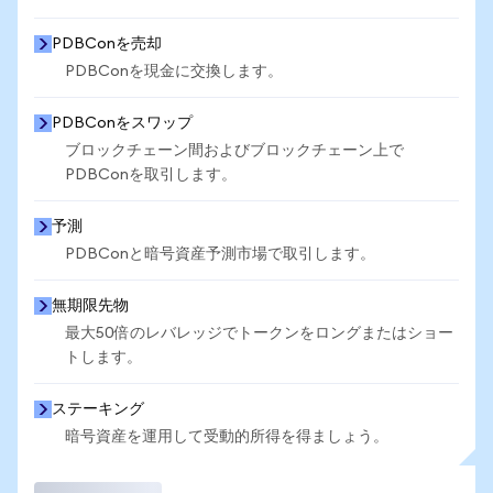
PDBConを売却
PDBConを現金に交換します。
PDBConをスワップ
ブロックチェーン間およびブロックチェーン上で
PDBConを取引します。
予測
PDBConと暗号資産予測市場で取引します。
無期限先物
最大50倍のレバレッジでトークンをロングまたはショー
トします。
ステーキング
暗号資産を運用して受動的所得を得ましょう。