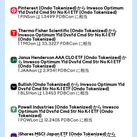
Pinterest (Ondo Tokenized) から Invesco Optimum
Yld Dvsfd Cmd Str No K-1 ETF (Ondo Tokenized)
1 PINSon は 1.3499 PDBCon に相当
Thermo Fisher Scientific (Ondo Tokenized) から
Invesco Optimum Yld Dvsfd Cmd Str No K-1 ETF
(Ondo Tokenized)
1 TMOon は 33.3227 PDBCon に相当
Janus Henderson AAA CLO ETF (Ondo Tokenized) か
ら Invesco Optimum Yld Dvsfd Cmd Str No K-1 ETF
(Ondo Tokenized)
1 JAAAon は 2.9341 PDBCon に相当
Bullish (Ondo Tokenized) から Invesco Optimum Yld
Dvsfd Cmd Str No K-1 ETF (Ondo Tokenized)
1 BLSHon は 1.3453 PDBCon に相当
Powell Industries (Ondo Tokenized) から Invesco
Optimum Yld Dvsfd Cmd Str No K-1 ETF (Ondo
Tokenized)
1 POWLon は 12.2405 PDBCon に相当
iShares MSCI Japan ETF (Ondo Tokenized) から