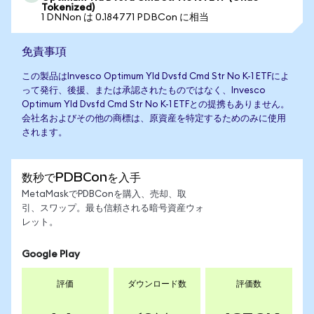
Tokenized)
1 DNNon は 0.184771 PDBCon に相当
免責事項
この製品はInvesco Optimum Yld Dvsfd Cmd Str No K-1 ETFによ
って発行、後援、または承認されたものではなく、Invesco
Optimum Yld Dvsfd Cmd Str No K-1 ETFとの提携もありません。
会社名およびその他の商標は、原資産を特定するためのみに使用
されます。
数秒でPDBConを入手
MetaMaskでPDBConを購入、売却、取
引、スワップ。最も信頼される暗号資産ウォ
レット。
Google Play
評価
ダウンロード数
評価数