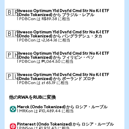
Invesco Optimum Yld Dvsfd Cmd Str No K-1 ETF
🇧🇷
(Ondo Tokenized) から ブラジル・レアル
1 PDBCon は R$89.38 に相当
Invesco Optimum Yld Dvsfd Cmd Str No K-1 ETF
🇧🇩
(Ondo Tokenized) から バングラデシュ・タカ
1 PDBCon は ৳2,164.16 に相当
Invesco Optimum Yld Dvsfd Cmd Str No K-1 ETF
🇵🇭
(Ondo Tokenized) から フィリピン・ペソ
1 PDBCon は ₱1,064.50 に相当
Invesco Optimum Yld Dvsfd Cmd Str No K-1 ETF
🇵🇱
(Ondo Tokenized) から ポーランド ズロチ
1 PDBCon は zł 65.19 に相当
他のRWAをRUBに変換
Merck (Ondo Tokenized) から ロシア・ルーブル
1 MRKon は ₽10,489.44 に相当
Pinterest (Ondo Tokenized) から ロシア・ルーブル
1 PINSon は ₽1,931.43 に相当