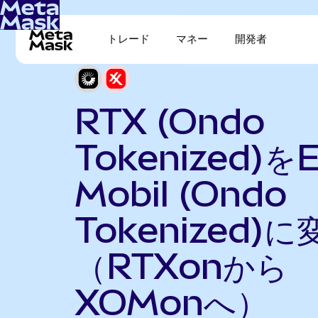
トレード
マネー
開発者
RTX (Ondo
Tokenized)を
Mobil (Ondo
Tokenized)に
（RTXonから
XOMonへ）