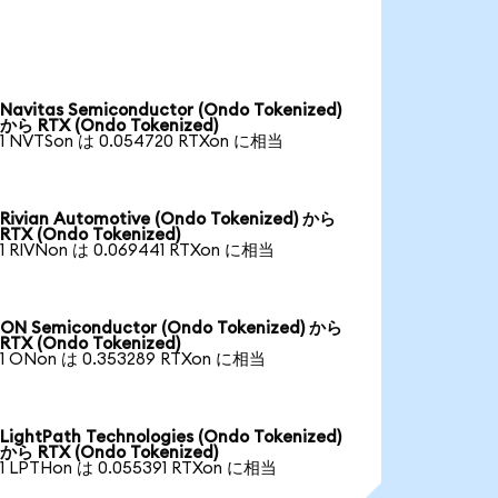
Navitas Semiconductor (Ondo Tokenized)
から RTX (Ondo Tokenized)
1 NVTSon は 0.054720 RTXon に相当
Rivian Automotive (Ondo Tokenized) から
RTX (Ondo Tokenized)
1 RIVNon は 0.069441 RTXon に相当
ON Semiconductor (Ondo Tokenized) から
RTX (Ondo Tokenized)
1 ONon は 0.353289 RTXon に相当
LightPath Technologies (Ondo Tokenized)
から RTX (Ondo Tokenized)
1 LPTHon は 0.055391 RTXon に相当