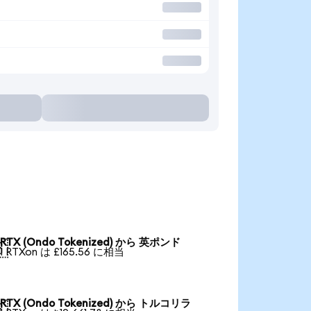
RTX (Ondo Tokenized) から 英ポンド

1 RTXon は £165.56 に相当
RTX (Ondo Tokenized) から トルコリラ
