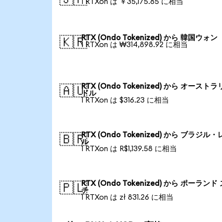
1 RTXon は ￥35,175.85 に相当
RTX (Ondo Tokenized) から 韓国ウォン
🇰🇷
1 RTXon は ₩314,898.92 に相当
RTX (Ondo Tokenized) から オースト
🇦🇺
ドル
1 RTXon は $316.23 に相当
RTX (Ondo Tokenized) から ブラジル
🇧🇷
ル
1 RTXon は R$1,139.58 に相当
RTX (Ondo Tokenized) から ポーランド
🇵🇱
チ
1 RTXon は zł 831.26 に相当