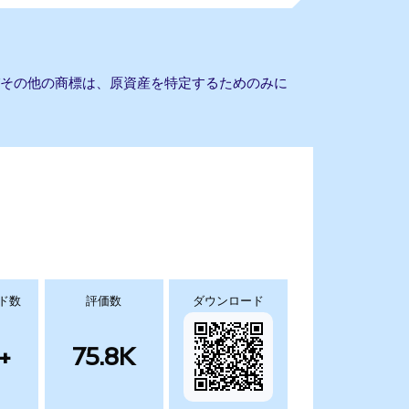
びその他の商標は、原資産を特定するためのみに
ド数
評価数
ダウンロード
+
75.8K