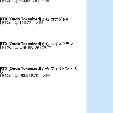
1 RTXon は ₺10,661.78 に相当
RTX (Ondo Tokenized) から カナダドル

1 RTXon は $311.77 に相当
RTX (Ondo Tokenized) から スイスフラン

1 RTXon は CHF 180.39 に相当
RTX (Ondo Tokenized) から フィリピン・ペ

ソ
1 RTXon は ₱13,559.70 に相当