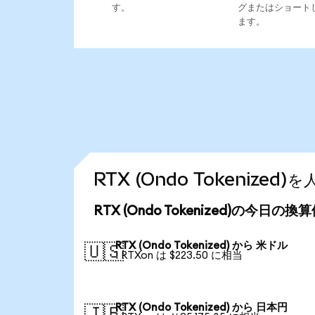
す。
グまたはショート
ます。
RTX (Ondo Tokenize
RTX (Ondo Tokenized)の今日の換
RTX (Ondo Tokenized) から 米ドル
🇺🇸
1 RTXon は $223.50 に相当
RTX (Ondo Tokenized) から 日本円
🇯🇵