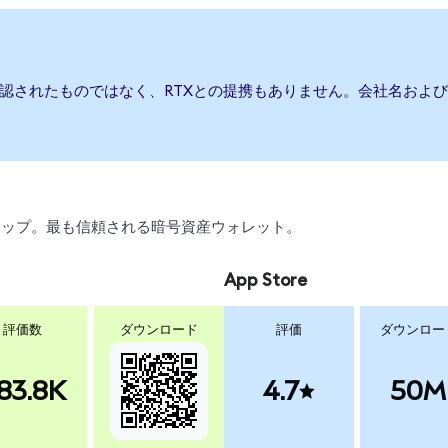
承認されたものではなく、RTXとの提携もありません。会社名およ
、スワップ。最も信頼される暗号資産ウォレット。
App Store
評価数
ダウンロード
評価
ダウンロー
83.8K
4.7
50M