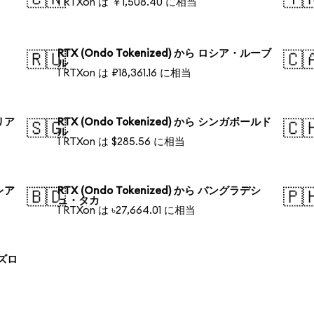
1 RTXon は ￥1,508.40 に相当
RTX (Ondo Tokenized) から ロシア・ルーブ
🇷🇺
🇨
ル
1 RTXon は ₽18,361.16 に相当
ラリア
RTX (Ondo Tokenized) から シンガポールド
🇸🇬
🇨
ル
1 RTXon は $285.56 に相当
・レア
RTX (Ondo Tokenized) から バングラデシ
🇧🇩
🇵
ュ・タカ
1 RTXon は ৳27,664.01 に相当
 ズロ