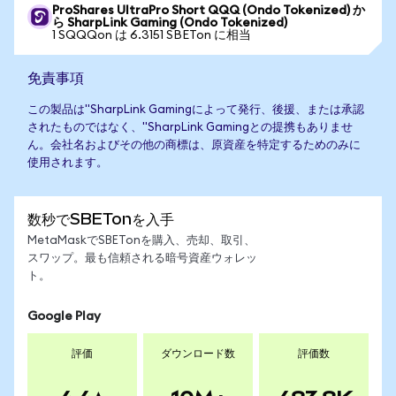
ProShares UltraPro Short QQQ (Ondo Tokenized) か
ら SharpLink Gaming (Ondo Tokenized)
1 SQQQon は 6.3151 SBETon に相当
免責事項
この製品は"SharpLink Gamingによって発行、後援、または承認
されたものではなく、"SharpLink Gamingとの提携もありませ
ん。会社名およびその他の商標は、原資産を特定するためのみに
使用されます。
数秒でSBETonを入手
MetaMaskでSBETonを購入、売却、取引、
スワップ。最も信頼される暗号資産ウォレッ
ト。
Google Play
評価
ダウンロード数
評価数