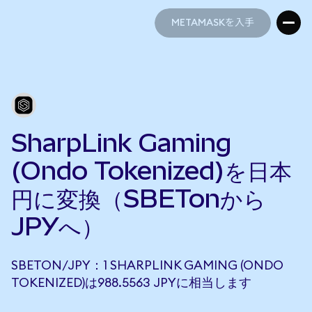
METAMASKを入手
METAMASKを入手
SharpLink Gaming
(Ondo Tokenized)を日本
円に変換（SBETonから
JPYへ）
SBETON/JPY：1 SHARPLINK GAMING (ONDO
TOKENIZED)は988.5563 JPYに相当します