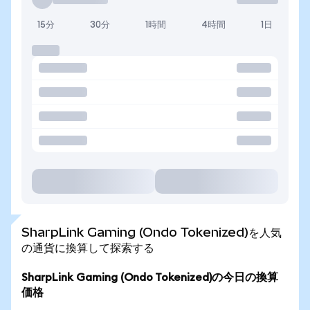
15分
30分
1時間
4時間
1日
SharpLink Gaming (Ondo Tokenized)を人気
の通貨に換算して探索する
SharpLink Gaming (Ondo Tokenized)の今日の換算
価格