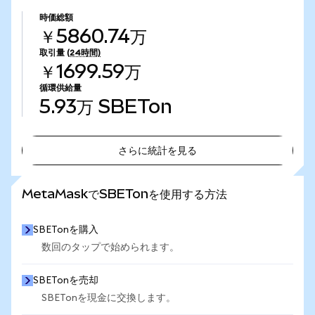
時価総額
￥5860.74万
取引量
(24時間)
￥1699.59万
循環供給量
5.93万
SBETon
さらに統計を見る
さらに統計を見る
MetaMaskでSBETonを使用する方法
SBETonを購入
数回のタップで始められます。
SBETonを売却
SBETonを現金に交換します。