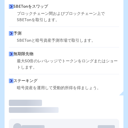
SBETonをスワップ
ブロックチェーン間およびブロックチェーン上で
SBETonを取引します。
予測
SBETonと暗号資産予測市場で取引します。
無期限先物
最大50倍のレバレッジでトークンをロングまたはショー
トします。
ステーキング
暗号資産を運用して受動的所得を得ましょう。
取引