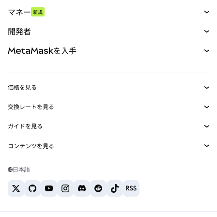
スワップ
マネー
新規
予測
新規
購入
開発者
パーペチュアル
新規
カード
ドキュメントを表示
MetaMaskを入手
RWA
mUSD
新規
ダッシュボード
トランザクションシールド
収益化
Smart Accounts Kit
Agent Wallet
新規
価格を見る
埋め込みウォレット
Snaps
ビットコインの価格
交換レートを見る
MetaMask Connect
イーサリアムの価格
報酬
新規
BTC→USD
Solanaの価格
ガイドを見る
Snaps
セキュリティ
ETH→USD
BTCの購入
Shiba Inuの価格
USDT→INR
コンテンツを見る
Web3サービス
サポート
ETHの購入
Pepeの価格
ビットコインウォレット
BTC→USDT
SOLの購入
キャリア
Tetherの価格
Solanaウォレット
日本語
BTC→INR
PEPEの購入
お問い合わせ
USDCの価格
おすすめの暗号資産カード
ETH→USDT
USDTの購入
Chanlinkの価格
おすすめのモバイル暗号資産ウォレット
USDT→PHP
USDCの購入
Polymarketとは？