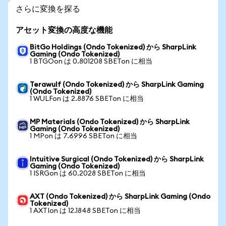
さらに変換を探る
アセット変換の高度な機能
BitGo Holdings (Ondo Tokenized) から SharpLink
Gaming (Ondo Tokenized)
1 BTGOon は 0.801208 SBETon に相当
Terawulf (Ondo Tokenized) から SharpLink Gaming
(Ondo Tokenized)
1 WULFon は 2.8876 SBETon に相当
MP Materials (Ondo Tokenized) から SharpLink
Gaming (Ondo Tokenized)
1 MPon は 7.6996 SBETon に相当
Intuitive Surgical (Ondo Tokenized) から SharpLink
Gaming (Ondo Tokenized)
1 ISRGon は 60.2028 SBETon に相当
AXT (Ondo Tokenized) から SharpLink Gaming (Ondo
Tokenized)
1 AXTIon は 12.1848 SBETon に相当