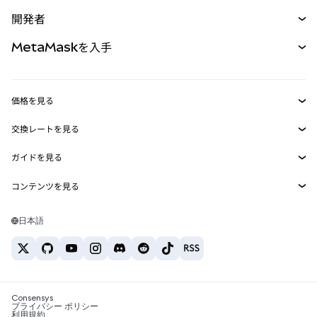
予測
新規
購入
開発者
パーペチュアル
新規
カード
ドキュメントを表示
MetaMaskを入手
RWA
mUSD
新規
ダッシュボード
トランザクションシールド
収益化
Smart Accounts Kit
Agent Wallet
新規
価格を見る
埋め込みウォレット
Snaps
ビットコインの価格
交換レートを見る
MetaMask Connect
イーサリアムの価格
報酬
新規
BTC→USD
Solanaの価格
ガイドを見る
Snaps
セキュリティ
ETH→USD
BTCの購入
Shiba Inuの価格
USDT→INR
コンテンツを見る
Web3サービス
サポート
ETHの購入
Pepeの価格
ビットコインウォレット
BTC→USDT
SOLの購入
キャリア
Tetherの価格
Solanaウォレット
日本語
BTC→INR
PEPEの購入
お問い合わせ
USDCの価格
おすすめの暗号資産カード
ETH→USDT
USDTの購入
Chanlinkの価格
おすすめのモバイル暗号資産ウォレット
USDT→PHP
USDCの購入
Polymarketとは？
BTC→EUR
SHIBの購入
Consensys
税制関連ニュース
プライバシー ポリシー
利用規約