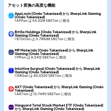
アセット変換の高度な機能
AppLovin (Ondo Tokenized) から SharpLink Gaming
(Ondo Tokenized)
1 APPon は 54.2318 SBETon に相当
BitGo Holdings (Ondo Tokenized) から SharpLink
Gaming (Ondo Tokenized)
1 BTGOon は 0.781588 SBETon に相当
MP Materials (Ondo Tokenized) から SharpLink
Gaming (Ondo Tokenized)
1 MPon は 8.3412 SBETon に相当
Intuitive Surgical (Ondo Tokenized) から SharpLink
Gaming (Ondo Tokenized)
1 ISRGon は 60.0320 SBETon に相当
AXT (Ondo Tokenized) から SharpLink Gaming (Ondo
Tokenized)
1 AXTIon は 13.7490 SBETon に相当
Vanguard Total Stock Market ETF (Ondo Tokenized)
から SharpLink Gaming (Ondo Tokenized)