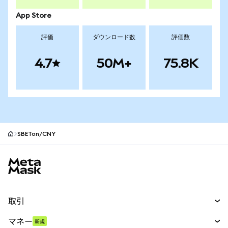
App Store
評価
ダウンロード数
評価数
4.7
50M+
75.8K
SBETon/CNY
MetaMaskサイトフッター
取引
スワップ
マネー
新規