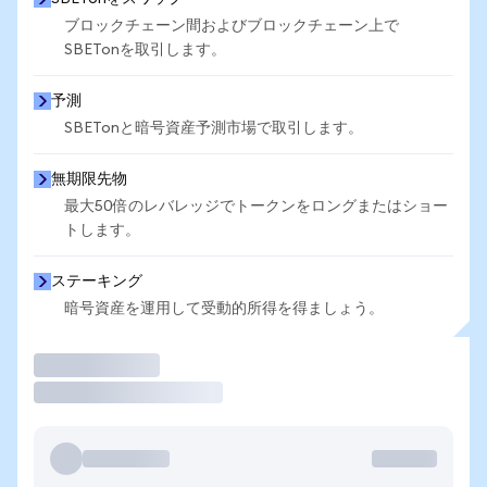
ブロックチェーン間およびブロックチェーン上で
SBETonを取引します。
予測
SBETonと暗号資産予測市場で取引します。
無期限先物
最大50倍のレバレッジでトークンをロングまたはショー
トします。
ステーキング
暗号資産を運用して受動的所得を得ましょう。
取引