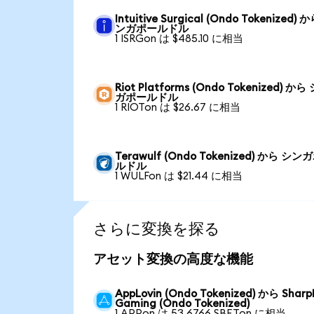
Intuitive Surgical (Ondo Tokenized) 
ンガポールドル
1 ISRGon は $485.10 に相当
Riot Platforms (Ondo Tokenized) から
ガポールドル
1 RIOTon は $26.67 に相当
Terawulf (Ondo Tokenized) から シ
ルドル
1 WULFon は $21.44 に相当
さらに変換を探る
アセット変換の高度な機能
AppLovin (Ondo Tokenized) から Sharp
Gaming (Ondo Tokenized)
1 APPon は 53.6766 SBETon に相当