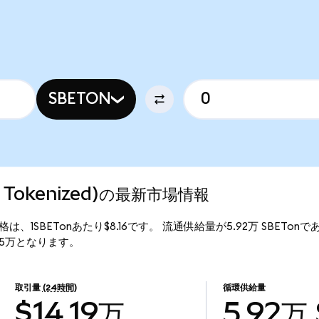
SBETON
do Tokenized)の最新市場情報
)の現行価格は、1SBETonあたり$8.16です。 流通供給量が5.92万 SBETonで
8.35万となります。
取引量
(24時間)
循環供給量
$14.19万
5.92万