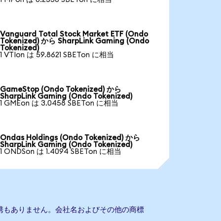
Vanguard Total Stock Market ETF (Ondo
Tokenized) から SharpLink Gaming (Ondo
Tokenized)
1 VTIon は 59.8621 SBETon に相当
GameStop (Ondo Tokenized) から
SharpLink Gaming (Ondo Tokenized)
1 GMEon は 3.0458 SBETon に相当
Ondas Holdings (Ondo Tokenized) から
SharpLink Gaming (Ondo Tokenized)
1 ONDSon は 1.4094 SBETon に相当
ngとの提携もありません。会社名およびその他の商標