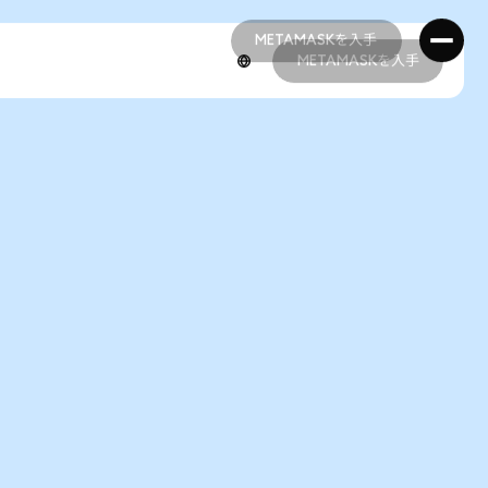
METAMASKを入手
METAMASKを入手
METAMASKを入手
METAMASKを入手