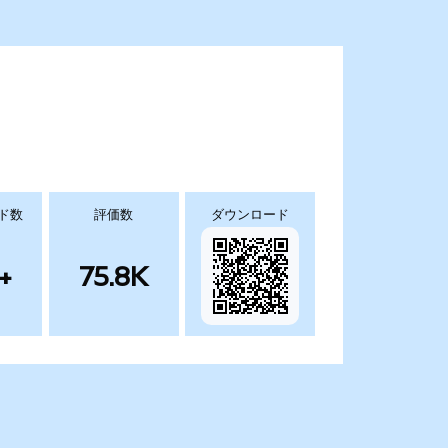
ド数
評価数
ダウンロード
+
75.8K