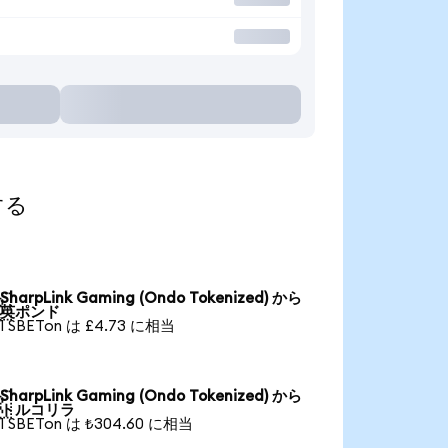
する
SharpLink Gaming (Ondo Tokenized) から

英ポンド
1 SBETon は £4.73 に相当
SharpLink Gaming (Ondo Tokenized) から

トルコリラ
1 SBETon は ₺304.60 に相当