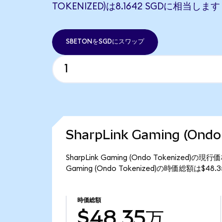
TOKENIZED)は8.1642 SGDに相当します
SBETONをSGDにスワップ
SharpLink Gaming (On
SharpLink Gaming (Ondo Tokenized
Gaming (Ondo Tokenized)の時価総額は$4
時価総額
$48.35万