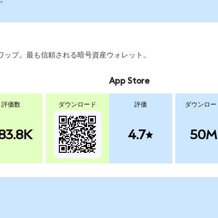
引、スワップ。最も信頼される暗号資産ウォレット。
App Store
評価数
ダウンロード
評価
ダウンロー
83.8K
4.7
50M