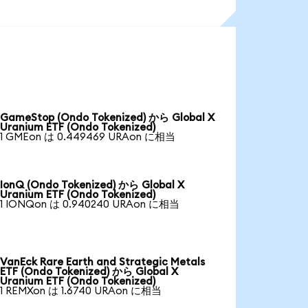
GameStop (Ondo Tokenized) から Global X
Uranium ETF (Ondo Tokenized)
1 GMEon は 0.449469 URAon に相当
IonQ (Ondo Tokenized) から Global X
Uranium ETF (Ondo Tokenized)
1 IONQon は 0.940240 URAon に相当
VanEck Rare Earth and Strategic Metals
ETF (Ondo Tokenized) から Global X
Uranium ETF (Ondo Tokenized)
1 REMXon は 1.6740 URAon に相当