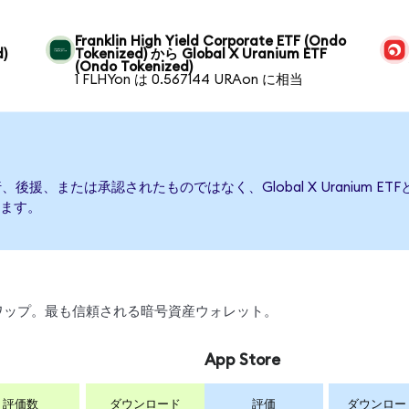
ら
Franklin High Yield Corporate ETF (Ondo
d)
Tokenized) から Global X Uranium ETF
(Ondo Tokenized)
1 FLHYon は 0.567144 URAon に相当
よって発行、後援、または承認されたものではなく、Global X Urani
ます。
、スワップ。最も信頼される暗号資産ウォレット。
App Store
評価数
ダウンロード
評価
ダウンロー