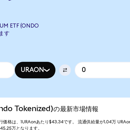
UM ETF (ONDO
します
URAON
(Ondo Tokenized)の最新市場情報
ized)の現行価格は、1URAonあたり$43.34です。 流通供給量が1.04万 URA
額は$45.25万となります。