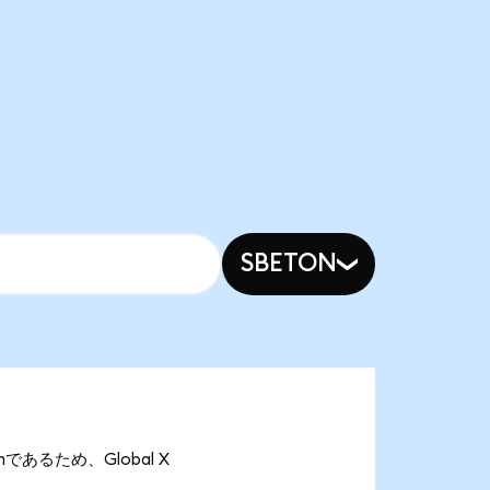
SBETON
onであるため、Global X