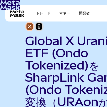
トレード
マネー
開発者
Global X Ura
ETF (Ondo
Tokenized)を
SharpLink Ga
(Ondo Tokeni
変換（URAon