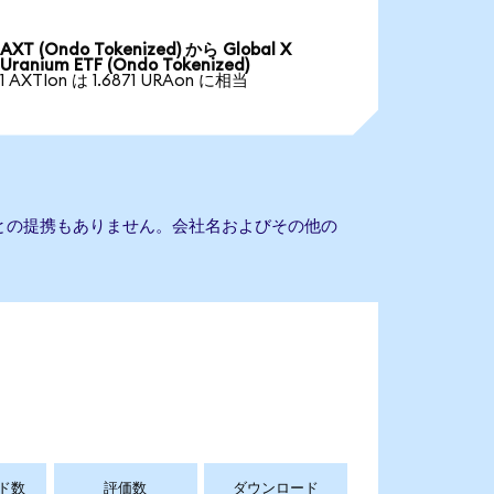
AXT (Ondo Tokenized) から Global X
Uranium ETF (Ondo Tokenized)
1 AXTIon は 1.6871 URAon に相当
um ETFとの提携もありません。会社名およびその他の
ド数
評価数
ダウンロード