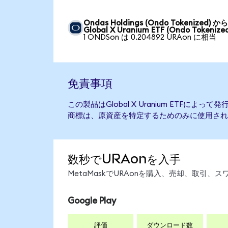
Ondas Holdings (Ondo Tokenized) か
Global X Uranium ETF (Ondo Tokenize
1 ONDSon は 0.204892 URAon に相当
免責事項
この製品はGlobal X Uranium ETFに
商標は、原資産を特定するためのみに使用され
数秒でURAonを入手
MetaMaskでURAonを購入、売却、取引
Google Play
評価
ダウンロード数