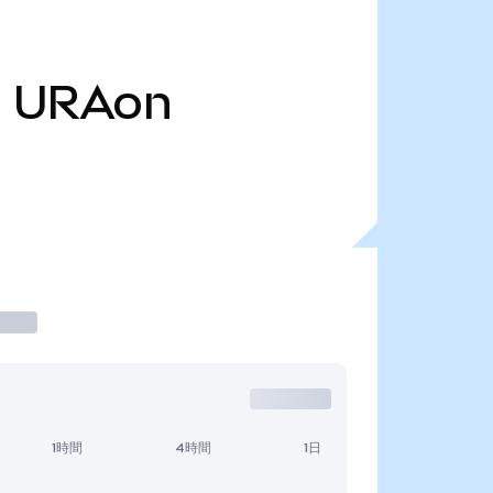
万
URAon
1時間
4時間
1日