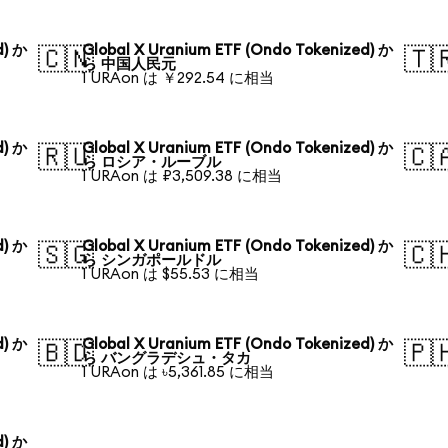
d) か
Global X Uranium ETF (Ondo Tokenized) か
🇨🇳
🇹
ら 中国人民元
1 URAon は ￥292.54 に相当
d) か
Global X Uranium ETF (Ondo Tokenized) か
🇷🇺
🇨
ら ロシア・ルーブル
1 URAon は ₽3,509.38 に相当
d) か
Global X Uranium ETF (Ondo Tokenized) か
🇸🇬
🇨
ら シンガポールドル
1 URAon は $55.53 に相当
d) か
Global X Uranium ETF (Ondo Tokenized) か
🇧🇩
🇵
ら バングラデシュ・タカ
1 URAon は ৳5,361.85 に相当
d) か