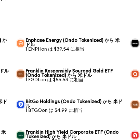
) か
Enphase Energy (Ondo Tokenized) から 米
ドル
1 ENPHon は $39.54 に相当
 米ドル
Franklin Responsibly Sourced Gold ETF
(Ondo Tokenized) から 米ドル
1 FGDLon は $56.58 に相当
 米ド
BitGo Holdings (Ondo Tokenized) から 米ド
ル
1 BTGOon は $4.99 に相当
ら 米
Franklin High Yield Corporate ETF (Ondo
Tokenized) から 米ドル