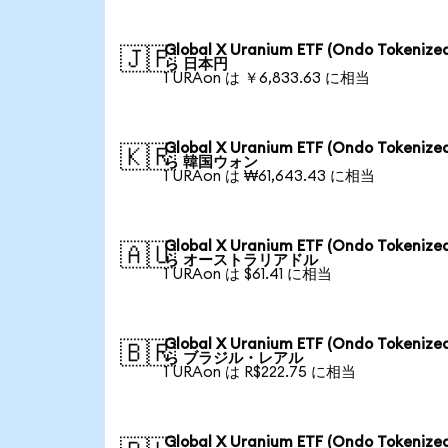
Global X Uranium ETF (Ondo Tokenize
🇯🇵
ら 日本円
1 URAon は ￥6,833.63 に相当
Global X Uranium ETF (Ondo Tokenize
🇰🇷
ら 韓国ウォン
1 URAon は ₩61,643.43 に相当
Global X Uranium ETF (Ondo Tokenize
🇦🇺
ら オーストラリアドル
1 URAon は $61.41 に相当
Global X Uranium ETF (Ondo Tokenize
🇧🇷
ら ブラジル・レアル
1 URAon は R$222.75 に相当
Global X Uranium ETF (Ondo Tokenize