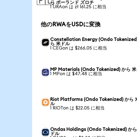
🇵🇱
ら ポーランド ズロチ
1 URAon は zł 161.25 に相当
他のRWAをUSDに変換
Constellation Energy (Ondo Tokenized
ら 米ドル
1 CEGon は $266.05 に相当
MP Materials (Ondo Tokenized) から
1 MPon は $47.48 に相当
Riot Platforms (Ondo Tokenized) から
ル
1 RIOTon は $22.05 に相当
Ondas Holdings (Ondo Tokenized) か
ドル