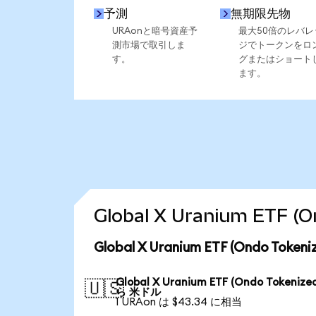
予測
無期限先物
URAonと暗号資産予
最大50倍のレバレ
測市場で取引しま
ジでトークンをロ
す。
グまたはショート
ます。
Global X Uranium ET
Global X Uranium ETF (Ondo T
Global X Uranium ETF (Ondo Tokenize
🇺🇸
ら 米ドル
1 URAon は $43.34 に相当