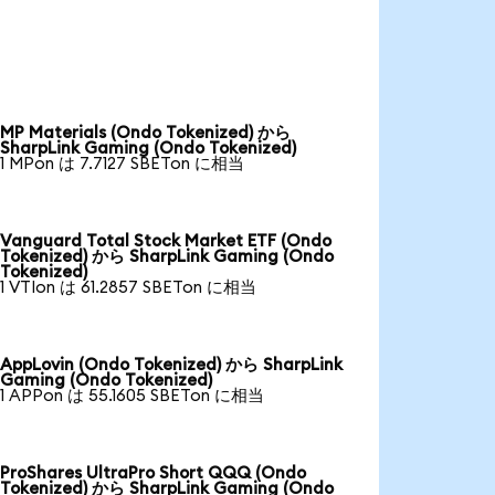
MP Materials (Ondo Tokenized) から
SharpLink Gaming (Ondo Tokenized)
1 MPon は 7.7127 SBETon に相当
Vanguard Total Stock Market ETF (Ondo
Tokenized) から SharpLink Gaming (Ondo
Tokenized)
1 VTIon は 61.2857 SBETon に相当
AppLovin (Ondo Tokenized) から SharpLink
Gaming (Ondo Tokenized)
1 APPon は 55.1605 SBETon に相当
ProShares UltraPro Short QQQ (Ondo
Tokenized) から SharpLink Gaming (Ondo