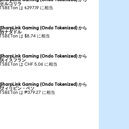

トルコリラ
1 SBETon は ₺297.19 に相当
SharpLink Gaming (Ondo Tokenized) から

カナダドル
1 SBETon は $8.74 に相当
SharpLink Gaming (Ondo Tokenized) から

スイスフラン
1 SBETon は CHF 5.06 に相当
SharpLink Gaming (Ondo Tokenized) から

フィリピン・ペソ
1 SBETon は ₱379.27 に相当