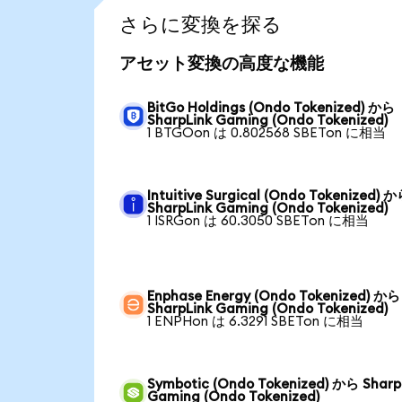
さらに変換を探る
アセット変換の高度な機能
BitGo Holdings (Ondo Tokenized) から
SharpLink Gaming (Ondo Tokenized)
1 BTGOon は 0.802568 SBETon に相当
Intuitive Surgical (Ondo Tokenized) 
SharpLink Gaming (Ondo Tokenized)
1 ISRGon は 60.3050 SBETon に相当
Enphase Energy (Ondo Tokenized) から
SharpLink Gaming (Ondo Tokenized)
1 ENPHon は 6.3291 SBETon に相当
Symbotic (Ondo Tokenized) から Sharp
Gaming (Ondo Tokenized)