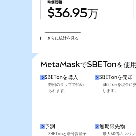
時価総額
$36.95万
さらに統計を見る
さらに統計を見る
MetaMaskでSBETonを使
SBETonを購入
SBETonを売却
数回のタップで始め
SBETonを現金に
られます。
します。
予測
無期限先物
SBETonと暗号資産予
最大50倍のレバレ