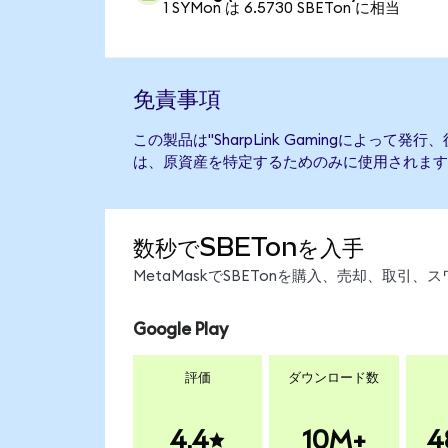
1 SYMon は 6.5730 SBETon に相当
免責事項
この製品は"SharpLink Gamingによって
は、原資産を特定するためのみに使用されます
数秒でSBETonを入手
MetaMaskでSBETonを購入、売却、取
Google Play
評価
ダウンロード数
4.4
10M+
4