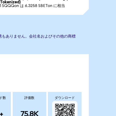
Tokenized)
1 SQQQon は 6.3258 SBETon に相当
ngとの提携もありません。会社名およびその他の商標
ド数
評価数
ダウンロード
+
75.8K