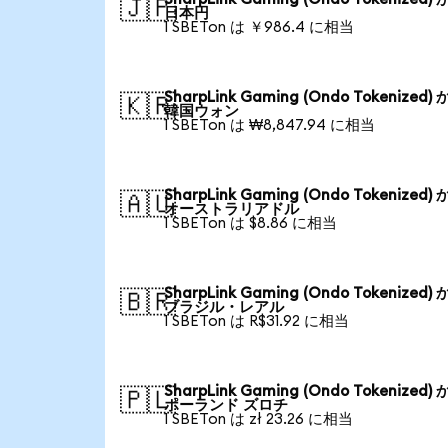
🇯🇵
日本円
1 SBETon は ￥986.4 に相当
SharpLink Gaming (Ondo Tokenized)
🇰🇷
韓国ウォン
1 SBETon は ₩8,847.94 に相当
SharpLink Gaming (Ondo Tokenized)
🇦🇺
オーストラリアドル
1 SBETon は $8.86 に相当
SharpLink Gaming (Ondo Tokenized)
🇧🇷
ブラジル・レアル
1 SBETon は R$31.92 に相当
SharpLink Gaming (Ondo Tokenized)
🇵🇱
ポーランド ズロチ
1 SBETon は zł 23.26 に相当