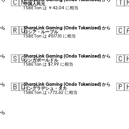
🇨🇳
🇹
中国人民元
1 SBETon は ￥42.04 に相当
 から
SharpLink Gaming (Ondo Tokenized) から
🇷🇺
🇨
ロシア・ルーブル
1 SBETon は ₽517.10 に相当
 から
SharpLink Gaming (Ondo Tokenized) から
🇸🇬
🇨
シンガポールドル
1 SBETon は $7.99 に相当
 から
SharpLink Gaming (Ondo Tokenized) から
🇧🇩
🇵
バングラデシュ・タカ
1 SBETon は ৳772.62 に相当
 から