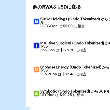
他のRWAをUSDに変換
BitGo Holdings (Ondo Tokenized) か
ル
1 BTGOon は $5.00 に相当
Intuitive Surgical (Ondo Tokenized) 
ドル
1 ISRGon は $375.70 に相当
Enphase Energy (Ondo Tokenized) か
ドル
1 ENPHon は $39.43 に相当
Symbotic (Ondo Tokenized) から 米ド
1 SYMon は $40.95 に相当