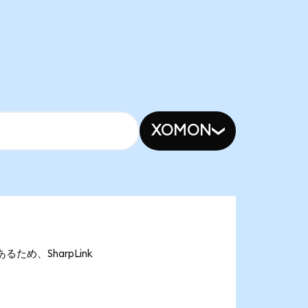
XOMON
あるため、SharpLink