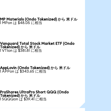
MP Materials (Ondo Tokenized) から 米ドル
1 MPon は $48.05 に相当
Vanguard Total Stock Market ETF (Ondo
Tokenized) から 米ドル
1 VTIon は $381.81 に相当
AppLovin (Ondo Tokenized) から 米ドル
1 APPon は $343.65 に相当
ProShares UltraPro Short QQQ (Ondo
Tokenized) から 米ドル
1 SQQQon は $39.41 に相当