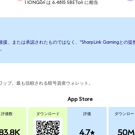
1 IONQon は 6.4815 SBETon に相当
発行、後援、または承認されたものではなく、"SharpLink Gami
。
引、スワップ。最も信頼される暗号資産ウォレット。
App Store
評価数
ダウンロード
評価
ダウンロー
83.8K
4.7
50M