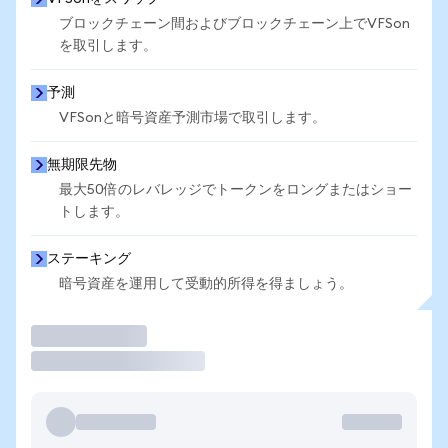
ブロックチェーン間およびブロックチェーン上でVFSon
を取引します。
予測
VFSonと暗号資産予測市場で取引します。
無期限先物
最大50倍のレバレッジでトークンをロングまたはショー
トします。
ステーキング
暗号資産を運用して受動的所得を得ましょう。
取引