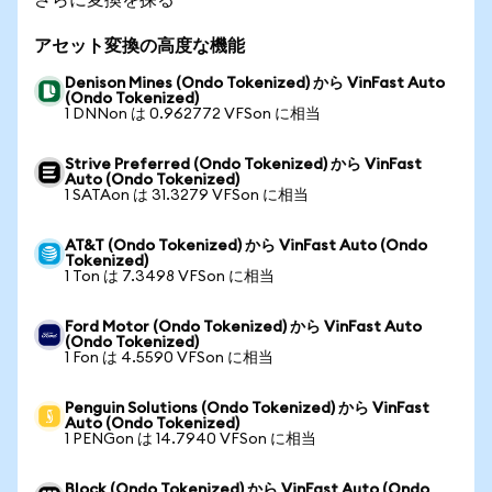
アセット変換の高度な機能
Denison Mines (Ondo Tokenized) から VinFast Auto
(Ondo Tokenized)
1 DNNon は 0.962772 VFSon に相当
Strive Preferred (Ondo Tokenized) から VinFast
Auto (Ondo Tokenized)
1 SATAon は 31.3279 VFSon に相当
AT&T (Ondo Tokenized) から VinFast Auto (Ondo
Tokenized)
1 Ton は 7.3498 VFSon に相当
Ford Motor (Ondo Tokenized) から VinFast Auto
(Ondo Tokenized)
1 Fon は 4.5590 VFSon に相当
Penguin Solutions (Ondo Tokenized) から VinFast
Auto (Ondo Tokenized)
1 PENGon は 14.7940 VFSon に相当
Block (Ondo Tokenized) から VinFast Auto (Ondo