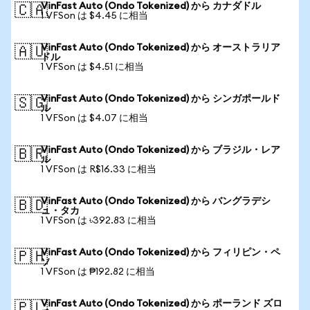
VinFast Auto (Ondo Tokenized) から カナダドル
🇨🇦
1 VFSon は $4.45 に相当
VinFast Auto (Ondo Tokenized) から オーストラリア
🇦🇺
ドル
1 VFSon は $4.51 に相当
VinFast Auto (Ondo Tokenized) から シンガポールド
🇸🇬
ル
1 VFSon は $4.07 に相当
VinFast Auto (Ondo Tokenized) から ブラジル・レア
🇧🇷
ル
1 VFSon は R$16.33 に相当
VinFast Auto (Ondo Tokenized) から バングラデシ
🇧🇩
ュ・タカ
1 VFSon は ৳392.83 に相当
VinFast Auto (Ondo Tokenized) から フィリピン・ペ
🇵🇭
ソ
1 VFSon は ₱192.82 に相当
VinFast Auto (Ondo Tokenized) から ポーランド ズロ
🇵🇱