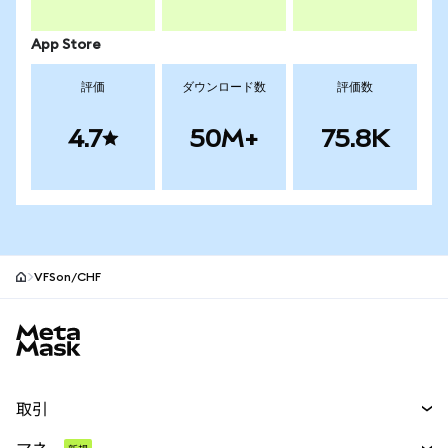
App Store
評価
ダウンロード数
評価数
4.7
50M+
75.8K
VFSon/CHF
MetaMaskサイトフッター
取引
スワップ