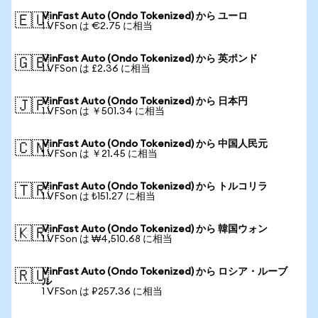
VinFast Auto (Ondo Tokenized) から ユーロ
🇪🇺
1 VFSon は €2.75 に相当
VinFast Auto (Ondo Tokenized) から 英ポンド
🇬🇧
1 VFSon は £2.36 に相当
VinFast Auto (Ondo Tokenized) から 日本円
🇯🇵
1 VFSon は ￥501.34 に相当
VinFast Auto (Ondo Tokenized) から 中国人民元
🇨🇳
1 VFSon は ￥21.45 に相当
VinFast Auto (Ondo Tokenized) から トルコリラ
🇹🇷
1 VFSon は ₺151.27 に相当
VinFast Auto (Ondo Tokenized) から 韓国ウォン
🇰🇷
1 VFSon は ₩4,510.68 に相当
VinFast Auto (Ondo Tokenized) から ロシア・ルーブ
🇷🇺
ル
1 VFSon は ₽257.36 に相当