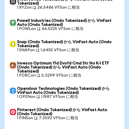
Tokenized)
1 XYZon は 26.5486 VFSon に相当
Powell Industries (Ondo Tokenized) から VinFast
Auto (Ondo Tokenized)
1 POWLon は 66.5225 VFSon に相当
Snap (Ondo Tokenized) から VinFast Auto (Ondo
Tokenized)
1 SNAPon は 1.6455 VFSon に相当
Invesco Optimum Yld Dvsfd Cmd Str No K-1 ETF
(Ondo Tokenized) から VinFast Auto (Ondo
Tokenized)
1 PDBCon は 5.3299 VFSon に相当
Opendoor Technologies (Ondo Tokenized) から
VinFast Auto (Ondo Tokenized)
1 OPENon は 1.1987 VFSon に相当
Pinterest (Ondo Tokenized) から VinFast Auto
(Ondo Tokenized)
1 PINSon は 7.3592 VFSon に相当