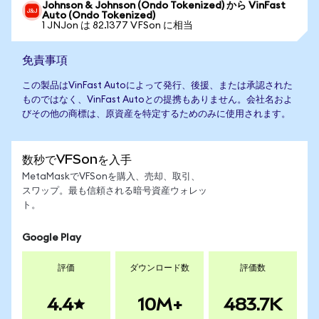
Johnson & Johnson (Ondo Tokenized) から VinFast
Auto (Ondo Tokenized)
1 JNJon は 82.1377 VFSon に相当
免責事項
この製品はVinFast Autoによって発行、後援、または承認された
ものではなく、VinFast Autoとの提携もありません。会社名およ
びその他の商標は、原資産を特定するためのみに使用されます。
数秒でVFSonを入手
MetaMaskでVFSonを購入、売却、取引、
スワップ。最も信頼される暗号資産ウォレッ
ト。
Google Play
評価
ダウンロード数
評価数
4.4
10M+
483.7K