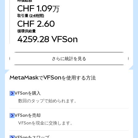
時価総額
CHF 1.09万
取引量
(24時間)
CHF 2.60
循環供給量
4259.28
VFSon
さらに統計を見る
さらに統計を見る
MetaMaskでVFSonを使用する方法
VFSonを購入
数回のタップで始められます。
VFSonを売却
VFSonを現金に交換します。
VFSonをスワップ