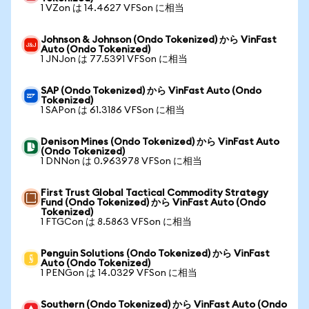
1 VZon は 14.4627 VFSon に相当
Johnson & Johnson (Ondo Tokenized) から VinFast
Auto (Ondo Tokenized)
1 JNJon は 77.5391 VFSon に相当
SAP (Ondo Tokenized) から VinFast Auto (Ondo
Tokenized)
1 SAPon は 61.3186 VFSon に相当
Denison Mines (Ondo Tokenized) から VinFast Auto
(Ondo Tokenized)
1 DNNon は 0.963978 VFSon に相当
First Trust Global Tactical Commodity Strategy
Fund (Ondo Tokenized) から VinFast Auto (Ondo
Tokenized)
1 FTGCon は 8.5863 VFSon に相当
Penguin Solutions (Ondo Tokenized) から VinFast
Auto (Ondo Tokenized)
1 PENGon は 14.0329 VFSon に相当
Southern (Ondo Tokenized) から VinFast Auto (Ondo