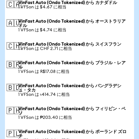
VinFast Auto (Ondo Tokenized) から カナダドル
🇨🇦
1 VFSon は $4.67 に相当
VinFast Auto (Ondo Tokenized) から オーストラリア
🇦🇺
ドル
1 VFSon は $4.74 に相当
VinFast Auto (Ondo Tokenized) から スイスフラン
🇨🇭
1 VFSon は CHF 2.71 に相当
VinFast Auto (Ondo Tokenized) から ブラジル・レア
🇧🇷
ル
1 VFSon は R$17.08 に相当
VinFast Auto (Ondo Tokenized) から バングラデシ
🇧🇩
ュ・タカ
1 VFSon は ৳414.74 に相当
VinFast Auto (Ondo Tokenized) から フィリピン・ペ
🇵🇭
ソ
1 VFSon は ₱203.40 に相当
VinFast Auto (Ondo Tokenized) から ポーランド ズロ
🇵🇱
チ