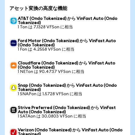
アセット変換の高度な機能
AT&T (Ondo Tokenized) から VinFast Auto (Ondo
Tokenized)
1 Ton は 7.1328 VFSon に相当
Ford Motor (Ondo Tokenized) から VinFast Auto
(Ondo Tokenized)
1 Fon は 4.2558 VFSon に相当
Cloudflare (Ondo Tokenized) から VinFast Auto
(Ondo Tokenized)
1 NETon は 90.4737 VFSon に相当
Snap (Ondo Tokenized) から VinFast Auto (Ondo
Tokenized)
1 SNAPon は 1.5728 VFSon に相当
Strive Preferred (Ondo Tokenized) から VinFast
Auto (Ondo Tokenized)
1 SATAon は 30.0803 VFSon に相当
Verizon (Ondo Tokenized) から VinFast Auto (Ondo
Tokenized)