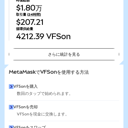
時価総額
$1.80万
取引量
(24時間)
$207.21
循環供給量
4212.39
VFSon
さらに統計を見る
さらに統計を見る
MetaMaskでVFSonを使用する方法
VFSonを購入
数回のタップで始められます。
VFSonを売却
VFSonを現金に交換します。
VFSonをスワップ