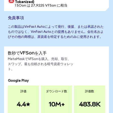
Tokenized)
1 SOon は 27.9225 VFSon に相当
免責事項
この製品はVinFast Autoによって発行、後援、または承認された
ものではなく、VinFast Autoとの提携もありません。会社名およ
びその他の商標は、原資産を特定するためのみに使用されます。
数秒でVFSonを入手
MetaMaskでVFSonを購入、売却、取引、
スワップ。最も信頼される暗号資産ウォレッ
ト。
Google Play
評価
ダウンロード数
評価数
4.4
10M+
483.8K