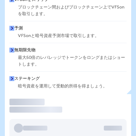
ブロックチェーン間およびブロックチェーン上でVFSon
を取引します。
予測
VFSonと暗号資産予測市場で取引します。
無期限先物
最大50倍のレバレッジでトークンをロングまたはショー
トします。
ステーキング
暗号資産を運用して受動的所得を得ましょう。
取引