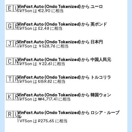
VinFast Auto (Ondo Tokenized) から ユーロ
🇪🇺
1 VFSon は €2.90 に相当
VinFast Auto (Ondo Tokenized) から 英ポンド
🇬🇧
1 VFSon は £2.48 に相当
VinFast Auto (Ondo Tokenized) から 日本円
🇯🇵
1 VFSon は ￥528.76 に相当
VinFast Auto (Ondo Tokenized) から 中国人民元
🇨🇳
1 VFSon は ￥22.61 に相当
VinFast Auto (Ondo Tokenized) から トルコリラ
🇹🇷
1 VFSon は ₺159.82 に相当
VinFast Auto (Ondo Tokenized) から 韓国ウォン
🇰🇷
1 VFSon は ₩4,717.41 に相当
VinFast Auto (Ondo Tokenized) から ロシア・ルーブ
🇷🇺
ル
1 VFSon は ₽275.65 に相当